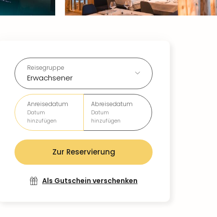
Reisegruppe
Erwachsener
Anreisedatum
Abreisedatum
Datum
Datum
hinzufügen
hinzufügen
Zur Reservierung
Als Gutschein verschenken