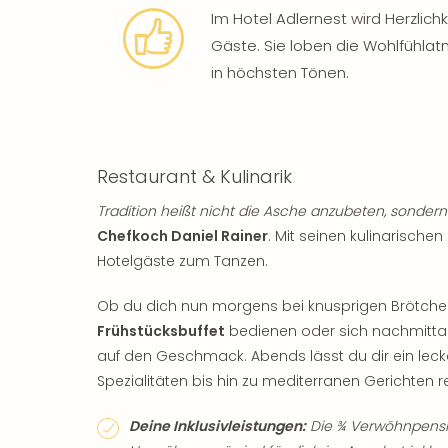
Im Hotel Adlernest wird Herzlic
Gäste. Sie loben die Wohlfühla
in höchsten Tönen.
Restaurant & Kulinarik
Tradition heißt nicht die Asche anzubeten, sondern
Chefkoch Daniel Rainer
. Mit seinen kulinarisch
Hotelgäste zum Tanzen.
Ob du dich nun morgens bei knusprigen Brötche
Frühstücksbuffet
bedienen oder sich nachmittag
auf den Geschmack. Abends lässt du dir ein lec
Spezialitäten bis hin zu mediterranen Gerichten re
Deine Inklusivleistungen:
Die ¾ Verwöhnpensio