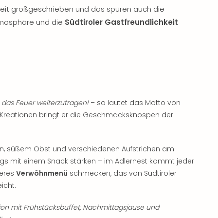
hkeit großgeschrieben und das spüren auch die
tmosphäre und die
Südtiroler Gastfreundlichkeit
 das Feuer weiterzutragen!
– so lautet das Motto von
en Kreationen bringt er die Geschmacksknospen der
n, süßem Obst und verschiedenen Aufstrichen am
s mit einem Snack stärken – im Adlernest kommt jeder
keres
Verwöhnmenü
schmecken, das von Südtiroler
icht.
n mit Frühstücksbuffet, Nachmittagsjause und