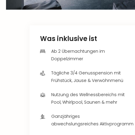
Was inklusive ist
Ab 2 Übernachtungen im
Doppelzimmer
Tägliche 3/4 Genusspension mit
Frühstück, Jause & Verwöhnmenü
Nutzung des Wellnessbereichs mit
Pool, Whirlpool, Saunen & mehr
Ganzjähriges
abwechslungsreiches Aktivprogramm