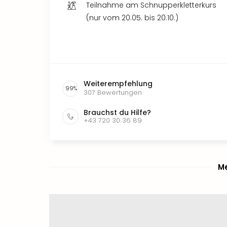
Teilnahme am Schnupperkletterkurs
(nur vom 20.05. bis 20.10.)
Weiterempfehlung
99
%
307
Bewertungen
Brauchst du Hilfe?
+43 720 30 36 89
Me