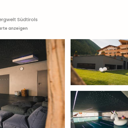
rgwelt Südtirols
arte anzeigen