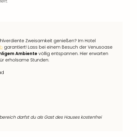
ert.
lverdiente Zweisamkeit genießen? Im Hotel
ub
garantiert! Lass bei einem Besuch der Venusoase
hligem Ambiente
völlig entspannen. Hier erwarten
für erholsame Stunden:
ad
ereich darfst du als Gast des Hauses kostenfrei