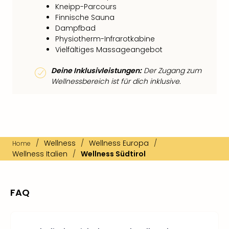
Kneipp-Parcours
Finnische Sauna
Dampfbad
Physiotherm-Infrarotkabine
Vielfältiges Massageangebot
Deine Inklusivleistungen:
Der Zugang zum
Wellnessbereich ist für dich inklusive.
/
Wellness
/
Wellness Europa
/
Home
Wellness Italien
/
Wellness Südtirol
FAQ