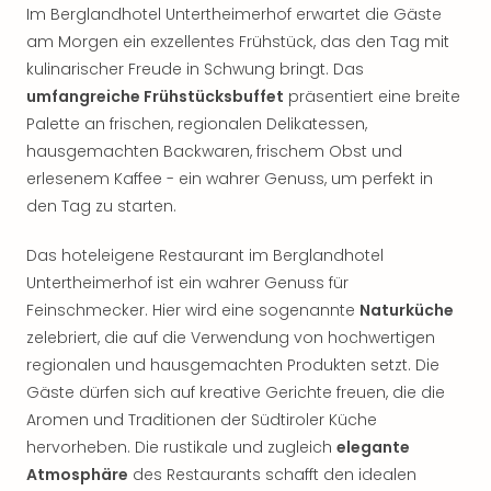
Im Berglandhotel Untertheimerhof erwartet die Gäste
am Morgen ein exzellentes Frühstück, das den Tag mit
kulinarischer Freude in Schwung bringt. Das
umfangreiche Frühstücksbuffet
präsentiert eine breite
Palette an frischen, regionalen Delikatessen,
hausgemachten Backwaren, frischem Obst und
erlesenem Kaffee - ein wahrer Genuss, um perfekt in
den Tag zu starten.
Das hoteleigene Restaurant im Berglandhotel
Untertheimerhof ist ein wahrer Genuss für
Feinschmecker. Hier wird eine sogenannte
Naturküche
zelebriert, die auf die Verwendung von hochwertigen
regionalen und hausgemachten Produkten setzt. Die
Gäste dürfen sich auf kreative Gerichte freuen, die die
Aromen und Traditionen der Südtiroler Küche
hervorheben. Die rustikale und zugleich
elegante
Atmosphäre
des Restaurants schafft den idealen