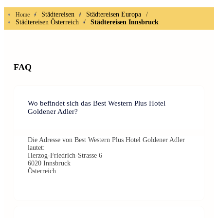
/
Städtereisen
/
Städtereisen Europa
/
Home
Städtereisen Österreich
/
Städtereisen Innsbruck
FAQ
Wo befindet sich das Best Western Plus Hotel
Goldener Adler?
Die Adresse von Best Western Plus Hotel Goldener Adler
lautet:
Herzog-Friedrich-Strasse 6
6020 Innsbruck
Österreich