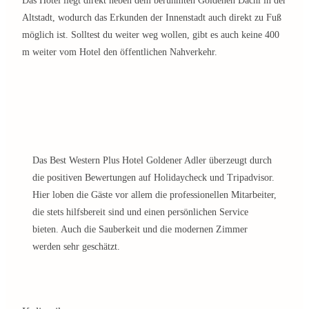
Das Hotel liegt direkt neben dem berühmten Goldenen Dachl in der
Altstadt, wodurch das Erkunden der Innenstadt auch direkt zu Fuß
möglich ist. Solltest du weiter weg wollen, gibt es auch keine 400
m weiter vom Hotel den öffentlichen Nahverkehr.
Das Best Western Plus Hotel Goldener Adler überzeugt durch
die positiven Bewertungen auf Holidaycheck und Tripadvisor.
Hier loben die Gäste vor allem die professionellen Mitarbeiter,
die stets hilfsbereit sind und einen persönlichen Service
bieten. Auch die Sauberkeit und die modernen Zimmer
werden sehr geschätzt.