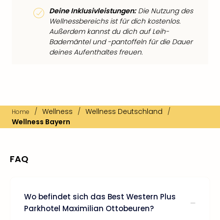
Deine Inklusivleistungen:
Die Nutzung des
Wellnessbereichs ist für dich kostenlos.
Außerdem kannst du dich auf Leih-
Bademäntel und -pantoffeln für die Dauer
deines Aufenthaltes freuen.
/
Wellness
/
Wellness Deutschland
/
Home
Wellness Bayern
FAQ
Wo befindet sich das Best Western Plus
Parkhotel Maximilian Ottobeuren?