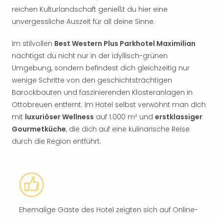
reichen Kulturlandschaft genießt du hier eine
unvergessliche Auszeit für all deine Sinne.
Im stilvollen
Best Western Plus Parkhotel Maximilian
nächtigst du nicht nur in der idyllisch-grünen
Umgebung, sondern befindest dich gleichzeitig nur
wenige Schritte von den geschichtsträchtigen
Barockbauten und faszinierenden Klosteranlagen in
Ottobreuen entfernt. Im Hotel selbst verwöhnt man dich
mit
luxuriöser Wellness
auf 1.000 m² und
erstklassiger
Gourmetküche
, die dich auf eine kulinarische Reise
durch die Region entführt.
Ehemalige Gäste des Hotel zeigten sich auf Online-