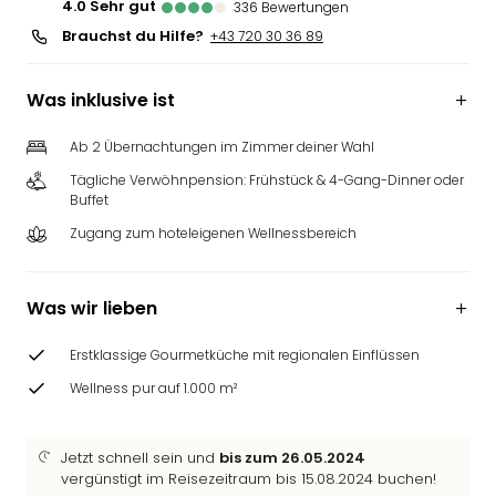
4.0
sehr gut
336
Bewertungen
Brauchst du Hilfe?
+43 720 30 36 89
Was inklusive ist
Ab 2 Übernachtungen im Zimmer deiner Wahl
Tägliche Verwöhnpension: Frühstück & 4-Gang-Dinner oder
Buffet
Zugang zum hoteleigenen Wellnessbereich
Was wir lieben
Erstklassige Gourmetküche mit regionalen Einflüssen
Wellness pur auf 1.000 m²
Jetzt schnell sein und
bis zum 26.05.2024
vergünstigt im Reisezeitraum bis 15.08.2024 buchen!