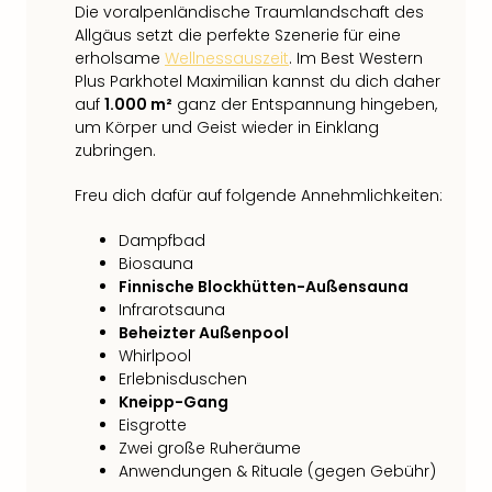
Die voralpenländische Traumlandschaft des
Allgäus setzt die perfekte Szenerie für eine
erholsame
Wellnessauszeit
. Im Best Western
Plus Parkhotel Maximilian kannst du dich daher
auf
1.000 m²
ganz der Entspannung hingeben,
um Körper und Geist wieder in Einklang
zubringen.
Freu dich dafür auf folgende Annehmlichkeiten:
Dampfbad
Biosauna
Finnische Blockhütten-Außensauna
Infrarotsauna
Beheizter Außenpool
Whirlpool
Erlebnisduschen
Kneipp-Gang
Eisgrotte
Zwei große Ruheräume
Anwendungen & Rituale (gegen Gebühr)