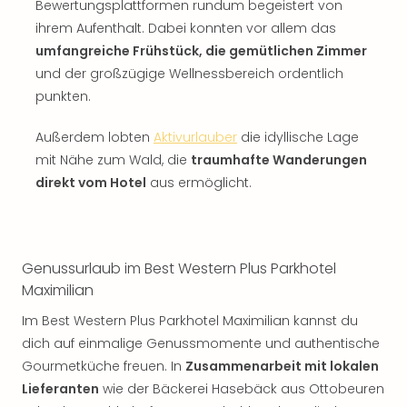
Bewertungsplattformen rundum begeistert von
ihrem Aufenthalt. Dabei konnten vor allem das
umfangreiche Frühstück, die gemütlichen Zimmer
und der großzügige Wellnessbereich ordentlich
punkten.
Außerdem lobten
Aktivurlauber
die idyllische Lage
mit Nähe zum Wald, die
traumhafte Wanderungen
direkt vom Hotel
aus ermöglicht.
Genussurlaub im Best Western Plus Parkhotel
Maximilian
Im Best Western Plus Parkhotel Maximilian kannst du
dich auf einmalige Genussmomente und authentische
Gourmetküche freuen. In
Zusammenarbeit mit lokalen
Lieferanten
wie der Bäckerei Hasebäck aus Ottobeuren