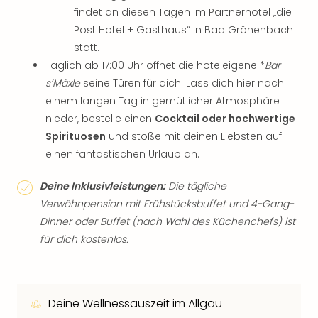
findet an diesen Tagen im Partnerhotel „die
Post Hotel + Gasthaus“ in Bad Grönenbach
statt.
Täglich ab 17:00 Uhr öffnet die hoteleigene *
Bar
s’Mäxle
seine Türen für dich. Lass dich hier nach
einem langen Tag in gemütlicher Atmosphäre
nieder, bestelle einen
Cocktail oder hochwertige
Spirituosen
und stoße mit deinen Liebsten auf
einen fantastischen Urlaub an.
Deine Inklusivleistungen:
Die tägliche
Verwöhnpension mit Frühstücksbuffet und 4-Gang-
Dinner oder Buffet (nach Wahl des Küchenchefs) ist
für dich kostenlos.
Deine Wellnessauszeit im Allgäu