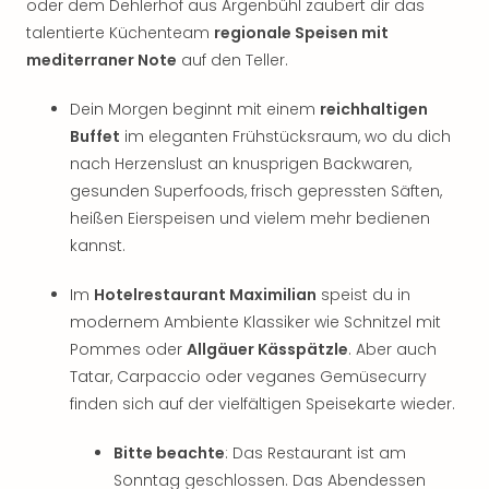
oder dem Dehlerhof aus Argenbühl zaubert dir das
talentierte Küchenteam
regionale Speisen mit
mediterraner Note
auf den Teller.
Dein Morgen beginnt mit einem
reichhaltigen
Buffet
im eleganten Frühstücksraum, wo du dich
nach Herzenslust an knusprigen Backwaren,
gesunden Superfoods, frisch gepressten Säften,
heißen Eierspeisen und vielem mehr bedienen
kannst.
Im
Hotelrestaurant Maximilian
speist du in
modernem Ambiente Klassiker wie Schnitzel mit
Pommes oder
Allgäuer Kässpätzle
. Aber auch
Tatar, Carpaccio oder veganes Gemüsecurry
finden sich auf der vielfältigen Speisekarte wieder.
Bitte beachte
: Das Restaurant ist am
Sonntag geschlossen. Das Abendessen