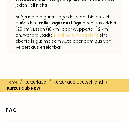
jeden Fall nicht!
Aufgrund der guten Lage der Stadt bieten sich
außerdem
tolle Tagesausflüge
nach Düsseldorf
(20 km), Essen (18 km) oder Wuppertal (12 km)
an. Weitere Städte
Nordrhein-Westfalens
sind
ebenfalls gut mit dem Auto oder dem Bus von
Velbert aus erreichbar.
/
Kurzurlaub
/
Kurzurlaub Deutschland
/
Home
Kurzurlaub NRW
FAQ