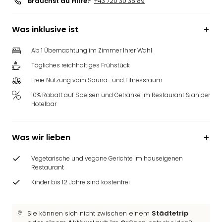
Brauchst du Hilfe?
+43 720 30 36 89
Was inklusive ist
Ab 1 Übernachtung im Zimmer Ihrer Wahl
Tägliches reichhaltiges Frühstück
Freie Nutzung vom Sauna- und Fitnessraum
10% Rabatt auf Speisen und Getränke im Restaurant & an der
Hotelbar
Was wir lieben
Vegetarische und vegane Gerichte im hauseigenen
Restaurant
Kinder bis 12 Jahre sind kostenfrei
Sie können sich nicht zwischen einem
Städtetrip