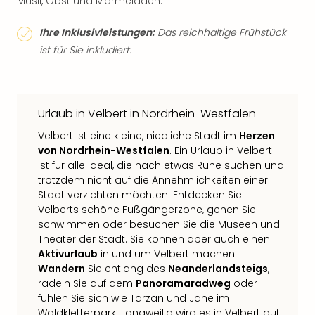
Müsli, Obst und Marmeladen.
Ihre Inklusivleistungen:
Das reichhaltige Frühstück
ist für Sie inkludiert.
Urlaub in Velbert in Nordrhein-Westfalen
Velbert ist eine kleine, niedliche Stadt im
Herzen
von Nordrhein-Westfalen
. Ein Urlaub in Velbert
ist für alle ideal, die nach etwas Ruhe suchen und
trotzdem nicht auf die Annehmlichkeiten einer
Stadt verzichten möchten. Entdecken Sie
Velberts schöne Fußgängerzone, gehen Sie
schwimmen oder besuchen Sie die Museen und
Theater der Stadt. Sie können aber auch einen
Aktivurlaub
in und um Velbert machen.
Wandern
Sie entlang des
Neanderlandsteigs
,
radeln Sie auf dem
Panoramaradweg
oder
fühlen Sie sich wie Tarzan und Jane im
Waldkletterpark. Langweilig wird es in Velbert auf