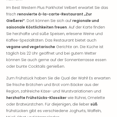
Im Best Western Plus Parkhotel Velbert erwartet Sie das
frisch
renovierte à-la-carte-Restaurant „Zur
Gießerei“
. Dort können Sie sich auf
regionale und
saisonale Köstlichkeiten freuen
. Auf der Karte finden
Sie herzhafte und süße Speisen, erlesene Weine und
Kaffee-Spezialitäten. Das Restaurant bietet auch
vegane und vegetarische
Gerichte an. Die Küche ist
täglich bis 22 Uhr geöffnet und bei gutem Wetter
können Sie auch gerne auf der Sonnenterrasse essen
oder bunte Cocktails genießen.
Zum Frühstück haben Sie die Qual der Wahl! Es erwarten
Sie frische Brötchen und Brot vom Bäcker aus der
Region, zahlreiche Käse- und Wurstvariationen und
herzhafte Frühstücks-Klassiker
wie Rührei, Omelette
oder Bratwürstchen. Für diejenigen, die lieber
süß
frühstücken gibt es verschiedene Joghurts, Waffeln,