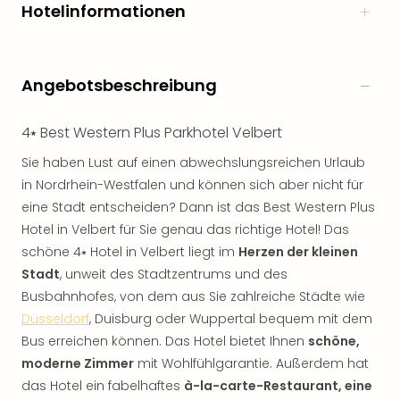
Hotelinformationen
Angebotsbeschreibung
4⭑ Best Western Plus Parkhotel Velbert
Sie haben Lust auf einen abwechslungsreichen Urlaub
in Nordrhein-Westfalen und können sich aber nicht für
eine Stadt entscheiden? Dann ist das Best Western Plus
Hotel in Velbert für Sie genau das richtige Hotel! Das
schöne 4⭑ Hotel in Velbert liegt im
Herzen der kleinen
Stadt
, unweit des Stadtzentrums und des
Busbahnhofes, von dem aus Sie zahlreiche Städte wie
Düsseldorf
, Duisburg oder Wuppertal bequem mit dem
Bus erreichen können. Das Hotel bietet Ihnen
schöne,
moderne Zimmer
mit Wohlfühlgarantie. Außerdem hat
das Hotel ein fabelhaftes
à-la-carte-Restaurant, eine