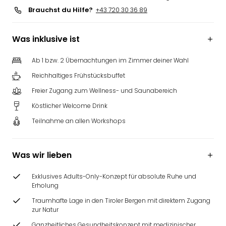
Brauchst du Hilfe?
+43 720 30 36 89
Was inklusive ist
Ab 1 bzw. 2 Übernachtungen im Zimmer deiner Wahl
Reichhaltiges Frühstücksbuffet
Freier Zugang zum Wellness- und Saunabereich
Köstlicher Welcome Drink
Teilnahme an allen Workshops
Was wir lieben
Exklusives Adults-Only-Konzept für absolute Ruhe und
Erholung
Traumhafte Lage in den Tiroler Bergen mit direktem Zugang
zur Natur
Ganzheitliches Gesundheitskonzept mit medizinischer