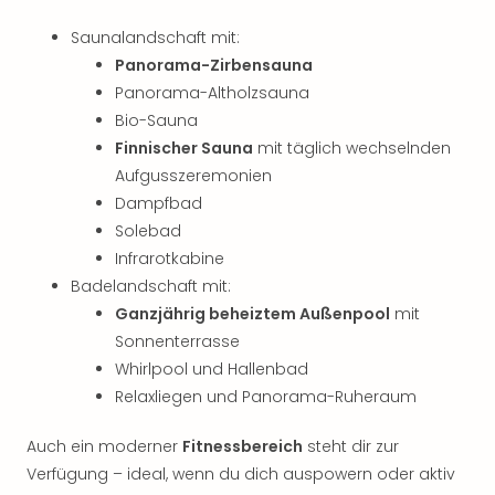
Saunalandschaft mit:
Panorama-Zirbensauna
Panorama-Altholzsauna
Bio-Sauna
Finnischer Sauna
mit täglich wechselnden
Aufgusszeremonien
Dampfbad
Solebad
Infrarotkabine
Badelandschaft mit:
Ganzjährig beheiztem Außenpool
mit
Sonnenterrasse
Whirlpool und Hallenbad
Relaxliegen und Panorama-Ruheraum
Auch ein moderner
Fitnessbereich
steht dir zur
Verfügung – ideal, wenn du dich auspowern oder aktiv