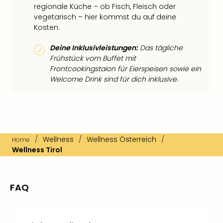
regionale Küche – ob Fisch, Fleisch oder
vegetarisch – hier kommst du auf deine
Kosten.
Deine Inklusivleistungen:
Das tägliche
Frühstück vom Buffet mit
Frontcookingstaion für Eierspeisen sowie ein
Welcome Drink sind für dich inklusive.
/
Wellness
/
Wellness Österreich
/
Home
Wellness Tirol
FAQ