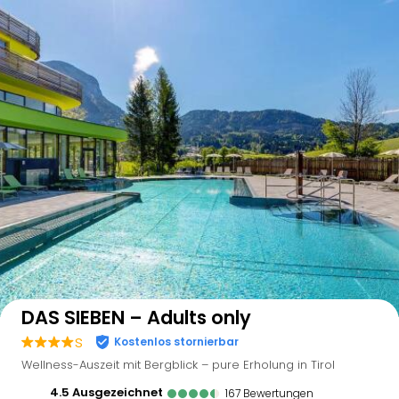
Auf der Karte anzeigen
DAS SIEBEN – Adults only
s
Kostenlos stornierbar
Wellness-Auszeit mit Bergblick – pure Erholung in Tirol
4.5
ausgezeichnet
167
Bewertungen