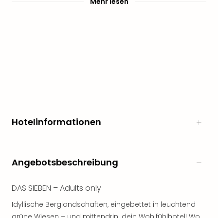
Mehr lesen
Hotelinformationen
Angebotsbeschreibung
DAS SIEBEN – Adults only
Idyllische Berglandschaften, eingebettet in leuchtend
grüne Wiesen – und mittendrin: dein Wohlfühlhotel! Wo