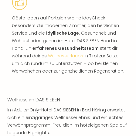
Gäste loben auf Portalen wie HolidayCheck
besonders die modernen Zimmer, den herzlichen
Service und die
idyllische Lage
. Gesundheit und
Wohlbefinden gehen im Hotel DAS SIEBEN Hand in
Hand. Ein
erfahrenes Gesundheitsteam
steht dir
während deines
Wellnessurlaubs
in Tirol zur Seite,
um dich rundum zu unterstützen – ob bei kleinen
Wehwehchen oder zur ganzheitlichen Regeneration.
Wellness im DAS SIEBEN
Im Adults-Only-Hotel DAS SIEBEN in Bad Häring erwartet
dich ein einzigartiges Wellnesserlebnis und ein echtes
Verwöhnprogramm. Freu dich im hoteleigenen Spa auf
folgende Highlights: