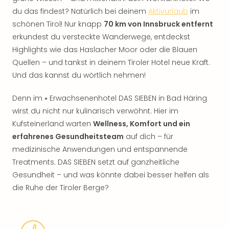
du das findest? Natürlich bei deinem
Aktivurlaub
im
schönen Tirol! Nur knapp
70 km von Innsbruck entfernt
erkundest du versteckte Wanderwege, entdeckst
Highlights wie das Haslacher Moor oder die Blauen
Quellen – und tankst in deinem Tiroler Hotel neue Kraft.
Und das kannst du wörtlich nehmen!
Denn im ⭑ Erwachsenenhotel DAS SIEBEN in Bad Häring
wirst du nicht nur kulinarisch verwöhnt. Hier im
Kufsteinerland warten
Wellness, Komfort und ein
erfahrenes Gesundheitsteam
auf dich – für
medizinische Anwendungen und entspannende
Treatments. DAS SIEBEN setzt auf ganzheitliche
Gesundheit – und was könnte dabei besser helfen als
die Ruhe der Tiroler Berge?