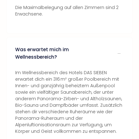
Die Maximalbelegung auf allen Zimmern sind 2
Erwachsene.
Was erwartet mich im
Wellnessbereich?
Im Wellnessbereich des Hotels DAS SIEBEN
erwartet dich ein 316 m² großer Poolbereich mit
Innen- und ganzjährig beheiztem Außenpool
sowie ein vielfältiger Saunabereich, der unter
anderem Panorama-Zirben- und Altholzsaunen,
Bio-Sauna und Dampfbäder umfasst. Zusätzlich
stehen dir verschiedene Ruheräume wie der
Panorama-Ruheraum und der
Alpenluftionisationsraum zur Verfügung, um
Körper und Geist vollkommen zu entspannen.