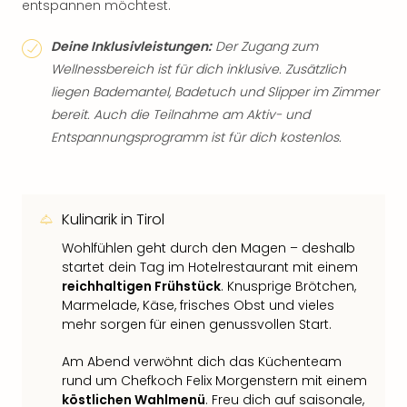
entspannen möchtest.
Deine Inklusivleistungen:
Der Zugang zum
Wellnessbereich ist für dich inklusive. Zusätzlich
liegen Bademantel, Badetuch und Slipper im Zimmer
bereit. Auch die Teilnahme am Aktiv- und
Entspannungsprogramm ist für dich kostenlos.
Kulinarik in Tirol
Wohlfühlen geht durch den Magen – deshalb
startet dein Tag im Hotelrestaurant mit einem
reichhaltigen Frühstück
. Knusprige Brötchen,
Marmelade, Käse, frisches Obst und vieles
mehr sorgen für einen genussvollen Start.
Am Abend verwöhnt dich das Küchenteam
rund um Chefkoch Felix Morgenstern mit einem
köstlichen Wahlmenü
. Freu dich auf saisonale,