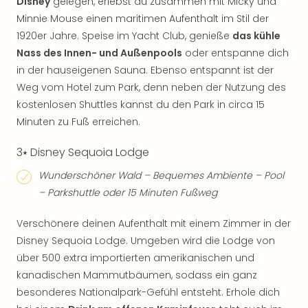
Disney
gelegen, erlebst du zusammen mit Micky und
Minnie Mouse einen maritimen Aufenthalt im Stil der
1920er Jahre. Speise im Yacht Club, genieße
das kühle
Nass des Innen- und Außenpools
oder entspanne dich
in der hauseigenen Sauna. Ebenso entspannt ist der
Weg vom Hotel zum Park, denn neben der Nutzung des
kostenlosen Shuttles kannst du den Park in circa 15
Minuten zu Fuß erreichen.
3⭑ Disney Sequoia Lodge
Wunderschöner Wald – Bequemes Ambiente – Pool
– Parkshuttle oder 15 Minuten Fußweg
Verschönere deinen Aufenthalt mit einem Zimmer in der
Disney Sequoia Lodge. Umgeben wird die Lodge von
über 500 extra importierten amerikanischen und
kanadischen Mammutbäumen, sodass ein ganz
besonderes Nationalpark-Gefühl entsteht. Erhole dich