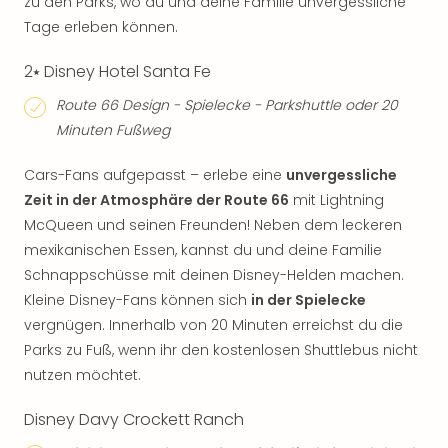
zu den Parks, wo du und deine Familie unvergessliche
Tage erleben können.
2⭑ Disney Hotel Santa Fe
Route 66 Design - Spielecke - Parkshuttle oder 20
Minuten Fußweg
Cars-Fans aufgepasst – erlebe eine
unvergessliche
Zeit in der Atmosphäre der Route 66
mit Lightning
McQueen und seinen Freunden! Neben dem leckeren
mexikanischen Essen, kannst du und deine Familie
Schnappschüsse mit deinen Disney-Helden machen.
Kleine Disney-Fans können sich
in der Spielecke
vergnügen. Innerhalb von 20 Minuten erreichst du die
Parks zu Fuß, wenn ihr den kostenlosen Shuttlebus nicht
nutzen möchtet.
Disney Davy Crockett Ranch