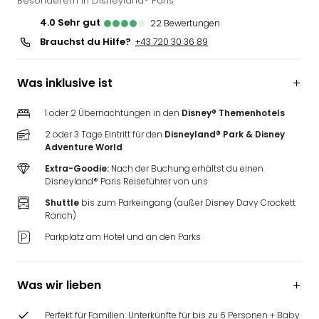
Besonderem in Disneyland® Paris
4.0
sehr gut
22
Bewertungen
Brauchst du Hilfe?
+43 720 30 36 89
Was inklusive ist
1 oder 2 Übernachtungen in den
Disney® Themenhotels
2 oder 3 Tage Eintritt für den
Disneyland® Park & Disney
Adventure World
Extra-Goodie:
Nach der Buchung erhältst du einen
Disneyland® Paris Reiseführer von uns
Shuttle
bis zum Parkeingang (außer Disney Davy Crockett
Ranch)
Parkplatz am Hotel und an den Parks
Was wir lieben
Perfekt für Familien: Unterkünfte für bis zu 6 Personen + Baby