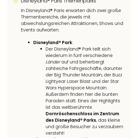
Disneyland® Paris Themenparks
In Disneyland® Paris erwarten dich zwei große
Themenbereiche, die jeweils mit
abwechslungsreichen Attraktionen, Shows und
Events aufwarten:
Disneyland® Park
:
Der Disneyland® Park teilt sich
wiederum in fünf verschiedene
Länder
auf und beherbergt
zahlreiche Fahrgeschäfte, darunter
der Big Thunder Mountain, der Buzz
Lightyear Laser Blast und der Star
Wars Hyperspace Mountain.
Außerdem finden hier die bunten
Paraden statt. Eines der Highlights
ist das weltberühmte
Dornröschenschloss im Zentrum
des Disneyland® Parks
, das kleine
und große Besucher zu verzaubern
versteht!