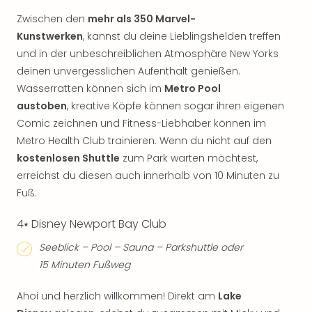
Zwischen den
mehr als 350 Marvel-
Kunstwerken
, kannst du deine Lieblingshelden treffen
und in der unbeschreiblichen Atmosphäre New Yorks
deinen unvergesslichen Aufenthalt genießen.
Wasserratten können sich im
Metro Pool
austoben
, kreative Köpfe können sogar ihren eigenen
Comic zeichnen und Fitness-Liebhaber können im
Metro Health Club trainieren. Wenn du nicht auf den
kostenlosen Shuttle
zum Park warten möchtest,
erreichst du diesen auch innerhalb von 10 Minuten zu
Fuß.
4⭑ Disney Newport Bay Club
Seeblick – Pool – Sauna – Parkshuttle oder
15 Minuten Fußweg
Ahoi und herzlich willkommen! Direkt am
Lake