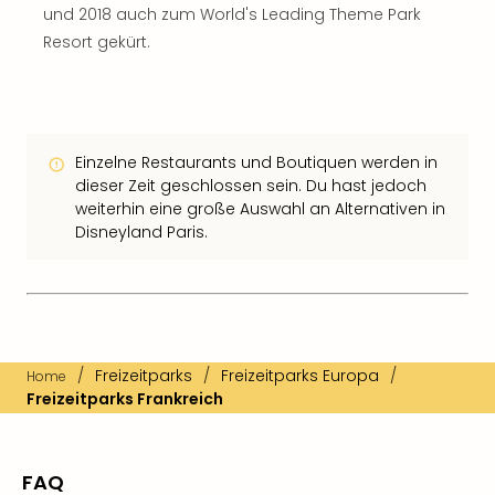
und 2018 auch zum World's Leading Theme Park
Resort gekürt.
Einzelne Restaurants und Boutiquen werden in
dieser Zeit geschlossen sein. Du hast jedoch
weiterhin eine große Auswahl an Alternativen in
Disneyland Paris.
/
Freizeitparks
/
Freizeitparks Europa
/
Home
Freizeitparks Frankreich
FAQ