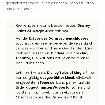
garantiert zu einem unvergesslichen Erlebnis für dich
und deine Kinder!
Krönendes Erlebnis bei der neuen
Disney
Tales of Magic
Abendshow!
Vor der Kulisse des
Dornröschenschlosses
tauchst du ein in eine bewegende Reise durch
zeitlose Märchen und neue Geschichten. Lass
dich von Figuren wie
Cinderella, Pinocchio,
Encanto, Lilo & Stitch
und vielen weiteren in
den Bann ziehen.
Untermalt wird die
Disney Tales of Magic
Show
von sorgfältig
ausgewählter Musik
, effektvoll
eingesetztem
Feuerwerk
und perfekt auf die
Bilder
abgestimmten Wasserfontänen
. Und
du stehst mit Travelcircus direkt vor dem
Märchenschloss des Disneyland® Paris!