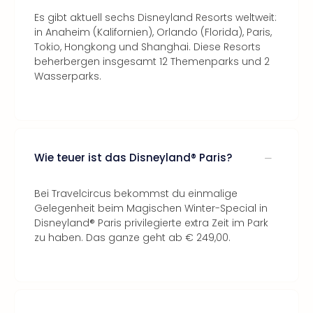
Es gibt aktuell sechs Disneyland Resorts weltweit:
in Anaheim (Kalifornien), Orlando (Florida), Paris,
Tokio, Hongkong und Shanghai. Diese Resorts
beherbergen insgesamt 12 Themenparks und 2
Wasserparks.
Wie teuer ist das Disneyland® Paris?
Bei Travelcircus bekommst du einmalige
Gelegenheit beim Magischen Winter-Special in
Disneyland® Paris privilegierte extra Zeit im Park
zu haben. Das ganze geht ab € 249,00.