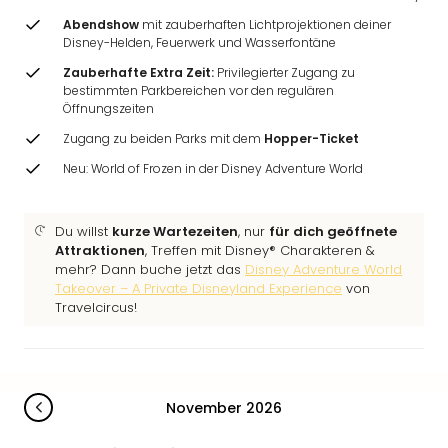
Abendshow
mit zauberhaften Lichtprojektionen deiner
Disney-Helden, Feuerwerk und Wasserfontäne
Zauberhafte Extra Zeit:
Privilegierter Zugang zu
bestimmten Parkbereichen vor den regulären
Öffnungszeiten
Zugang zu beiden Parks mit dem
Hopper-Ticket
Neu: World of Frozen in der Disney Adventure World
Du willst
kurze Wartezeiten
, nur
für dich geöffnete
Attraktionen
, Treffen mit Disney® Charakteren &
mehr? Dann buche jetzt das
Disney Adventure World
Takeover – A Private Disneyland Experience
von
Travelcircus!
November 2026