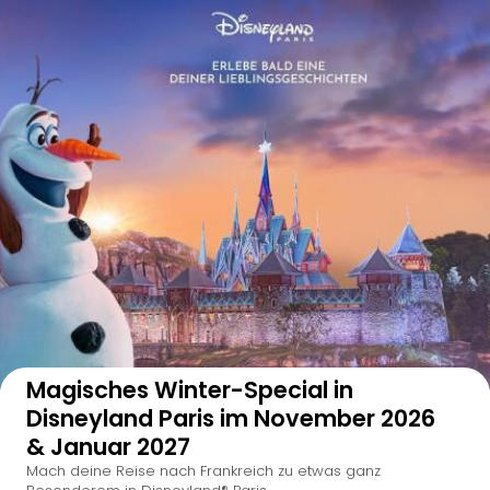
Auf der Karte anzeigen
Magisches Winter-Special in
Disneyland Paris im November 2026
& Januar 2027
Mach deine Reise nach Frankreich zu etwas ganz