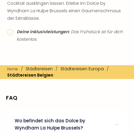
Cocktail ausklingen lassen. Erlebe im Dolce by
Wyndham La Hulpe Brussels einen Gaumenschmaus
der Extraklasse.
Deine Inklusivleistungen:
Das Frühstück ist für dich
kostenlos.
/
Städtereisen
/
Städtereisen Europa
/
Home
Städtereisen Belgien
FAQ
Wo befindet sich das Dolce by
Wyndham La Hulpe Brussels?