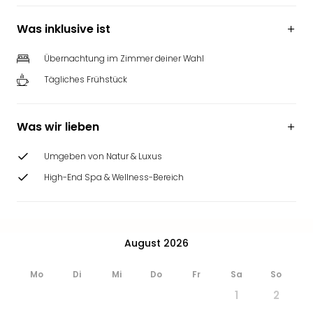
Was inklusive ist
Übernachtung im Zimmer deiner Wahl
Tägliches Frühstück
Was wir lieben
Umgeben von Natur & Luxus
High-End Spa & Wellness-Bereich
August 2026
Mo
Di
Mi
Do
Fr
Sa
So
1
2