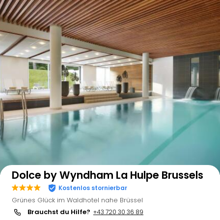
Auf der Karte anzeigen
Dolce by Wyndham La Hulpe Brussels
Kostenlos stornierbar
Grünes Glück im Waldhotel nahe Brüssel
Brauchst du Hilfe?
+43 720 30 36 89