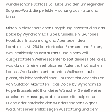
wunderschöne Schloss La Hulpe und den umliegenden
Soignes-Wald, die perfekte Mischung aus Kultur und
Natur.
Mitten in dieser herrlichen Umgebung erwartet dich das
Dolce by Wyndham La Hulpe Brussels, ein luxuriöses
Hotel, das Entspannung und Abenteuer ideal
kombiniert. Mit 264 komfortablen Zimmern und Suiten,
zwei erstklassigen Restaurants und einem voll
ausgestatteten Wellnesscenter, bietet dieses Hotel alles,
was du dir für einen erholsamen Aufenthalt wünschen
kannst. Ob du einen entspannten Wellnessurlaub
planst, ein leidenschaftlicher Gourmet bist oder ein Fan
von Outdoor-Aktivitäten - das Dolce by Wyndham La
Hulpe Brussels erfüllt all deine Wünsche. Genieße eine
erholsame Massage, probiere exquisite belgische
Küche oder entdecke den wunderschönen Soignes-
Wald. Mit seiner erstklassigen Ausstattung und dem