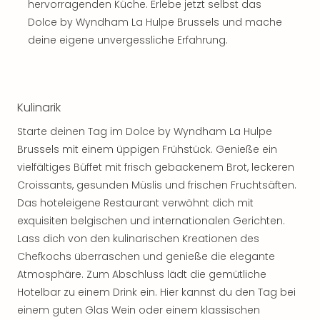
hervorragenden Küche. Erlebe jetzt selbst das
Dolce by Wyndham La Hulpe Brussels und mache
deine eigene unvergessliche Erfahrung.
Kulinarik
Starte deinen Tag im Dolce by Wyndham La Hulpe
Brussels mit einem üppigen Frühstück. Genieße ein
vielfältiges Büffet mit frisch gebackenem Brot, leckeren
Croissants, gesunden Müslis und frischen Fruchtsäften.
Das hoteleigene Restaurant verwöhnt dich mit
exquisiten belgischen und internationalen Gerichten.
Lass dich von den kulinarischen Kreationen des
Chefkochs überraschen und genieße die elegante
Atmosphäre. Zum Abschluss lädt die gemütliche
Hotelbar zu einem Drink ein. Hier kannst du den Tag bei
einem guten Glas Wein oder einem klassischen