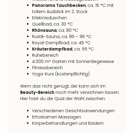
Panorama Tauchbecken
, ca. 15 °C mit
tollem Ausblick im 2. Stock
Erlebnisduschen
Quellbad, ca. 30 °C
Rhönsauna
, ca. 80 °C
Rustik-Sauna, ca. 85 – 95 °C
Royal-Dampfbad, ca. 45 °C
Kräuterdampfbad
, ca. 55 °C
Ruhebereich
4.000 m² Garten mit Sonnenliegewiese
Fitnessbereich
Yoga-Kurs (kostenpflichtig)
Wem das nicht genügt, der kann sich im
Beauty-Bereich
noch mehr verwöhnen lassen.
Hier hast du die Qual der Wahl zwischen:
Verschiedenen Gesichtsanwendungen
Erholsamen Massagen
Körperbehandlungen und Bädern