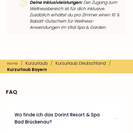
Deine Inklusivleistungen:
Der Zugang zum
Wellnessbereich ist für dich inklusive.
Zusätzlich erhältst du pro Zimmer einen 10 %
Rabatt-Gutschein für Wellness-
Anwendungen im Vital Spa & Garden.
/
Kurzurlaub
/
Kurzurlaub Deutschland
/
Home
Kurzurlaub Bayern
FAQ
Wo finde ich das Dorint Resort & Spa
Bad Brückenau?