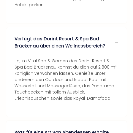
Hotels parken.
Verfügt das Dorint Resort & Spa Bad
Brückenau über einen Wellnessbereich?
Ja, im Vital Spa & Garden des Dorint Resort &
Spa Bad Brückenau kannst du dich auf 2.800 m²
königlich verwöhnen lassen. Genieße unter
anderem den Outdoor und Indoor Pool mit
Wasserfall und Massagedüsen, das Panorama
Tauchbecken mit tollem Ausblick,
Erlebnisduschen sowie das Royal-Dampfbad.
Was für eine Art von Abendessen erhalte