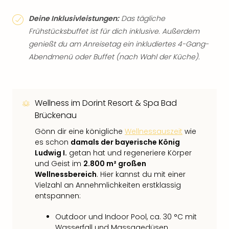
Deine Inklusivleistungen:
Das tägliche
Frühstücksbuffet ist für dich inklusive. Außerdem
genießt du am Anreisetag ein inkludiertes 4-Gang-
Abendmenü oder Buffet (nach Wahl der Küche).
Wellness im Dorint Resort & Spa Bad
Brückenau
Gönn dir eine königliche
Wellnessauszeit
wie
es schon
damals der bayerische König
Ludwig I.
getan hat und regeneriere Körper
und Geist im
2.800 m² großen
Wellnessbereich
. Hier kannst du mit einer
Vielzahl an Annehmlichkeiten erstklassig
entspannen:
Outdoor und Indoor Pool, ca. 30 °C mit
Wasserfall und Massagedüsen