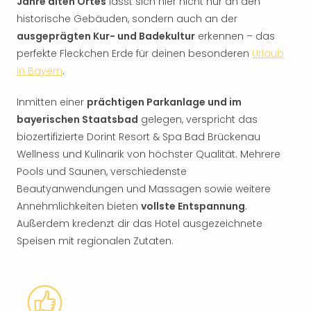
Jahre alten Ortes
lässt sich hier nicht nur an den
historische Gebäuden, sondern auch an der
ausgeprägten Kur- und Badekultur
erkennen – das
perfekte Fleckchen Erde für deinen besonderen
Urlaub
in Bayern
.
Inmitten einer
prächtigen Parkanlage und im
bayerischen Staatsbad
gelegen, verspricht das
biozertifizierte Dorint Resort & Spa Bad Brückenau
Wellness und Kulinarik von höchster Qualität. Mehrere
Pools und Saunen, verschiedenste
Beautyanwendungen und Massagen sowie weitere
Annehmlichkeiten bieten
vollste Entspannung
.
Außerdem kredenzt dir das Hotel ausgezeichnete
Speisen mit regionalen Zutaten.