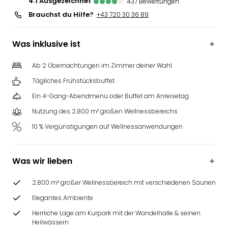
4.1
ausgezeichnet
437
Bewertungen
Brauchst du Hilfe?
+43 720 30 36 89
Was inklusive ist
Ab 2 Übernachtungen im Zimmer deiner Wahl
Tägliches Frühstücksbuffet
Ein 4-Gang-Abendmenü oder Buffet am Anreisetag
Nutzung des 2.800 m² großen Wellnessbereichs
10 % Vergünstigungen auf Wellnessanwendungen
Was wir lieben
2.800 m² großer Wellnessbereich mit verschiedenen Saunen
Elegantes Ambiente
Herrliche Lage am Kurpark mit der Wandelhalle & seinen
Heilwässern