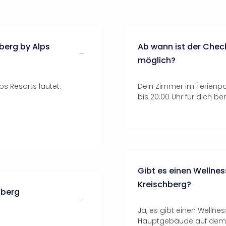
berg by Alps
Ab wann ist der Chec
möglich?
s Resorts lautet:
Dein Zimmer im Ferienpa
bis 20:00 Uhr für dich ber
Gibt es einen Wellnes
Kreischberg?
hberg
Ja, es gibt einen Wellne
Hauptgebäude auf dem F