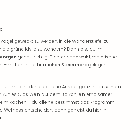
S
gel geweckt zu werden, in die Wanderstiefel zu
 die grüne Idylle zu wandern? Dann bist du im
Georgen
genau richtig. Dichter Nadelwald, malerische
 – mitten in der
herrlichen Steiermark
gelegen,
rlaub macht, der erlebt eine Auszeit ganz nach seinem
in kühles Glas Wein auf dem Balkon, ein erholsamer
 beim Kochen – du alleine bestimmst das Programm.
 Wellness entscheiden, dann genießt du hier in
m!