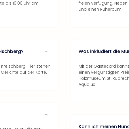
te bis 10:00 Uhr am
freien Verfügung. Neben
und einen Ruheraum.
eischberg?
Was inkludiert die M
k Kreischberg. Hier stehen
Mit der Gästecard kannst
 Gerichte auf der Karte.
einen vergünstigten Prei
Holzmuseum St. Ruprecht
Aqualux.
Kann ich meinen Hund