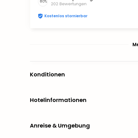
80
%
202
Bewertungen
Kostenlos stornierbar
Me
Konditionen
Hotelinformationen
Anreise & Umgebung