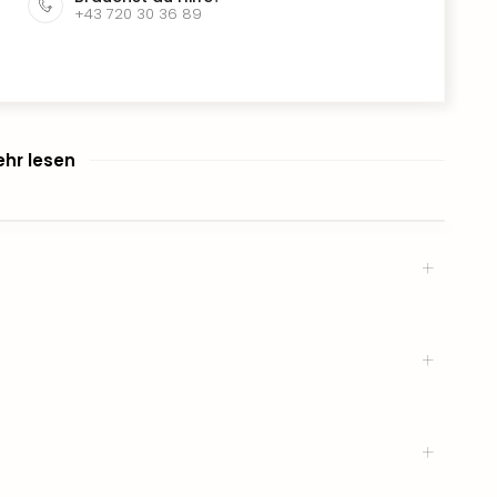
+43 720 30 36 89
hr lesen