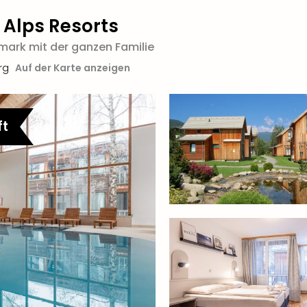
 Alps Resorts
rmark mit der ganzen Familie
rg
Auf der Karte anzeigen
ft