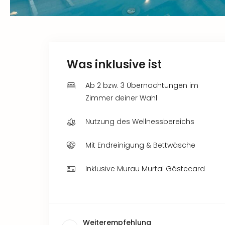
Was inklusive ist
Ab 2 bzw. 3 Übernachtungen im
Zimmer deiner Wahl
Nutzung des Wellnessbereichs
Mit Endreinigung & Bettwäsche
Inklusive Murau Murtal Gästecard
Weiterempfehlung