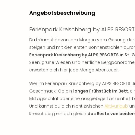
Angebotsbeschreibung
Ferienpark Kreischberg by ALPS RESORT
Du träumst davon, am Morgen vom Gesang der Vö
steigen und mit den ersten Sonnenstrahlen durch
Ferienpark Kreischberg by ALPS RESORTS in St. 
Seen, grüne Wiesen und herrliche Bergpanoramen
erwarten dich hier jede Menge Abenteuer.
Wer im Ferienpark Kreischberg by ALPS RESORTS U
Geschmack: Ob ein
langes Frühstück im Bett
, e
Mittagsschlaf oder eine ausgiebige Tanzeinheit
Und kannst du dich nicht zwischen
Aktivurlaub
und
Kreischberg einfach gleich
das Beste von beide