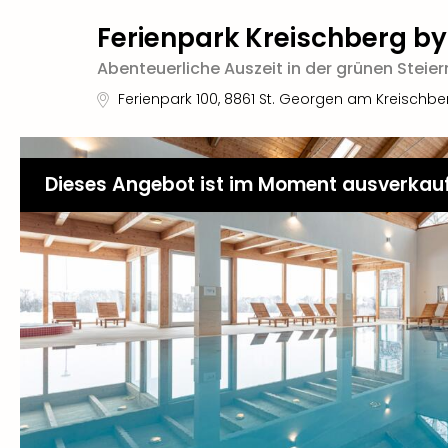
Ferienpark Kreischberg by
Abenteuerliche Auszeit in der grünen Steie
Ferienpark 100
,
8861
St. Georgen am Kreischbe
Dieses Angebot ist im Moment ausverkau