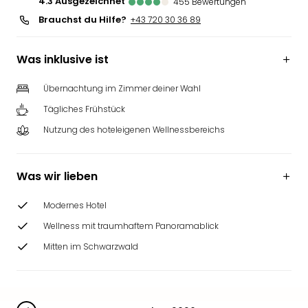
4.3
ausgezeichnet
455
Bewertungen
Brauchst du Hilfe?
+43 720 30 36 89
Was inklusive ist
Übernachtung im Zimmer deiner Wahl
Tägliches Frühstück
Nutzung des hoteleigenen Wellnessbereichs
Was wir lieben
Modernes Hotel
Wellness mit traumhaftem Panoramablick
Mitten im Schwarzwald