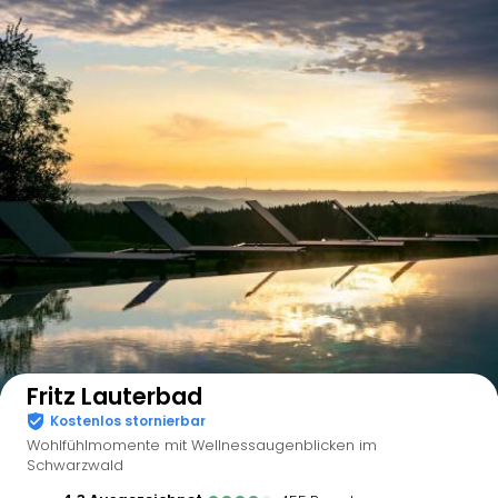
Auf der Karte anzeigen
Fritz Lauterbad
Kostenlos stornierbar
Wohlfühlmomente mit Wellnessaugenblicken im
Schwarzwald