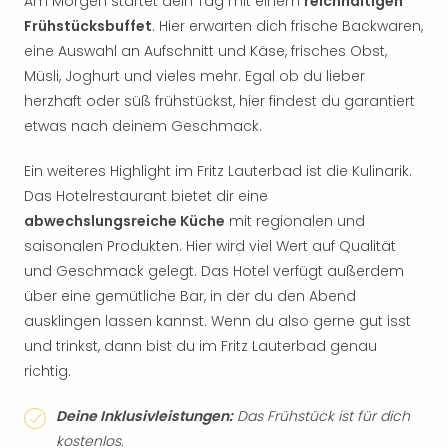
Am Morgen startet dein Tag mit einem
reichhaltigen
Frühstücksbuffet
. Hier erwarten dich frische Backwaren,
eine Auswahl an Aufschnitt und Käse, frisches Obst,
Müsli, Joghurt und vieles mehr. Egal ob du lieber
herzhaft oder süß frühstückst, hier findest du garantiert
etwas nach deinem Geschmack.
Ein weiteres Highlight im Fritz Lauterbad ist die Kulinarik.
Das Hotelrestaurant bietet dir eine
abwechslungsreiche Küche
mit regionalen und
saisonalen Produkten. Hier wird viel Wert auf Qualität
und Geschmack gelegt. Das Hotel verfügt außerdem
über eine gemütliche Bar, in der du den Abend
ausklingen lassen kannst. Wenn du also gerne gut isst
und trinkst, dann bist du im Fritz Lauterbad genau
richtig.
Deine Inklusivleistungen:
Das Frühstück ist für dich
kostenlos.