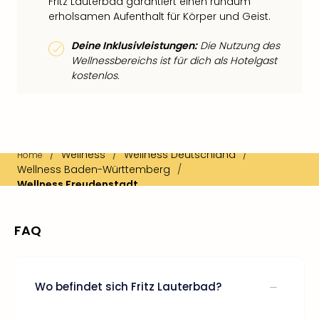
Fritz Lauterbad garantiert einen rundum
erholsamen Aufenthalt für Körper und Geist.
Deine Inklusivleistungen:
Die Nutzung des
Wellnessbereichs ist für dich als Hotelgast
kostenlos.
/
Wellness
/
Wellness Deutschland
/
Home
Wellness Baden-Württemberg
/
Wellness Freudenstadt
FAQ
Wo befindet sich Fritz Lauterbad?