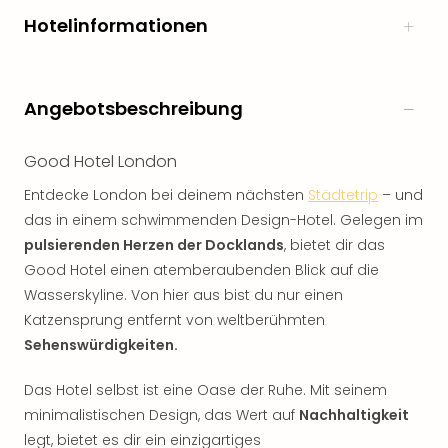
Hotelinformationen
Angebotsbeschreibung
Good Hotel London
Entdecke London bei deinem nächsten
Städtetrip
– und
das in einem schwimmenden Design-Hotel. Gelegen im
pulsierenden Herzen der Docklands
, bietet dir das
Good Hotel einen atemberaubenden Blick auf die
Wasserskyline. Von hier aus bist du nur einen
Katzensprung entfernt von weltberühmten
Sehenswürdigkeiten.
Das Hotel selbst ist eine Oase der Ruhe. Mit seinem
minimalistischen Design, das Wert auf
Nachhaltigkeit
legt, bietet es dir ein einzigartiges