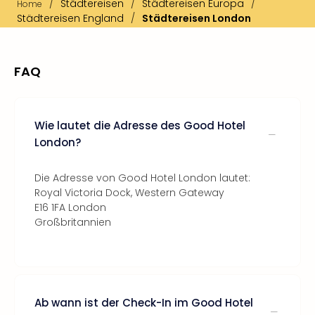
/
Städtereisen
/
Städtereisen Europa
/
Home
Städtereisen England
/
Städtereisen London
FAQ
Wie lautet die Adresse des Good Hotel
London?
Die Adresse von Good Hotel London lautet:
Royal Victoria Dock, Western Gateway
E16 1FA London
Großbritannien
Ab wann ist der Check-In im Good Hotel