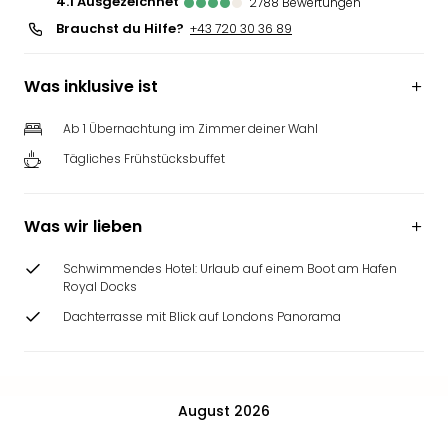
4.1
ausgezeichnet
2788
Bewertungen
Brauchst du Hilfe?
+43 720 30 36 89
Was inklusive ist
Ab 1 Übernachtung im Zimmer deiner Wahl
Tägliches Frühstücksbuffet
Was wir lieben
Schwimmendes Hotel: Urlaub auf einem Boot am Hafen
Royal Docks
Dachterrasse mit Blick auf Londons Panorama
August 2026