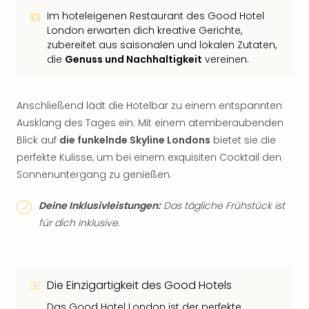
Im hoteleigenen Restaurant des Good Hotel
London erwarten dich kreative Gerichte,
zubereitet aus saisonalen und lokalen Zutaten,
die
Genuss und Nachhaltigkeit
vereinen.
Anschließend lädt die Hotelbar zu einem entspannten
Ausklang des Tages ein: Mit einem atemberaubenden
Blick auf
die funkelnde Skyline Londons
bietet sie die
perfekte Kulisse, um bei einem exquisiten Cocktail den
Sonnenuntergang zu genießen.
Deine Inklusivleistungen:
Das tägliche Frühstück ist
für dich inklusive.
Die Einzigartigkeit des Good Hotels
Das Good Hotel London ist der perfekte