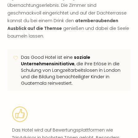
Übernachtungserlebnis. Die Zimmer sind
geschmackvoll eingerichtet und auf der Dachterrasse
kannst du bei einem Drink den
atemberaubenden
Ausblick auf die Themse
genießen und dabei die Seele
baumeln lassen.
Das Good Hotel ist eine
soziale
Unternehmensinitiative
, die ihre Erlöse in die
Schulung von Langzeitarbeitslosen in London
und die Bildung benachteiligter Kinder in
Guatemala reinvestiert.
Das Hotel wird auf Bewertungsplattformen wie
TripAdvisor in höchsten Tönen gelobt. Besonders