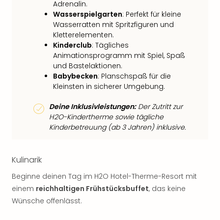
Adrenalin.
Wasserspielgarten
: Perfekt für kleine
Wasserratten mit Spritzfiguren und
Kletterelementen.
Kinderclub
: Tägliches
Animationsprogramm mit Spiel, Spaß
und Bastelaktionen.
Babybecken
: Planschspaß für die
Kleinsten in sicherer Umgebung.
Deine Inklusivleistungen:
Der Zutritt zur
H2O-Kindertherme sowie tägliche
Kinderbetreuung (ab 3 Jahren) inklusive.
Kulinarik
Beginne deinen Tag im H2O Hotel-Therme-Resort mit
einem
reichhaltigen Frühstücksbuffet
, das keine
Wünsche offenlässt.