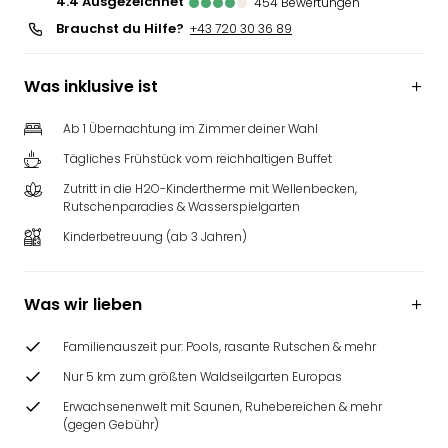
4.4
ausgezeichnet
454
Bewertungen
Brauchst du Hilfe?
+43 720 30 36 89
Was inklusive ist
Ab 1 Übernachtung im Zimmer deiner Wahl
Tägliches Frühstück vom reichhaltigen Buffet
Zutritt in die H2O-Kindertherme mit Wellenbecken,
Rutschenparadies & Wasserspielgarten
Kinderbetreuung (ab 3 Jahren)
Was wir lieben
Familienauszeit pur: Pools, rasante Rutschen & mehr
Nur 5 km zum größten Waldseilgarten Europas
Erwachsenenwelt mit Saunen, Ruhebereichen & mehr
(gegen Gebühr)