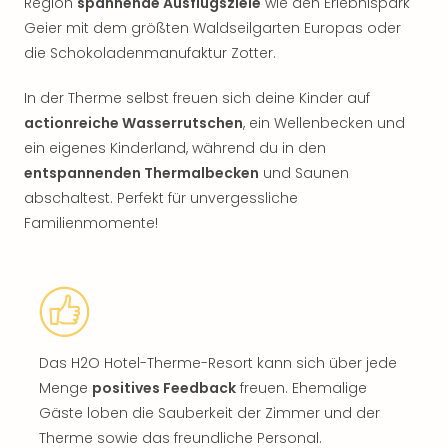
Region
spannende Ausflugsziele
wie den Erlebnispark
Geier mit dem größten Waldseilgarten Europas oder
die Schokoladenmanufaktur Zotter.
In der Therme selbst freuen sich deine Kinder auf
actionreiche Wasserrutschen
, ein Wellenbecken und
ein eigenes Kinderland, während du in den
entspannenden Thermalbecken
und Saunen
abschaltest. Perfekt für unvergessliche
Familienmomente!
Das H2O Hotel-Therme-Resort kann sich über jede
Menge
positives Feedback
freuen. Ehemalige
Gäste loben die Sauberkeit der Zimmer und der
Therme sowie das freundliche Personal.