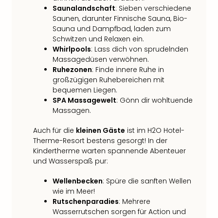
Saunalandschaft
: Sieben verschiedene
Saunen, darunter Finnische Sauna, Bio-
Sauna und Dampfbad, laden zum
Schwitzen und Relaxen ein.
Whirlpools
: Lass dich von sprudelnden
Massagedüsen verwöhnen.
Ruhezonen
: Finde innere Ruhe in
großzügigen Ruhebereichen mit
bequemen Liegen.
SPA Massagewelt
: Gönn dir wohltuende
Massagen.
Auch für die
kleinen Gäste
ist im H2O Hotel-
Therme-Resort bestens gesorgt! In der
Kindertherme warten spannende Abenteuer
und Wasserspaß pur:
Wellenbecken
: Spüre die sanften Wellen
wie im Meer!
Rutschenparadies
: Mehrere
Wasserrutschen sorgen für Action und