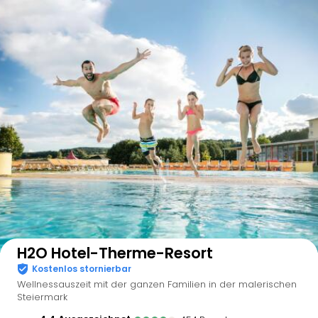
Auf der Karte anzeigen
H2O Hotel-Therme-Resort
Kostenlos stornierbar
Wellnessauszeit mit der ganzen Familien in der malerischen
Steiermark