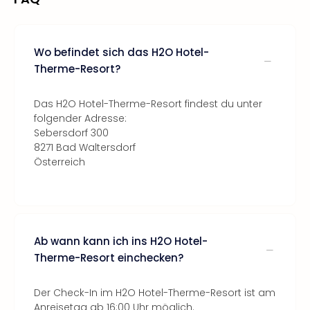
Wo befindet sich das H2O Hotel-
Therme-Resort?
Das H2O Hotel-Therme-Resort findest du unter
folgender Adresse:
Sebersdorf 300
8271 Bad Waltersdorf
Österreich
Ab wann kann ich ins H2O Hotel-
Therme-Resort einchecken?
Der Check-In im H2O Hotel-Therme-Resort ist am
Anreisetag ab 16:00 Uhr möglich.