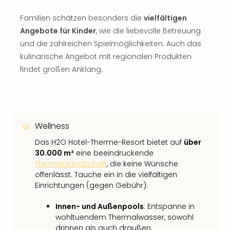
Familien schätzen besonders die
vielfältigen
Angebote für Kinder
, wie die liebevolle Betreuung
und die zahlreichen Spielmöglichkeiten. Auch das
kulinarische Angebot mit regionalen Produkten
findet großen Anklang.
Wellness
Das H2O Hotel-Therme-Resort bietet auf
über
30.000 m²
eine beeindruckende
Thermenlandschaft
, die keine Wünsche
offenlässt. Tauche ein in die vielfältigen
Einrichtungen (gegen Gebühr):
Innen- und Außenpools
: Entspanne in
wohltuendem Thermalwasser, sowohl
drinnen als auch draußen.