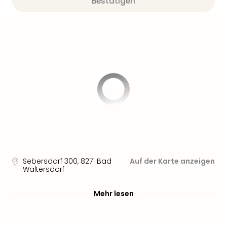
Bestätigen
Sebersdorf 300
,
8271
Bad
Auf der Karte anzeigen
Waltersdorf
Mehr lesen