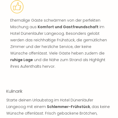
Ehemalige Gäste schwärmen von der perfekten
Mischung aus
Komfort und Gastfreundschaft
im
Hotel Dünenläufer Langeoog. Besonders gelobt
werden das reichhaltige Frühstück, die gemütlichen
Zimmer und der herzliche Service, der keine
Wünsche offenlässt. Viele Gäste heben zudem die
ruhige Lage
und die Nähe zum Strand als Highlight
ihres Aufenthalts hervor.
Kulinarik
Starte deinen Urlaubstag im Hotel Dünenläufer
Langeoog mit einem
Schlemmer-Frühstück
, das keine
Wünsche offenlässt: Frisch gebackene Brötchen,