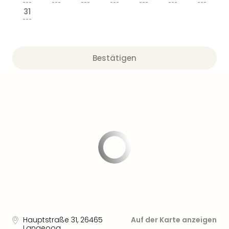
---
---
---
---
---
---
---
31
---
Bestätigen
Hauptstraße 31
,
26465
Auf der Karte anzeigen
Langeoog