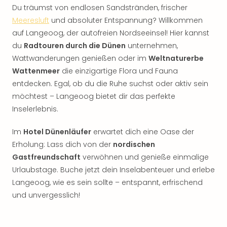
Du träumst von endlosen Sandstränden, frischer
Meeresluft
und absoluter Entspannung? Willkommen
auf Langeoog, der autofreien Nordseeinsel! Hier kannst
du
Radtouren durch die Dünen
unternehmen,
Wattwanderungen genießen oder im
Weltnaturerbe
Wattenmeer
die einzigartige Flora und Fauna
entdecken. Egal, ob du die Ruhe suchst oder aktiv sein
möchtest – Langeoog bietet dir das perfekte
Inselerlebnis.
Im
Hotel Dünenläufer
erwartet dich eine Oase der
Erholung: Lass dich von der
nordischen
Gastfreundschaft
verwöhnen und genieße einmalige
Urlaubstage. Buche jetzt dein Inselabenteuer und erlebe
Langeoog, wie es sein sollte – entspannt, erfrischend
und unvergesslich!