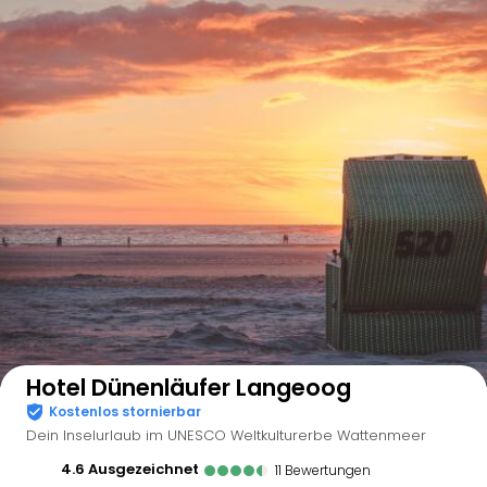
Auf der Karte anzeigen
Hotel Dünenläufer Langeoog
Kostenlos stornierbar
Dein Inselurlaub im UNESCO Weltkulturerbe Wattenmeer
4.6
ausgezeichnet
11
Bewertungen