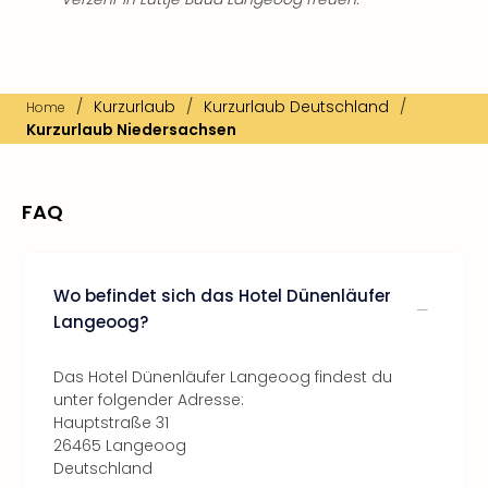
/
Kurzurlaub
/
Kurzurlaub Deutschland
/
Home
Kurzurlaub Niedersachsen
FAQ
Wo befindet sich das Hotel Dünenläufer
Langeoog?
Das Hotel Dünenläufer Langeoog findest du
unter folgender Adresse:
Hauptstraße 31
26465 Langeoog
Deutschland