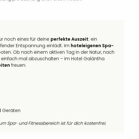
ur noch eines für deine
perfekte Auszeit
: ein
reifender Entspannung einlädt. Im
hoteleigenen Spa-
ten. Ob nach einem aktiven Tag in der Natur, nach
m einfach mal abzuschalten – im Hotel Galántha
iten
freuen:
d Geräten
 Spa- und Fitnessbereich ist für dich kostenfrei.