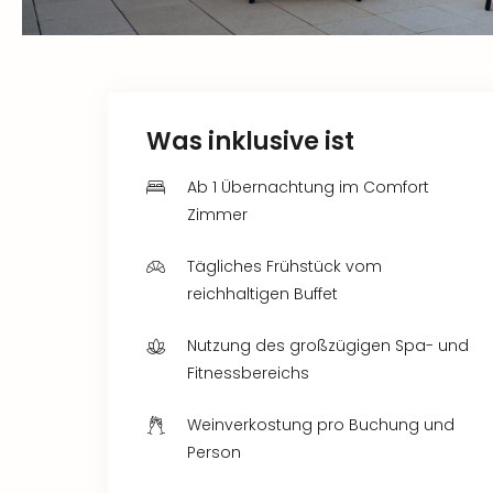
Was inklusive ist
Ab 1 Übernachtung im Comfort
Zimmer
Tägliches Frühstück vom
reichhaltigen Buffet
Nutzung des großzügigen Spa- und
Fitnessbereichs
Weinverkostung pro Buchung und
Person