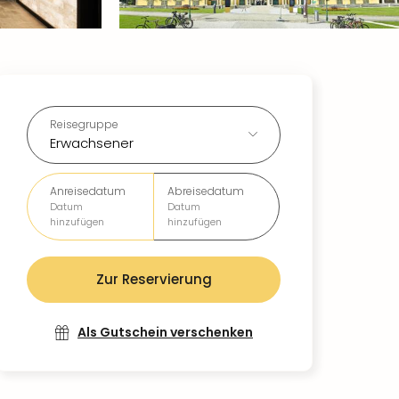
Reisegruppe
Erwachsener
Anreisedatum
Abreisedatum
Datum
Datum
hinzufügen
hinzufügen
Zur Reservierung
Als Gutschein verschenken