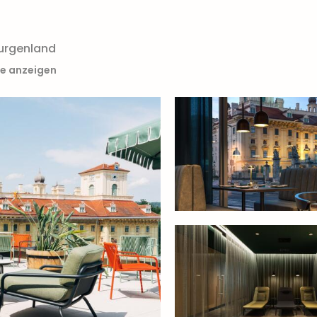
urgenland
te anzeigen