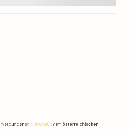
turverbundener
Aktivurlaub
? Im
österreichischen