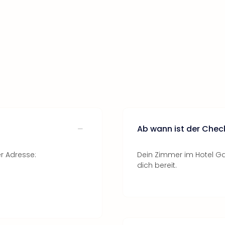
Ab wann ist der Chec
r Adresse:
Dein Zimmer im Hotel Gal
dich bereit.