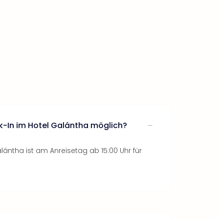
k-In im Hotel Galántha möglich?
ántha ist am Anreisetag ab 15:00 Uhr für