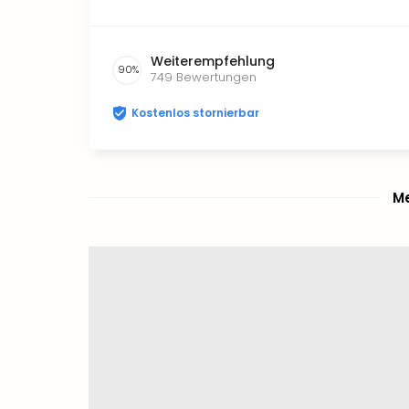
Weiterempfehlung
90
%
749
Bewertungen
Kostenlos stornierbar
Me