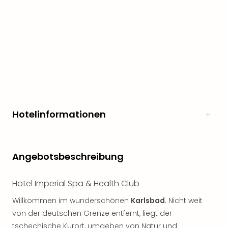
Hotelinformationen
Angebotsbeschreibung
Hotel Imperial Spa & Health Club
Willkommen im wunderschönen
Karlsbad
. Nicht weit
von der deutschen Grenze entfernt, liegt der
tschechische Kurort, umgeben von Natur und