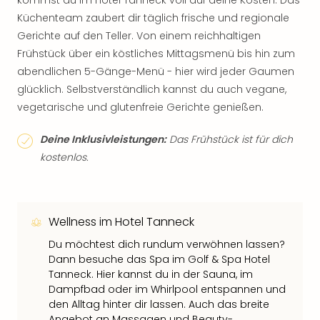
kommst du im Hotel Tanneck voll auf deine Kosten. Das
Küchenteam zaubert dir täglich frische und regionale
Gerichte auf den Teller. Von einem reichhaltigen
Frühstück über ein köstliches Mittagsmenü bis hin zum
abendlichen 5-Gänge-Menü - hier wird jeder Gaumen
glücklich. Selbstverständlich kannst du auch vegane,
vegetarische und glutenfreie Gerichte genießen.
Deine Inklusivleistungen:
Das Frühstück ist für dich
kostenlos.
Wellness im Hotel Tanneck
Du möchtest dich rundum verwöhnen lassen?
Dann besuche das Spa im Golf & Spa Hotel
Tanneck. Hier kannst du in der Sauna, im
Dampfbad oder im Whirlpool entspannen und
den Alltag hinter dir lassen. Auch das breite
Angebot an Massagen und Beauty-