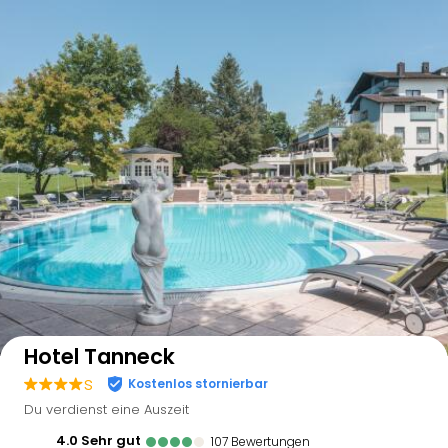
Auf der Karte anzeigen
Hotel Tanneck
s
Kostenlos stornierbar
Du verdienst eine Auszeit
4.0
sehr gut
107
Bewertungen