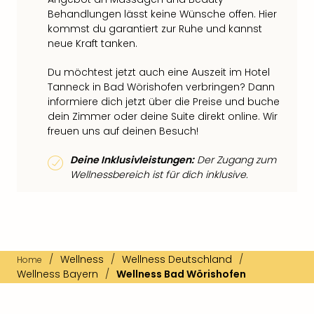
Behandlungen lässt keine Wünsche offen. Hier
kommst du garantiert zur Ruhe und kannst
neue Kraft tanken.
Du möchtest jetzt auch eine Auszeit im Hotel
Tanneck in Bad Wörishofen verbringen? Dann
informiere dich jetzt über die Preise und buche
dein Zimmer oder deine Suite direkt online. Wir
freuen uns auf deinen Besuch!
Deine Inklusivleistungen:
Der Zugang zum
Wellnessbereich ist für dich inklusive.
/
Wellness
/
Wellness Deutschland
/
Home
Wellness Bayern
/
Wellness Bad Wörishofen