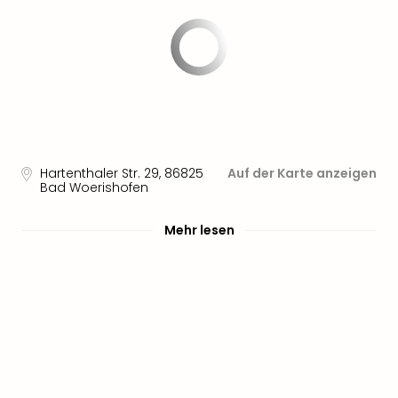
Hartenthaler Str. 29
,
86825
Auf der Karte anzeigen
Bad Woerishofen
Mehr lesen