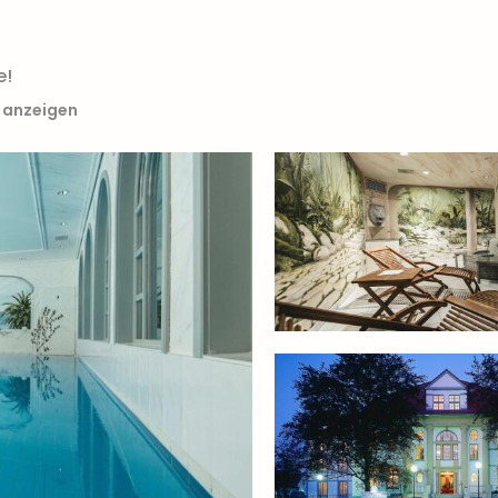
e!
e anzeigen