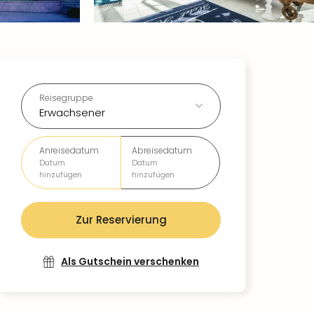
Reisegruppe
Erwachsener
Anreisedatum
Abreisedatum
Datum
Datum
hinzufügen
hinzufügen
Zur Reservierung
Als Gutschein verschenken