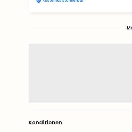
Kostenlos stornierbar
Me
Konditionen