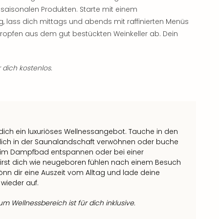
n, saisonalen Produkten. Starte mit einem
, lass dich mittags und abends mit raffinierten Menüs
opfen aus dem gut bestückten Weinkeller ab. Dein
 dich kostenlos.
t dich ein luxuriöses Wellnessangebot. Tauche in den
 dich in der Saunalandschaft verwöhnen oder buche
 im Dampfbad entspannen oder bei einer
irst dich wie neugeboren fühlen nach einem Besuch
önn dir eine Auszeit vom Alltag und lade deine
wieder auf.
 Wellnessbereich ist für dich inklusive.