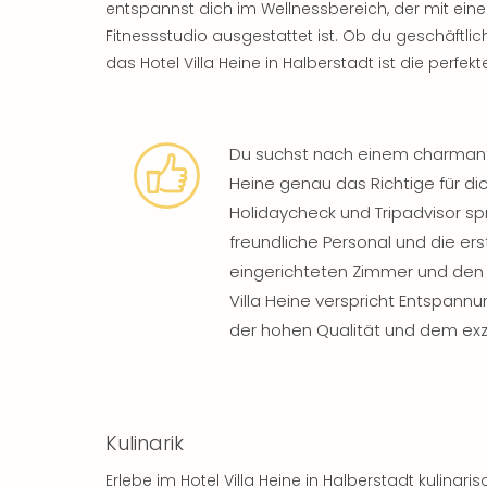
entspannst dich im Wellnessbereich, der mit ei
Fitnessstudio ausgestattet ist. Ob du geschäftli
das Hotel Villa Heine in Halberstadt ist die perfek
Du suchst nach einem charmanten
Heine genau das Richtige für di
Holidaycheck und Tripadvisor sp
freundliche Personal und die er
eingerichteten Zimmer und den 
Villa Heine verspricht Entspann
der hohen Qualität und dem exze
Kulinarik
Erlebe im Hotel Villa Heine in Halberstadt kulin