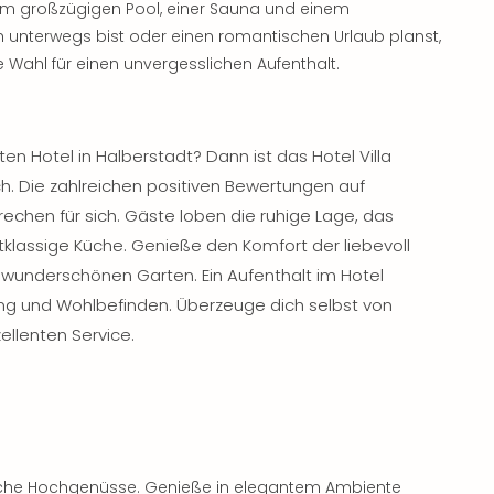
nem großzügigen Pool, einer Sauna und einem
ch unterwegs bist oder einen romantischen Urlaub planst,
te Wahl für einen unvergesslichen Aufenthalt.
 Hotel in Halberstadt? Dann ist das Hotel Villa
ch. Die zahlreichen positiven Bewertungen auf
rechen für sich. Gäste loben die ruhige Lage, das
stklassige Küche. Genieße den Komfort der liebevoll
wunderschönen Garten. Ein Aufenthalt im Hotel
ung und Wohlbefinden. Überzeuge dich selbst von
llenten Service.
arische Hochgenüsse. Genieße in elegantem Ambiente