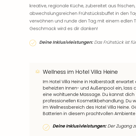
kreative, regionale Küche, zubereitet aus frische
abwechslungsreichen Frühstücksbuffet in den Tag
verwöhnen und runde den Tag mit einem edlen Tr
Geschmack wird es dir danken!
Deine Inklusivleistungen:
Das Frühstück ist für
Wellness im Hotel Villa Heine
Im Hotel Villa Heine in Halberstadt erwarte
beheizten Innen- und Außenpool ein, lass
eine wohltuende Massage. Du kannst dich
professionellen Kosmetikbehandlung. Du w
im Wellnessbereich des Hotel Villa Heine. G
Batterien in diesem prachtvollen Ambiente 
Deine Inklusivleistungen:
Der Zugang zum