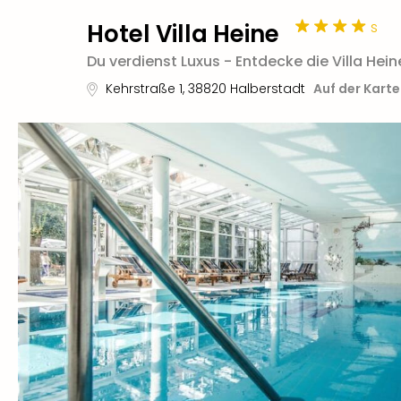
s
Hotel Villa Heine
Du verdienst Luxus - Entdecke die Villa Hein
Kehrstraße 1
,
38820
Halberstadt
Auf der Kart