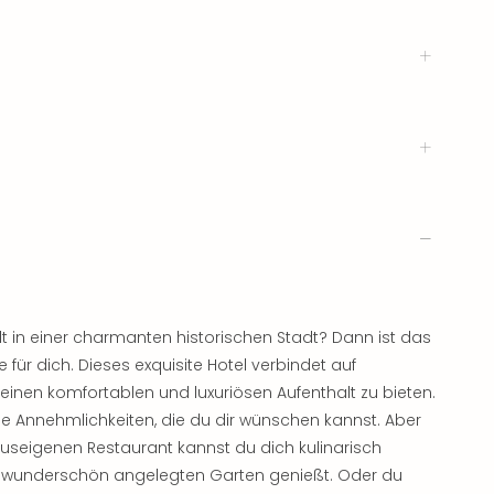
 in einer charmanten historischen Stadt? Dann ist das
 für dich. Dieses exquisite Hotel verbindet auf
 einen komfortablen und luxuriösen Aufenthalt zu bieten.
alle Annehmlichkeiten, die du dir wünschen kannst. Aber
auseigenen Restaurant kannst du dich kulinarisch
n wunderschön angelegten Garten genießt. Oder du