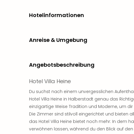
Hotelinformationen
Anreise & Umgebung
Angebotsbeschreibung
Hotel Villa Heine
Du suchst nach einem unvergesslichen Aufenthalt
Hotel Villa Heine in Halberstadt genau das Richtige
einzigartige Weise Tradition und Moderne, um dir
Die Zimmer sind stilvoll eingerichtet und bieten 
das Hotel Villa Heine bietet noch mehr: In dem h
verwöhnen lassen, während du den Blick auf de