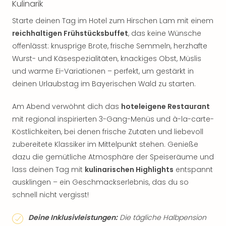
Kulinarik
Starte deinen Tag im Hotel zum Hirschen Lam mit einem
reichhaltigen Frühstücksbuffet
, das keine Wünsche
offenlässt: knusprige Brote, frische Semmeln, herzhafte
Wurst- und Käsespezialitäten, knackiges Obst, Müslis
und warme Ei-Variationen – perfekt, um gestärkt in
deinen Urlaubstag im Bayerischen Wald zu starten.
Am Abend verwöhnt dich das
hoteleigene Restaurant
mit regional inspirierten 3-Gang-Menüs und à-la-carte-
Köstlichkeiten, bei denen frische Zutaten und liebevoll
zubereitete Klassiker im Mittelpunkt stehen. Genieße
dazu die gemütliche Atmosphäre der Speiseräume und
lass deinen Tag mit
kulinarischen Highlights
entspannt
ausklingen – ein Geschmackserlebnis, das du so
schnell nicht vergisst!
Deine Inklusivleistungen:
Die tägliche Halbpension