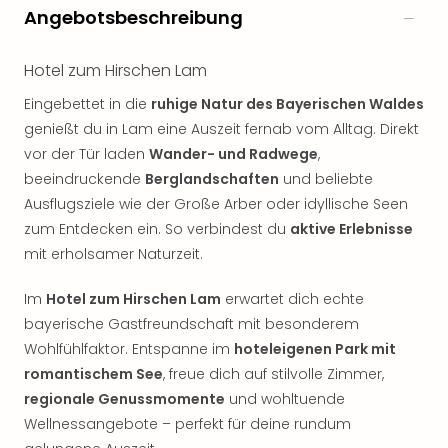
Angebotsbeschreibung
Hotel zum Hirschen Lam
Eingebettet in die
ruhige Natur des Bayerischen Waldes
genießt du in Lam eine Auszeit fernab vom Alltag. Direkt
vor der Tür laden
Wander- und Radwege
,
beeindruckende
Berglandschaften
und beliebte
Ausflugsziele wie der Große Arber oder idyllische Seen
zum Entdecken ein. So verbindest du
aktive Erlebnisse
mit erholsamer Naturzeit.
Im
Hotel zum Hirschen Lam
erwartet dich echte
bayerische Gastfreundschaft mit besonderem
Wohlfühlfaktor. Entspanne im
hoteleigenen Park mit
romantischem See
, freue dich auf stilvolle Zimmer,
regionale Genussmomente
und wohltuende
Wellnessangebote – perfekt für deine rundum