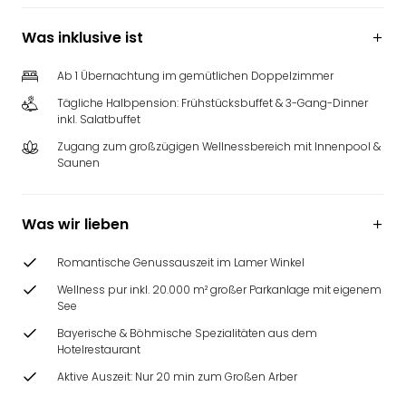
Was inklusive ist
Ab 1 Übernachtung im gemütlichen Doppelzimmer
Tägliche Halbpension: Frühstücksbuffet & 3-Gang-Dinner
inkl. Salatbuffet
Zugang zum großzügigen Wellnessbereich mit Innenpool &
Saunen
Was wir lieben
Romantische Genussauszeit im Lamer Winkel
Wellness pur inkl. 20.000 m² großer Parkanlage mit eigenem
See
Bayerische & Böhmische Spezialitäten aus dem
Hotelrestaurant
Aktive Auszeit: Nur 20 min zum Großen Arber