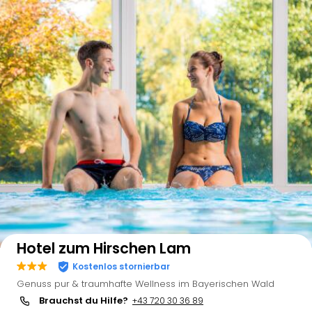
Auf der Karte anzeigen
Hotel zum Hirschen Lam
Kostenlos stornierbar
Genuss pur & traumhafte Wellness im Bayerischen Wald
Brauchst du Hilfe?
+43 720 30 36 89