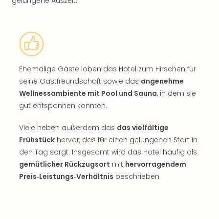
gelungene Auszeit.
Ehemalige Gäste loben das Hotel zum Hirschen für
seine Gastfreundschaft sowie das
angenehme
Wellnessambiente mit Pool und Sauna
, in dem sie
gut entspannen konnten.
Viele heben außerdem das
das vielfältige
Frühstück
hervor, das für einen gelungenen Start in
den Tag sorgt. Insgesamt wird das Hotel häufig als
gemütlicher Rückzugsort
mit
hervorragendem
Preis‑Leistungs‑Verhältnis
beschrieben.