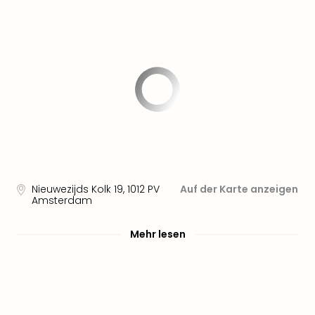
Nieuwezijds Kolk 19
,
1012 PV
Auf der Karte anzeigen
Amsterdam
Mehr lesen