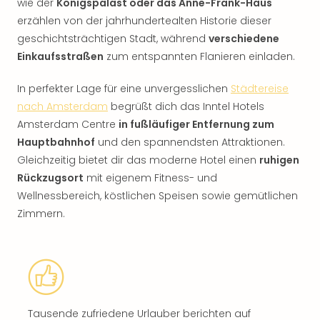
wie der
Königspalast oder das Anne-Frank-Haus
erzählen von der jahrhundertealten Historie dieser
geschichtsträchtigen Stadt, während
verschiedene
Einkaufsstraßen
zum entspannten Flanieren einladen.
In perfekter Lage für eine unvergesslichen
Städtereise
nach Amsterdam
begrüßt dich das Inntel Hotels
Amsterdam Centre
in fußläufiger Entfernung zum
Hauptbahnhof
und den spannendsten Attraktionen.
Gleichzeitig bietet dir das moderne Hotel einen
ruhigen
Rückzugsort
mit eigenem Fitness- und
Wellnessbereich, köstlichen Speisen sowie gemütlichen
Zimmern.
Tausende zufriedene Urlauber berichten auf