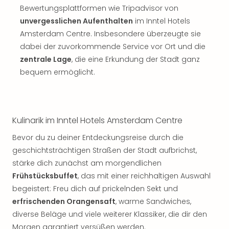
Bewertungsplattformen wie Tripadvisor von
unvergesslichen Aufenthalten
im Inntel Hotels
Amsterdam Centre. Insbesondere überzeugte sie
dabei der zuvorkommende Service vor Ort und die
zentrale Lage
, die eine Erkundung der Stadt ganz
bequem ermöglicht.
Kulinarik im Inntel Hotels Amsterdam Centre
Bevor du zu deiner Entdeckungsreise durch die
geschichtsträchtigen Straßen der Stadt aufbrichst,
stärke dich zunächst am morgendlichen
Frühstücksbuffet
, das mit einer reichhaltigen Auswahl
begeistert: Freu dich auf prickelnden Sekt und
erfrischenden Orangensaft
, warme Sandwiches,
diverse Beläge und viele weiterer Klassiker, die dir den
Morgen garantiert versüßen werden.