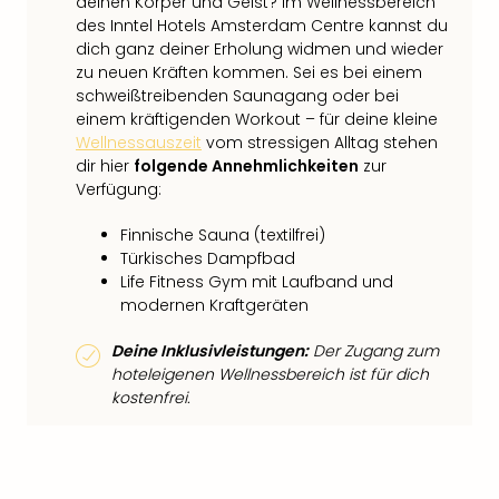
deinen Körper und Geist? Im Wellnessbereich
des Inntel Hotels Amsterdam Centre kannst du
dich ganz deiner Erholung widmen und wieder
zu neuen Kräften kommen. Sei es bei einem
schweißtreibenden Saunagang oder bei
einem kräftigenden Workout – für deine kleine
Wellnessauszeit
vom stressigen Alltag stehen
dir hier
folgende Annehmlichkeiten
zur
Verfügung:
Finnische Sauna (textilfrei)
Türkisches Dampfbad
Life Fitness Gym mit Laufband und
modernen Kraftgeräten
Deine Inklusivleistungen:
Der Zugang zum
hoteleigenen Wellnessbereich ist für dich
kostenfrei.