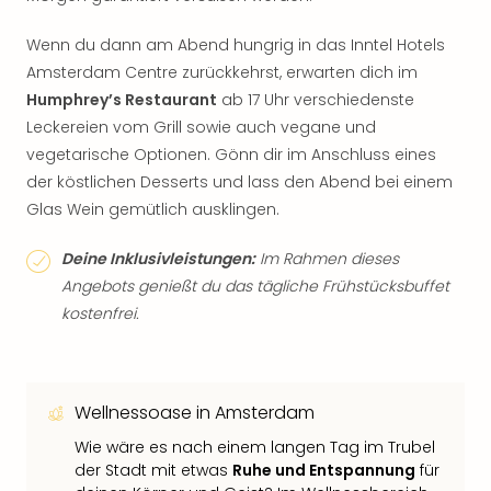
Wenn du dann am Abend hungrig in das Inntel Hotels
Amsterdam Centre zurückkehrst, erwarten dich im
Humphrey’s Restaurant
ab 17 Uhr verschiedenste
Leckereien vom Grill sowie auch vegane und
vegetarische Optionen. Gönn dir im Anschluss eines
der köstlichen Desserts und lass den Abend bei einem
Glas Wein gemütlich ausklingen.
Deine Inklusivleistungen:
Im Rahmen dieses
Angebots genießt du das tägliche Frühstücksbuffet
kostenfrei.
Wellnessoase in Amsterdam
Wie wäre es nach einem langen Tag im Trubel
der Stadt mit etwas
Ruhe und Entspannung
für