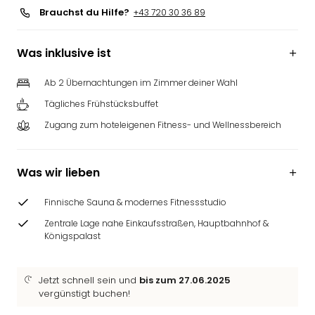
Brauchst du Hilfe?
+43 720 30 36 89
Was inklusive ist
Ab 2 Übernachtungen im Zimmer deiner Wahl
Tägliches Frühstücksbuffet
Zugang zum hoteleigenen Fitness- und Wellnessbereich
Was wir lieben
Finnische Sauna & modernes Fitnessstudio
Zentrale Lage nahe Einkaufsstraßen, Hauptbahnhof &
Königspalast
Jetzt schnell sein und
bis zum 27.06.2025
vergünstigt buchen!