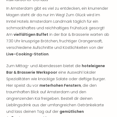
In Amsterdam gibt es viel zu entdecken, ein knurrender
Magen steht dir da nur im Weg! Zum Glück wird im
Inntel Hotels Amsterdam Landmark täglich für ein
schmackhaftes und reichhaltiges Frühstück gesorgt!
Am
vielfältigen Buffet
in der Bar & Brasserie warten ab
7:30 Uhr knusprige Brötchen, fruchtiger Orangensaft,
verschiedene Aufschnitte und Köstlichkeiten von der
Live-Cooking-Station
.
Zum Mittag- und Abendessen bietet die
hoteleigene
Bar & Brasserie Werkspoor
eine Auswahl lokaler
Spezialitäten wie knackige Salate oder deftige Burger.
Hier speist du vor
meterhohen Fenstern
, die den
traumhaften Blick auf Amsterdam und den
angrenzenden Kai freigeben. Bestell dir deinen
Lieblingsdrink aus der umfangreichen Getränkekarte
und lass deinen Tag auf der
gemütlichen