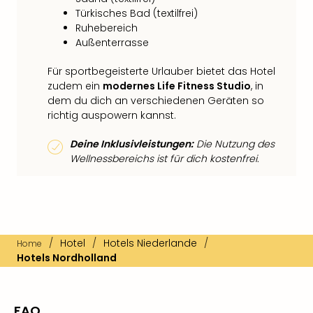
Türkisches Bad (textilfrei)
Ruhebereich
Außenterrasse
Für sportbegeisterte Urlauber bietet das Hotel
zudem ein
modernes Life Fitness Studio
, in
dem du dich an verschiedenen Geräten so
richtig auspowern kannst.
Deine Inklusivleistungen:
Die Nutzung des
Wellnessbereichs ist für dich kostenfrei.
/
Hotel
/
Hotels Niederlande
/
Home
Hotels Nordholland
FAQ