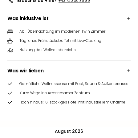
Brauchst du Hilfe?
+43 720 30 36 89
Was inklusive ist
Ab 1 Übernachtung im modernen Twin Zimmer
Tägliches Frühstücksbuffet mit Live-Cooking
Nutzung des Wellnessbereichs
Was wir lieben
Gemütliche Wellnessoase mit Pool, Sauna & Außenterrasse
Kurze Wege ins Amsterdamer Zentrum
Hoch hinaus: 16-stöckiges Hotel mit industriellem Charme
August 2026