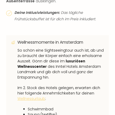
Außenterrasse
ausklingen.
Deine Inklusivleistungen:
Das tägliche
Frühstücksbuffet ist für dich im Preis inkludiert.
Wellnessmomente in Amsterdam
So schön eine Sightseeingtour auch ist, ab und
zu braucht der Körper einfach eine erholsame
Auszeit. Gönn dir diese im
luxuriösen
Wellnesscenter
des Inntel Hotels Amsterdam
Landmark und gib dich voll und ganz der
Entspannung hin.
Im 2. Stock des Hotels gelegen, erwarten dich
hier folgende Annehmlichkeiten für deinen
Wellnessurlaub
:
Schwimmbad
Sauna (textilfrei)