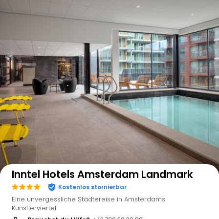
Auf der Karte anzeigen
Inntel Hotels Amsterdam Landmark
Kostenlos stornierbar
Eine unvergessliche Städtereise in Amsterdams
Künstlerviertel