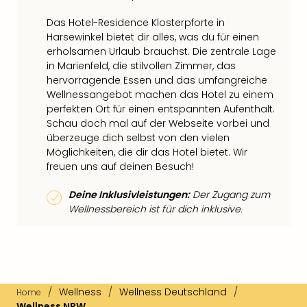
Das Hotel-Residence Klosterpforte in
Harsewinkel bietet dir alles, was du für einen
erholsamen Urlaub brauchst. Die zentrale Lage
in Marienfeld, die stilvollen Zimmer, das
hervorragende Essen und das umfangreiche
Wellnessangebot machen das Hotel zu einem
perfekten Ort für einen entspannten Aufenthalt.
Schau doch mal auf der Webseite vorbei und
überzeuge dich selbst von den vielen
Möglichkeiten, die dir das Hotel bietet. Wir
freuen uns auf deinen Besuch!
Deine Inklusivleistungen:
Der Zugang zum
Wellnessbereich ist für dich inklusive.
/
Wellness
/
Wellness Deutschland
/
Home
Wellness NRW