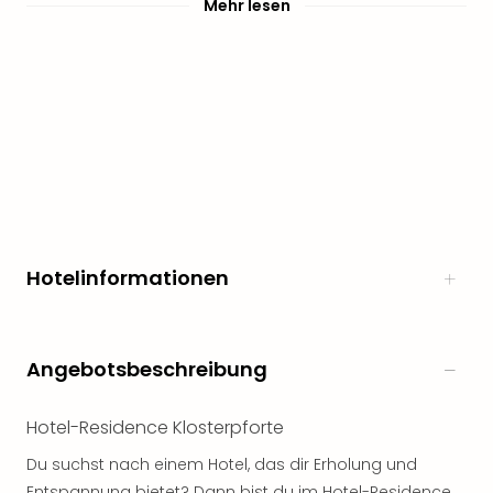
Mehr lesen
Hotelinformationen
Angebotsbeschreibung
Hotel-Residence Klosterpforte
Du suchst nach einem Hotel, das dir Erholung und
Entspannung bietet? Dann bist du im Hotel-Residence