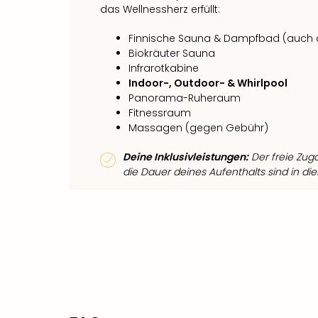
das Wellnessherz erfüllt:
Finnische Sauna & Dampfbad (auch al
Biokräuter Sauna
Infrarotkabine
Indoor-, Outdoor- & Whirlpool
Panorama-Ruheraum
Fitnessraum
Massagen (gegen Gebühr)
Deine Inklusivleistungen:
Der freie Zug
die Dauer deines Aufenthalts sind in di