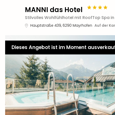
MANNI das Hotel
Stilvolles Wohlfühlhotel mit RoofTop Spa i
Hauptstraße 439
,
6290
Mayrhofen
Auf der Ka
Dieses Angebot ist im Moment ausverkau