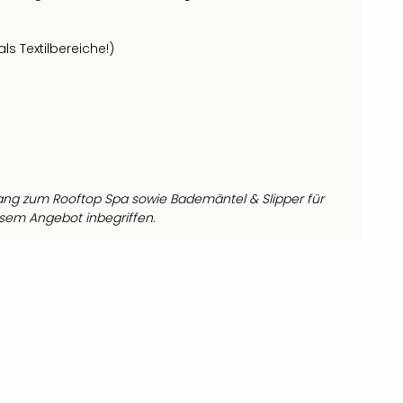
s Textilbereiche!)
ang zum Rooftop Spa sowie Bademäntel & Slipper für
esem Angebot inbegriffen.