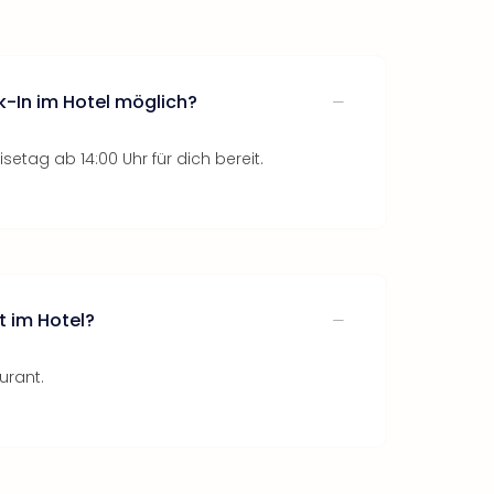
k-In im Hotel möglich?
setag ab 14:00 Uhr für dich bereit.
t im Hotel?
urant.