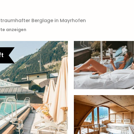
n traumhafter Berglage in Mayrhofen
rte anzeigen
ft