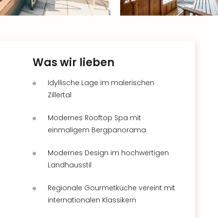
Was wir lieben
Idyllische Lage im malerischen
Zillertal
Modernes Rooftop Spa mit
einmaligem Bergpanorama
Modernes Design im hochwertigen
Landhausstil
Regionale Gourmetküche vereint mit
internationalen Klassikern