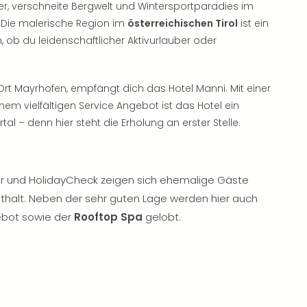
, verschneite Bergwelt und Wintersportparadies im
it. Die malerische Region im
österreichischen Tirol
ist ein
, ob du leidenschaftlicher Aktivurlauber oder
Ort Mayrhofen, empfängt dich das Hotel Manni. Mit einer
nem vielfältigen Service Angebot ist das Hotel ein
rtal – denn hier steht die Erholung an erster Stelle.
sor und HolidayCheck zeigen sich ehemalige Gäste
nthalt. Neben der sehr guten Lage werden hier auch
ebot sowie der
Rooftop Spa
gelobt.