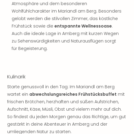
Atmosphäre und dem besonderen
Wohlfühlcharakter im Mariandl am Berg. Besonders
gelobt werden die stilvollen Zimmer, das köstliche
Frühstück sowie die
entspannte Wellnessoase
.
Auch die ideale Lage in Amberg mit kurzen Wegen
zu Sehenswürdigkeiten und Naturausflügen sorgt
für Begeisterung.
Kulinarik
Starte genussvoll in den Tag: Im Mariandl am Berg
wartet ein
abwechslungsreiches Frühstücksbuffet
mit
frischen Brötchen, herzhaften und süßen Aufstrichen,
Aufschnitt, Käse, Müsli, Obst und vielem mehr auf dich.
So findest du jeden Morgen genau das Richtige, um gut
gestärkt in deine Abenteuer in Amberg und der
umliegenden Natur zu starten.