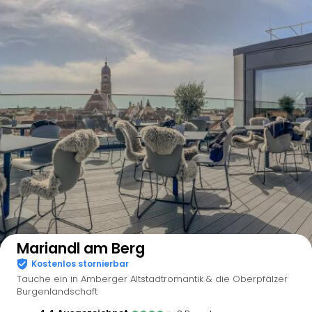
Auf der Karte anzeigen
Mariandl am Berg
Kostenlos stornierbar
Tauche ein in Amberger Altstadtromantik & die Oberpfälzer
Burgenlandschaft