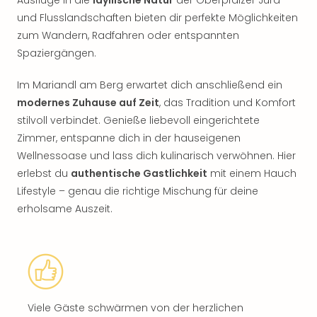
Ausflüge in die
idyllische Natur
der Oberpfälzer Jura-
und Flusslandschaften bieten dir perfekte Möglichkeiten
zum Wandern, Radfahren oder entspannten
Spaziergängen.
Im Mariandl am Berg erwartet dich anschließend ein
modernes Zuhause auf Zeit
, das Tradition und Komfort
stilvoll verbindet. Genieße liebevoll eingerichtete
Zimmer, entspanne dich in der hauseigenen
Wellnessoase und lass dich kulinarisch verwöhnen. Hier
erlebst du
authentische Gastlichkeit
mit einem Hauch
Lifestyle – genau die richtige Mischung für deine
erholsame Auszeit.
Viele Gäste schwärmen von der herzlichen