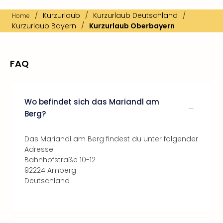
/
Kurzurlaub
/
Kurzurlaub Deutschland
/
Home
Kurzurlaub Bayern
/
Kurzurlaub Oberbayern
FAQ
Wo befindet sich das Mariandl am
Berg?
Das Mariandl am Berg findest du unter folgender
Adresse:
Bahnhofstraße 10-12
92224 Amberg
Deutschland