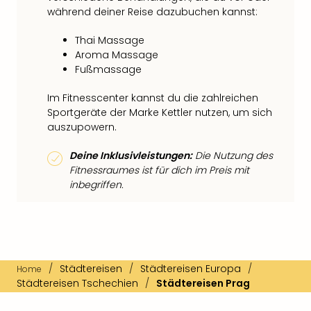
während deiner Reise dazubuchen kannst:
Thai Massage
Aroma Massage
Fußmassage
Im Fitnesscenter kannst du die zahlreichen
Sportgeräte der Marke Kettler nutzen, um sich
auszupowern.
Deine Inklusivleistungen:
Die Nutzung des
Fitnessraumes ist für dich im Preis mit
inbegriffen.
/
Städtereisen
/
Städtereisen Europa
/
Home
Städtereisen Tschechien
/
Städtereisen Prag