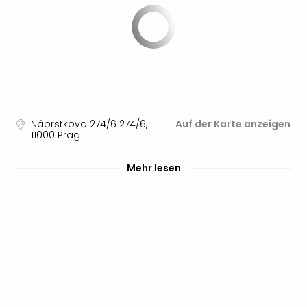
Náprstkova 274/6 274/6
,
Auf der Karte anzeigen
11000
Prag
Mehr lesen