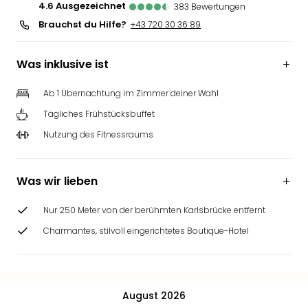
4.6
ausgezeichnet
383
Bewertungen
Brauchst du Hilfe?
+43 720 30 36 89
Was inklusive ist
Ab 1 Übernachtung im Zimmer deiner Wahl
Tägliches Frühstücksbuffet
Nutzung des Fitnessraums
Was wir lieben
Nur 250 Meter von der berühmten Karlsbrücke entfernt
Charmantes, stilvoll eingerichtetes Boutique-Hotel
August 2026