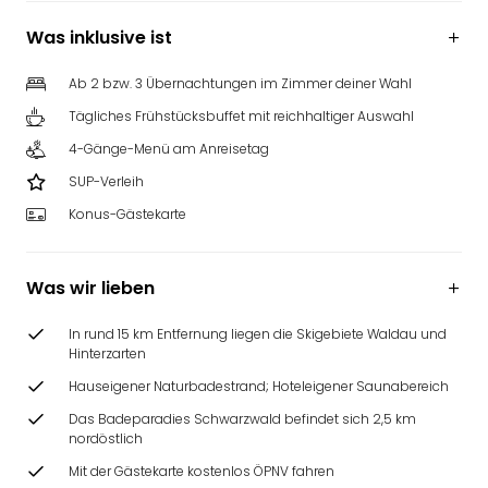
Was inklusive ist
Ab 2 bzw. 3 Übernachtungen im Zimmer deiner Wahl
Tägliches Frühstücksbuffet mit reichhaltiger Auswahl
4-Gänge-Menü am Anreisetag
SUP-Verleih
Konus-Gästekarte
Was wir lieben
In rund 15 km Entfernung liegen die Skigebiete Waldau und
Hinterzarten
Hauseigener Naturbadestrand; Hoteleigener Saunabereich
Das Badeparadies Schwarzwald befindet sich 2,5 km
nordöstlich
Mit der Gästekarte kostenlos ÖPNV fahren