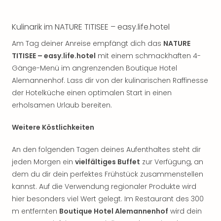
Kulinarik im NATURE TITISEE – easy.life.hotel
Am Tag deiner Anreise empfängt dich das
NATURE
TITISEE – easy.life.hotel
mit einem schmackhaften 4-
Gänge-Menü im angrenzenden Boutique Hotel
Alemannenhof. Lass dir von der kulinarischen Raffinesse
der Hotelküche einen optimalen Start in einen
erholsamen Urlaub bereiten.
Weitere Köstlichkeiten
An den folgenden Tagen deines Aufenthaltes steht dir
jeden Morgen ein
vielfältiges Buffet
zur Verfügung, an
dem du dir dein perfektes Frühstück zusammenstellen
kannst. Auf die Verwendung regionaler Produkte wird
hier besonders viel Wert gelegt. Im Restaurant des 300
m entfernten
Boutique Hotel Alemannenhof
wird dein