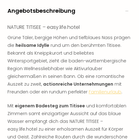
Angebotsbeschreibung
NATURE TITISEE – easy.life.hotel
Grüne Täler, bergige Höhen und tiefblaues Nass prägen
die
heilsame Idylle
rund um den berühmten Titisee.
Bekannt als Kneippkurort und beliebtes
Wintersportgebiet, zieht die baden-württembergische
Region Wellnessliebhaber wie Aktivurlauber
gleichermaßen in seinen Bann. Ob eine romantische
Auszeit zu zweit,
actionreiche Unternehmungen
mit
Freunden oder ein rundum perfekter
Familienurlaub
.
Mit
eigenem Badesteg zum Titisee
und komfortablen
Zimmern samt einzigartiger Aussicht auf das blaue
Wasser empfängt dich das NATURE TITISEE –
easy.life.hotel zu einer erholsamen Auszeit für Körper
und Geist. Zahlreiche Routen durch die wunderschöne