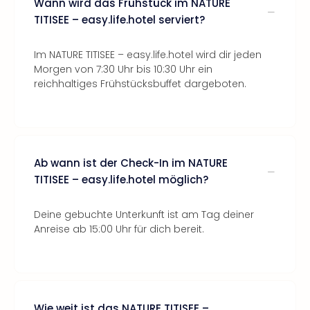
Wann wird das Frühstück im NATURE
TITISEE – easy.life.hotel serviert?
Im NATURE TITISEE – easy.life.hotel wird dir jeden
Morgen von 7:30 Uhr bis 10:30 Uhr ein
reichhaltiges Frühstücksbuffet dargeboten.
Ab wann ist der Check-In im NATURE
TITISEE – easy.life.hotel möglich?
Deine gebuchte Unterkunft ist am Tag deiner
Anreise ab 15:00 Uhr für dich bereit.
Wie weit ist das NATURE TITISEE –