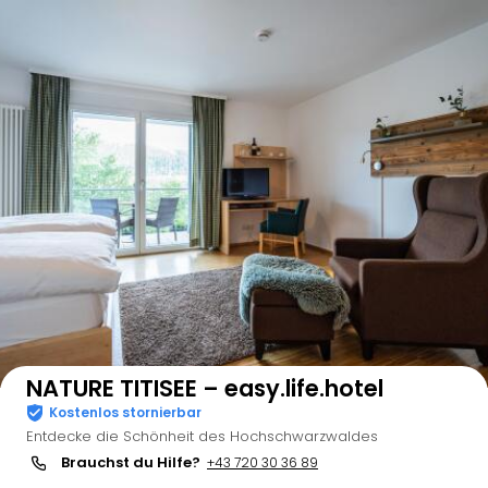
Auf der Karte anzeigen
NATURE TITISEE – easy.life.hotel
Kostenlos stornierbar
Entdecke die Schönheit des Hochschwarzwaldes
Brauchst du Hilfe?
+43 720 30 36 89