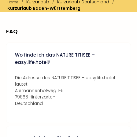
/
Kurzurlaub
/
Kurzurlaub Deutschland
/
Home
Kurzurlaub Baden-Württemberg
FAQ
Wo finde ich das NATURE TITISEE –
easy.life.hotel?
Die Adresse des NATURE TITISEE – easy.life.hotel
lautet:
Alemannenhofweg 1-5
79856 Hinterzarten
Deutschland