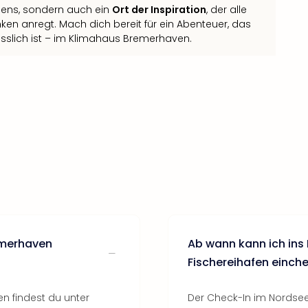
rnens, sondern auch ein
Ort der Inspiration
, der alle
n anregt. Mach dich bereit für ein Abenteuer, das
esslich ist – im Klimahaus Bremerhaven.
emerhaven
Ab wann kann ich in
Fischereihafen einch
n findest du unter
Der Check-In im Nordsee