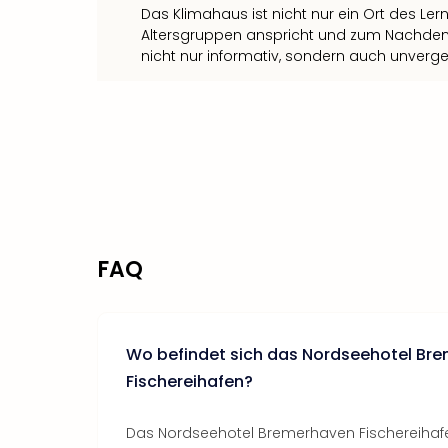
Das Klimahaus ist nicht nur ein Ort des Le
Altersgruppen anspricht und zum Nachdenke
nicht nur informativ, sondern auch unverg
FAQ
Wo befindet sich das Nordseehotel Br
Fischereihafen?
Das Nordseehotel Bremerhaven Fischereihafe