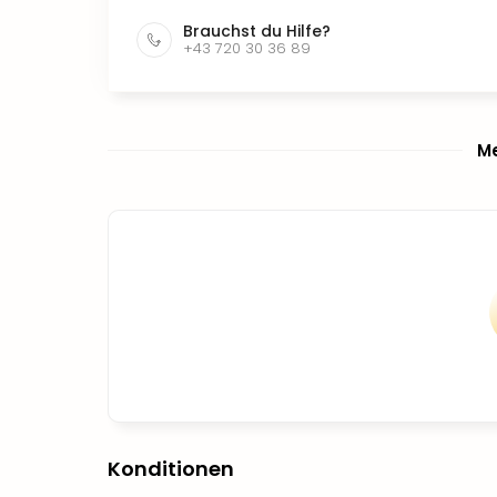
Brauchst du Hilfe?
+43 720 30 36 89
Me
Konditionen