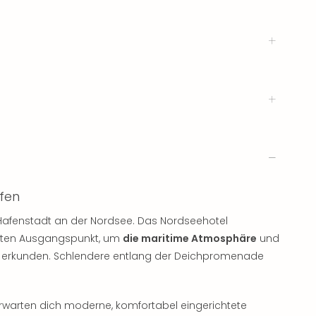
fen
afenstadt an der Nordsee. Das Nordseehotel
ekten Ausgangspunkt, um
die maritime Atmosphäre
und
zu erkunden. Schlendere entlang der Deichpromenade
rwarten dich moderne, komfortabel eingerichtete