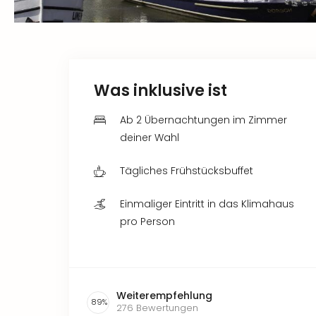
Was inklusive ist
Ab 2 Übernachtungen im Zimmer
deiner Wahl
Tägliches Frühstücksbuffet
Einmaliger Eintritt in das Klimahaus
pro Person
Weiterempfehlung
89
%
276
Bewertungen