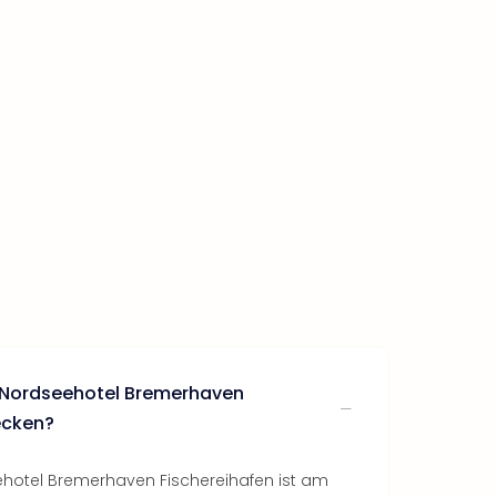
s Nordseehotel Bremerhaven
ecken?
hotel Bremerhaven Fischereihafen ist am