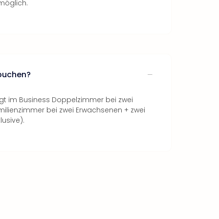
möglich.
ubuchen?
gt im Business Doppelzimmer bei zwei
ilienzimmer bei zwei Erwachsenen + zwei
lusive).