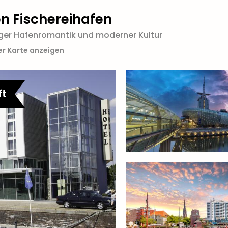
n Fischereihafen
iger Hafenromantik und moderner Kultur
er Karte anzeigen
ft