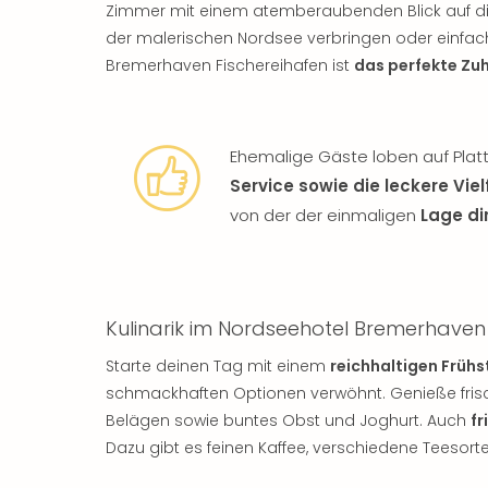
Zimmer mit einem atemberaubenden Blick auf die 
der malerischen Nordsee verbringen oder einfa
Bremerhaven Fischereihafen ist
das perfekte Zu
Ehemalige Gäste loben auf Plat
Service sowie die leckere Vie
von der der einmaligen
Lage di
Kulinarik im Nordseehotel Bremerhaven
Starte deinen Tag mit einem
reichhaltigen Früh
schmackhaften Optionen verwöhnt. Genieße frisc
Belägen sowie buntes Obst und Joghurt. Auch
fr
Dazu gibt es feinen Kaffee, verschiedene Teesorte