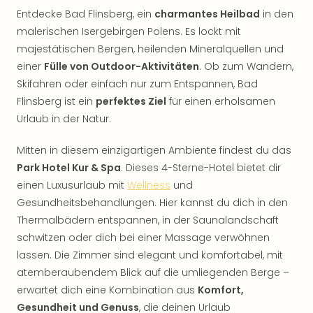
Entdecke Bad Flinsberg, ein
charmantes Heilbad
in den
malerischen Isergebirgen Polens. Es lockt mit
majestätischen Bergen, heilenden Mineralquellen und
einer
Fülle von Outdoor-Aktivitäten
. Ob zum Wandern,
Skifahren oder einfach nur zum Entspannen, Bad
Flinsberg ist ein
perfektes Ziel
für einen erholsamen
Urlaub in der Natur.
Mitten in diesem einzigartigen Ambiente findest du das
Park Hotel Kur & Spa
. Dieses 4-Sterne-Hotel bietet dir
einen Luxusurlaub mit
Wellness
und
Gesundheitsbehandlungen. Hier kannst du dich in den
Thermalbädern entspannen, in der Saunalandschaft
schwitzen oder dich bei einer Massage verwöhnen
lassen. Die Zimmer sind elegant und komfortabel, mit
atemberaubendem Blick auf die umliegenden Berge –
erwartet dich eine Kombination aus
Komfort,
Gesundheit und Genuss
, die deinen Urlaub