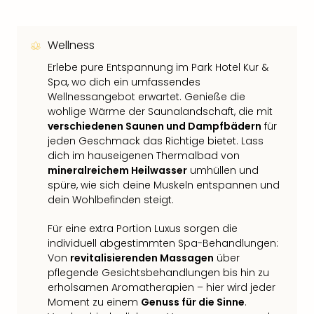
Wellness
Erlebe pure Entspannung im Park Hotel Kur &
Spa, wo dich ein umfassendes
Wellnessangebot erwartet. Genieße die
wohlige Wärme der Saunalandschaft, die mit
verschiedenen Saunen und Dampfbädern
für
jeden Geschmack das Richtige bietet. Lass
dich im hauseigenen Thermalbad von
mineralreichem Heilwasser
umhüllen und
spüre, wie sich deine Muskeln entspannen und
dein Wohlbefinden steigt.
Für eine extra Portion Luxus sorgen die
individuell abgestimmten Spa-Behandlungen:
Von
revitalisierenden Massagen
über
pflegende Gesichtsbehandlungen bis hin zu
erholsamen Aromatherapien – hier wird jeder
Moment zu einem
Genuss für die Sinne
.