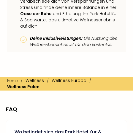
Verabschiede dich von Verspannungen und
Stress und finde deine innere Balance in einer
Oase der Ruhe
und Erholung. Im Park Hotel Kur
& Spa wartet das ultimative Wellnesserlebnis
auf dich!
Deine Inklusivleistungen:
Die Nutzung des
Wellnessbereiches ist für dich kostenlos.
/
Wellness
/
Wellness Europa
/
Home
Wellness Polen
FAQ
Wo befindet sich das Park Hotel Kur &