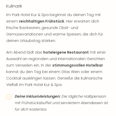
Kulinarik
Im Park Hotel Kur & Spa beginnst du deinen Tag mit
einem
reichhaltigen Frühstück
. Hier erwarten dich
frische Backwaren, gesunde Obst- und
Gemüsevariationen und warme Speisen, die dich für
deinen Urlaubstag stärken.
Am Abend lädt das
hoteleigene Restaurant
mit einer
Auswahl an regionalen und internationalen Gerichten
zum Verweilen ein. In der
stimmungsvollen Hotelbar
kannst du den Tag bei einem Glas Wein oder einem
Cocktail ausklingen lassen. Genieße die kulinarische
Vielfalt im Park Hotel Kur & Spa.
Deine Inklusivleistungen:
Die tägliche Halbpension
mit Frühstücksbuffet und serviertem Abendessen ist
für dich kostenlos.