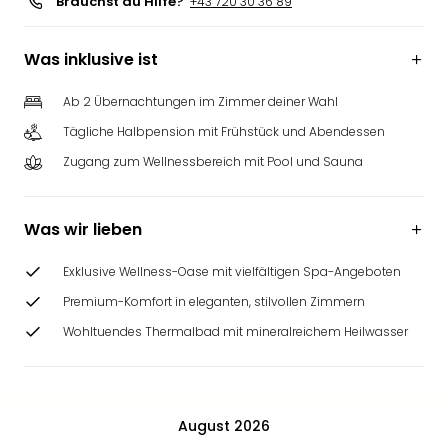
Brauchst du Hilfe?
+43 720 30 36 89
Was inklusive ist
Ab 2 Übernachtungen im Zimmer deiner Wahl
Tägliche Halbpension mit Frühstück und Abendessen
Zugang zum Wellnessbereich mit Pool und Sauna
Was wir lieben
Exklusive Wellness-Oase mit vielfältigen Spa-Angeboten
Premium-Komfort in eleganten, stilvollen Zimmern
Wohltuendes Thermalbad mit mineralreichem Heilwasser
August 2026