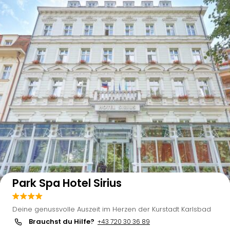
Auf der Karte anzeigen
Park Spa Hotel Sirius
Deine genussvolle Auszeit im Herzen der Kurstadt Karlsbad
Brauchst du Hilfe?
+43 720 30 36 89