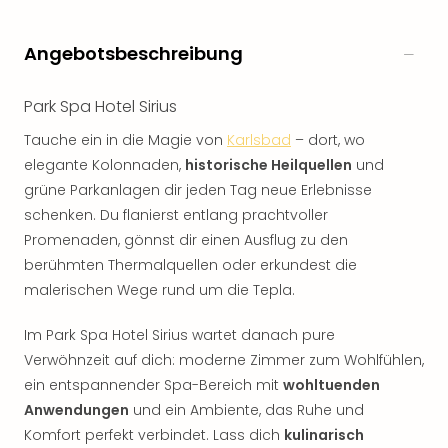
Angebotsbeschreibung
Park Spa Hotel Sirius
Tauche ein in die Magie von
Karlsbad
– dort, wo
elegante Kolonnaden,
historische Heilquellen
und
grüne Parkanlagen dir jeden Tag neue Erlebnisse
schenken. Du flanierst entlang prachtvoller
Promenaden, gönnst dir einen Ausflug zu den
berühmten Thermalquellen oder erkundest die
malerischen Wege rund um die Tepla.
Im Park Spa Hotel Sirius wartet danach pure
Verwöhnzeit auf dich: moderne Zimmer zum Wohlfühlen,
ein entspannender Spa-Bereich mit
wohltuenden
Anwendungen
und ein Ambiente, das Ruhe und
Komfort perfekt verbindet. Lass dich
kulinarisch