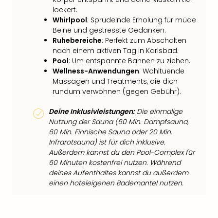
lockert.
Whirlpool
: Sprudelnde Erholung für müde
Beine und gestresste Gedanken.
Ruhebereiche
: Perfekt zum Abschalten
nach einem aktiven Tag in Karlsbad.
Pool
: Um entspannte Bahnen zu ziehen.
Wellness-Anwendungen
: Wohltuende
Massagen und Treatments, die dich
rundum verwöhnen (gegen Gebühr).
Deine Inklusivleistungen:
Die einmalige
Nutzung der Sauna (60 Min. Dampfsauna,
60 Min. Finnische Sauna oder 20 Min.
Infrarotsauna) ist für dich inklusive.
Außerdem kannst du den Pool-Complex für
60 Minuten kostenfrei nutzen. Während
deines Aufenthaltes kannst du außerdem
einen hoteleigenen Bademantel nutzen.