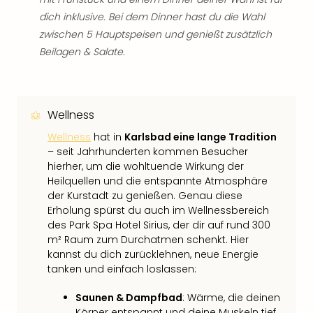
dich inklusive. Bei dem Dinner hast du die Wahl
zwischen 5 Hauptspeisen und genießt zusätzlich
Beilagen & Salate.
Wellness
Wellness
hat in
Karlsbad eine lange Tradition
– seit Jahrhunderten kommen Besucher
hierher, um die wohltuende Wirkung der
Heilquellen und die entspannte Atmosphäre
der Kurstadt zu genießen. Genau diese
Erholung spürst du auch im Wellnessbereich
des Park Spa Hotel Sirius, der dir auf rund 300
m² Raum zum Durchatmen schenkt. Hier
kannst du dich zurücklehnen, neue Energie
tanken und einfach loslassen:
Saunen & Dampfbad
: Wärme, die deinen
Körper entspannt und deine Muskeln tief