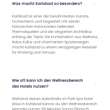
Was macht Karlsbad so besonders?
Karlsbad ist einer der berühmtesten Kurorte
Tschechiens und begeistert mit seinen
historischen Kolonnaden, heilenden
Thermalquellen und der eleganten Architektur
entlang der Tepla. Die Kombination aus Wellness,
Natur, Kultur und charmanten Spazierwegen
macht Karlsbad zu einem einzigartigen Reiseziel
für Erholung und Genuss.
Wie oft kann ich den Wellnessbereich
des Hotels nutzen?
Während deines Aufenthalts im Park Spa Hotel
Sirius in Karlsbad kannst du den Wellnessbereich
einmalig nutzen: 60 Minuten Sauna (finnisch