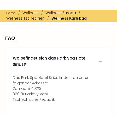
/
Wellness
/
Wellness Europa
/
Home
Wellness Tschechien
/
Wellness Karlsbad
FAQ
Wo befindet sich das Park Spa Hotel
Sirius?
Das Park Spa Hotel Sirius findest du unter
folgender Adresse:
Zahradní 407/3
360 01 Karlovy Vary
Tschechische Republik