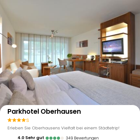
Auf der Karte anzeigen
Parkhotel Oberhausen
s
Erleben Sie Oberhausens Vielfalt bei einem Städtetrip!
4.0
sehr gut
349
Bewertungen