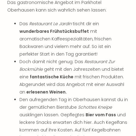
Das gastronomische Angebot im Parkhotel
Oberhausen kann sich wahrlich sehen lassen:
Das
Restaurant Le Jardin
tischt dir ein
wunderbares Frühstücksbuffet
mit
aromatischen Kaffeespezialitäten, frischen
Backwaren und vielem mehr auf. So ist ein
perfekter Start in den Tag garantiert!
Doch damit nicht genug: Das
Restaurant Zur
Bockmühle
geht mit den Jahreszeiten und bietet
eine
fantastische Küche
mit frischen Produkten.
Abgerundet wird das Angebot mit einer Auswahl
an
erlesenen Weinen.
Den aufregenden Tag in Oberhausen kannst du in
der gemütlichen Bierstube
Schottes Kneipe
ausklingen lassen. Gepflegtes
Bier vom Fass
und
leckere Snacks erwarten dich hier. Auch Kegelfans
kommen auf ihre Kosten. Auf fünf Kegelbahnen