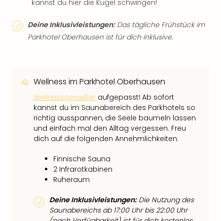
kannst du hier die Kugel schwingen!
Deine Inklusivleistungen:
Das tägliche Frühstück im
Parkhotel Oberhausen ist für dich inklusive.
Wellness im Parkhotel Oberhausen
Wellnessgenießer
aufgepasst! Ab sofort
kannst du im Saunabereich des Parkhotels so
richtig ausspannen, die Seele baumeln lassen
und einfach mal den Alltag vergessen. Freu
dich auf die folgenden Annehmlichkeiten:
Finnische Sauna
2 Infrarotkabinen
Ruheraum
Deine Inklusivleistungen:
Die Nutzung des
Saunabereichs ab 17:00 Uhr bis 22:00 Uhr
(nach Verfügbarkeit) ist für dich kostenlos.