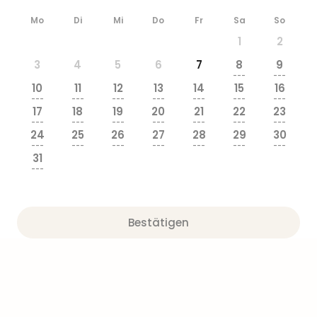
Mo
Di
Mi
Do
Fr
Sa
So
1
2
3
4
5
6
7
8
9
---
---
10
11
12
13
14
15
16
---
---
---
---
---
---
---
17
18
19
20
21
22
23
---
---
---
---
---
---
---
24
25
26
27
28
29
30
---
---
---
---
---
---
---
31
---
Bestätigen