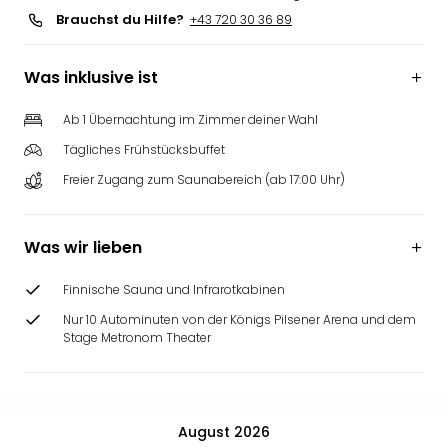
Brauchst du Hilfe?
+43 720 30 36 89
Was inklusive ist
Ab 1 Übernachtung im Zimmer deiner Wahl
Tägliches Frühstücksbuffet
Freier Zugang zum Saunabereich (ab 17:00 Uhr)
Was wir lieben
Finnische Sauna und Infrarotkabinen
Nur 10 Autominuten von der Königs Pilsener Arena und dem
Stage Metronom Theater
August 2026