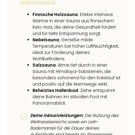
Wellnessauszeit
:
Finnische Holzsauna
: Erlebe intensive
Wärme in einer Sauna aus finnischem
Kelo-Holz, die deine Gesundheit fördert
und für tiefe Entspannung sorgt.
Nebelsauna
: Genieße milde
Temperaturen bei hoher Luftfeuchtigkeit,
ideal zur Förderung deines
Wohlbefindens.
Salzsauna
: Atme tief durch in einer
Sauna mit Himalaya-Salzsteinen, die
besonders schonend für den Kreislauf ist
und positiv auf die Atemwege wirkt.
Beheiztes Hallenbad
: Ziehe entspannt
deine Bahnen im stilvollen Pool mit
Panoramablick.
Deine Inklusivleistungen:
Die Nutzung des
Wellnessbereichs sowie ein Leih-
Bademantel für die Dauer deines
Aufenthalts sind bereits im Zimmerpreis