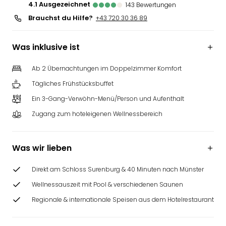
4.1
ausgezeichnet
143
Bewertungen
Brauchst du Hilfe?
+43 720 30 36 89
Was inklusive ist
Ab 2 Übernachtungen im Doppelzimmer Komfort
Tägliches Frühstücksbuffet
Ein 3-Gang-Verwöhn-Menü/Person und Aufenthalt
Zugang zum hoteleigenen Wellnessbereich
Was wir lieben
Direkt am Schloss Surenburg & 40 Minuten nach Münster
Wellnessauszeit mit Pool & verschiedenen Saunen
Regionale & internationale Speisen aus dem Hotelrestaurant