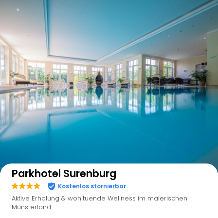
Auf der Karte anzeigen
Parkhotel Surenburg
Kostenlos stornierbar
Aktive Erholung & wohltuende Wellness im malerischen
Münsterland