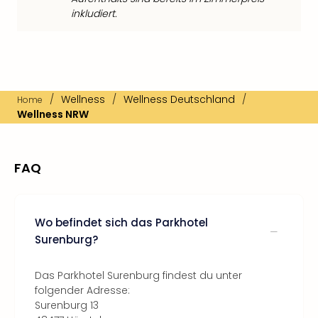
inkludiert.
/
Wellness
/
Wellness Deutschland
/
Home
Wellness NRW
FAQ
Wo befindet sich das Parkhotel
Surenburg?
Das Parkhotel Surenburg findest du unter
folgender Adresse:
Surenburg 13