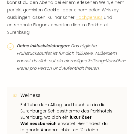
kannst du den Abend bei einem erlesenen Wein, einem
perfekt gemixten Cocktail oder einem edlen Whiskey
ausklingen lassen. Kulinarischer
Hochgenuss
und
entspannte Eleganz erwarten dich im Parkhotel
Surenburg!
Deine Inklusivleistungen:
Das tägliche
Frühstücksbuffet ist für dich inklusive. Außerdem
kannst du dich auf ein einmaliges 3-Gang-Verwöhn-
Menü pro Person und Aufenthalt freuen.
Wellness
Entfliehe dem Alltag und tauch ein in die
Surenburger Schlosstherme des Parkhotels
Surenburg, wo dich ein
luxuriöser
Wellnessbereich
erwartet. Hier findest du
folgende Annehmlichkeiten für deine