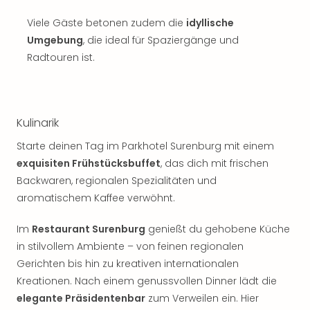
Viele Gäste betonen zudem die
idyllische
Umgebung
, die ideal für Spaziergänge und
Radtouren ist.
Kulinarik
Starte deinen Tag im Parkhotel Surenburg mit einem
exquisiten Frühstücksbuffet
, das dich mit frischen
Backwaren, regionalen Spezialitäten und
aromatischem Kaffee verwöhnt.
Im
Restaurant Surenburg
genießt du gehobene Küche
in stilvollem Ambiente – von feinen regionalen
Gerichten bis hin zu kreativen internationalen
Kreationen. Nach einem genussvollen Dinner lädt die
elegante Präsidentenbar
zum Verweilen ein. Hier