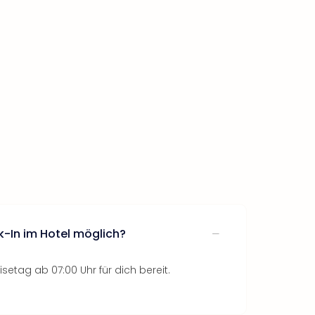
k-In im Hotel möglich?
setag ab 07:00 Uhr für dich bereit.