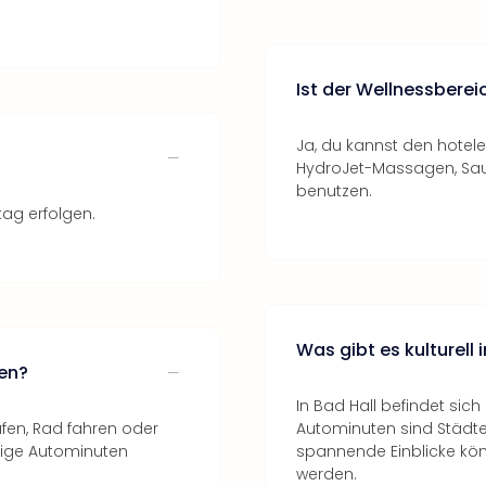
Ist der Wellnessbereic
Ja, du kannst den hote
HydroJet-Massagen, Sa
benutzen.
tag erfolgen.
Was gibt es kulturell
en?
In Bad Hall befindet sic
ufen, Rad fahren oder
Autominuten sind Städte 
nige Autominuten
spannende Einblicke kön
werden.