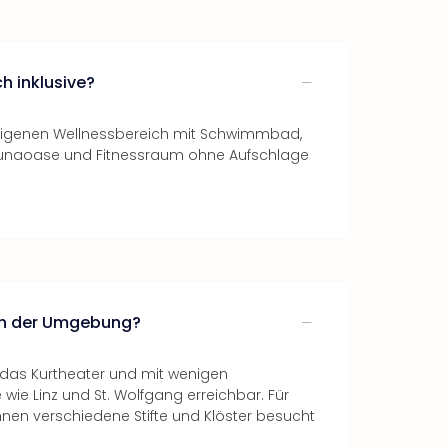
h inklusive?
leigenen Wellnessbereich mit Schwimmbad,
unaoase und Fitnessraum ohne Aufschlage
 in der Umgebung?
h das Kurtheater und mit wenigen
wie Linz und St. Wolfgang erreichbar. Für
nen verschiedene Stifte und Klöster besucht