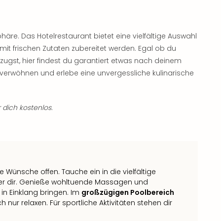
äre. Das Hotelrestaurant bietet eine vielfältige Auswahl
mit frischen Zutaten zubereitet werden. Egal ob du
rzugst, hier findest du garantiert etwas nach deinem
verwöhnen und erlebe eine unvergessliche kulinarische
 dich kostenlos.
 Wünsche offen. Tauche ein in die vielfältige
ter dir. Genieße wohltuende Massagen und
in Einklang bringen. Im
großzügigen Poolbereich
nur relaxen. Für sportliche Aktivitäten stehen dir