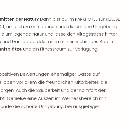
mitten der Natur
? Dann bist du im PARKHOTEL zur KLAUSE
en Ort, um dich zu entspannen und die schöne Umgebung
ie umliegende Natur und lasse den Alltagsstress hinter
na und Dampfbad oder nimm ein erfrischendes Bad in
nnisplätze
und ein Fitnessraum zur Verfügung.
 positiven Bewertungen ehemaliger Gäste auf
 loben vor allem die freundlichen Mitarbeiter, die
orgen. Auch die Sauberkeit und der Komfort der
. Genieße eine Auszeit im Wellnessbereich mit
kunde die schöne Umgebung bei ausgiebigen