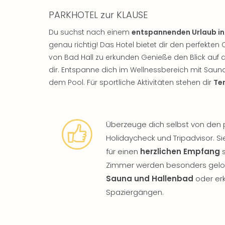
PARKHOTEL zur KLAUSE
Du suchst nach einem
entspannenden Urlaub in
genau richtig! Das Hotel bietet dir den perfekt
von Bad Hall zu erkunden Genieße den Blick auf d
dir. Entspanne dich im Wellnessbereich mit Sau
dem Pool. Für sportliche Aktivitäten stehen dir
Te
Überzeuge dich selbst von den
Holidaycheck und Tripadvisor. Sie
für einen
herzlichen Empfang
s
Zimmer werden besonders gelobt
Sauna und Hallenbad
oder er
Spaziergängen.