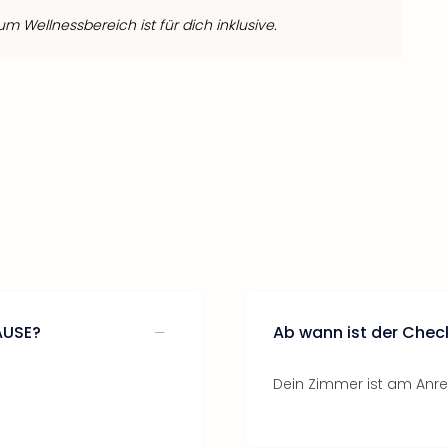
 Wellnessbereich ist für dich inklusive.
AUSE?
Ab wann ist der Chec
Dein Zimmer ist am Anrei