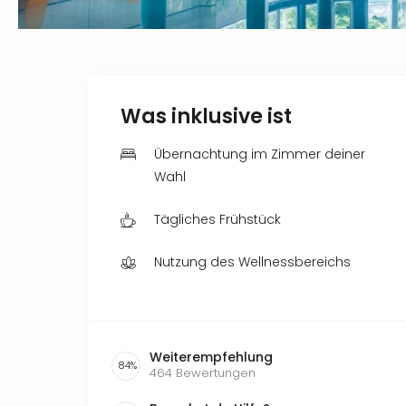
Was inklusive ist
Übernachtung im Zimmer deiner
Wahl
Tägliches Frühstück
Nutzung des Wellnessbereichs
Weiterempfehlung
84
%
464
Bewertungen