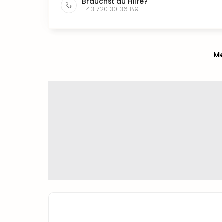
Brauchst du Hilfe?
+43 720 30 36 89
Me