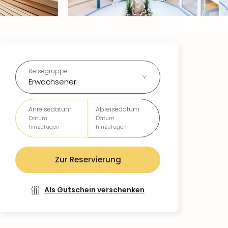
Reisegruppe
Erwachsener
Anreisedatum
Abreisedatum
Datum
Datum
hinzufügen
hinzufügen
Zur Reservierung
Als Gutschein verschenken