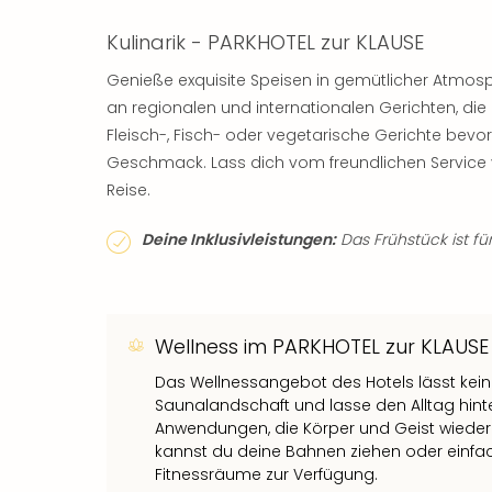
Kulinarik - PARKHOTEL zur KLAUSE
Genieße exquisite Speisen in gemütlicher Atmosph
an regionalen und internationalen Gerichten, die 
Fleisch-, Fisch- oder vegetarische Gerichte bevo
Geschmack. Lass dich vom freundlichen Service 
Reise.
Deine Inklusivleistungen:
Das Frühstück ist für
Wellness im PARKHOTEL zur KLAUSE
Das Wellnessangebot des Hotels lässt keine
Saunalandschaft und lasse den Alltag hin
Anwendungen, die Körper und Geist wieder 
kannst du deine Bahnen ziehen oder einfach 
Fitnessräume zur Verfügung.