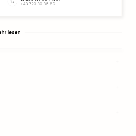
+43 720 30 36 89
hr lesen