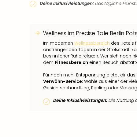
Deine Inklusivleistungen:
Das tägliche Frühstüc
Wellness im Precise Tale Berlin Po
Im modernen
Wellnessbereich
des Hotels f
anstrengenden Tagen in der Großstadt, kan
besinnlicher Ruhe relaxen. Wer sich noch 
dem
Fitnessbereich
einen Besuch abstatt
Für noch mehr Entspannung bietet dir das 
Verwöhn-Service
: Wähle aus einer der vi
Gesichtsbehandlung, Peeling oder Massage 
Deine Inklusivleistungen:
Die Nutzung de