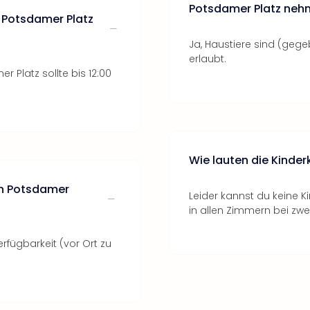
Potsdamer Platz ne
n Potsdamer Platz
Ja, Haustiere sind (gege
erlaubt.
 Platz sollte bis 12:00
Wie lauten die Kinde
lin Potsdamer
Leider kannst du keine 
in allen Zimmern bei zw
rfügbarkeit (vor Ort zu