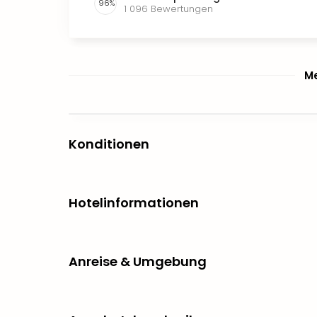
96
%
1 096
Bewertungen
Me
Konditionen
Hotelinformationen
Anreise & Umgebung