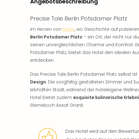
Angebotsbeschreibung
Precise Tale Berlin Potsdamer Platz
Im Herzen von
Berlin
, wo Geschichte auf pulsiere
Berlin Potsdamer Platz
– ein Ort, der nicht nur 
seinen unvergleichlichen Charme und Komfort. E
Potsdamer Platz, bietet das Hotel den idealen Au
entdecken.
Das Precise Tale Berlin Potsdamer Platz selbst 
Design
. Die sorgfältig gestalteten Zimmer und S
lebhaften Stadt, während der hoteleigene Welln
Hotel bietet zudem
exquisite kulinarische Erlebn
Sternekoch Assaf Granit.
Das Hotel wird auf den Bewertu