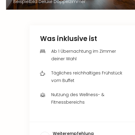
Beispielbild Deluxe Doppelzimmer
Was inklusive ist
Ab 1 Übernachtung im Zimmer
deiner Wahl
Tägliches reichhaltiges Frühstück
vom Buffet
Nutzung des Wellness- &
Fitnessbereichs
Weiterempfehlung