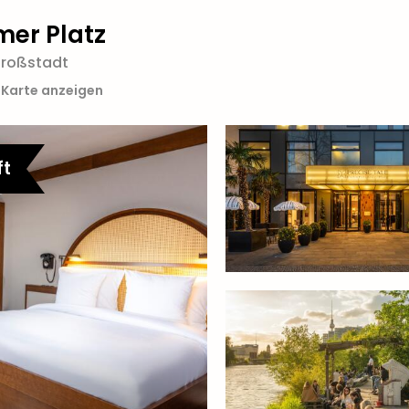
mer Platz
Großstadt
 Karte anzeigen
ft