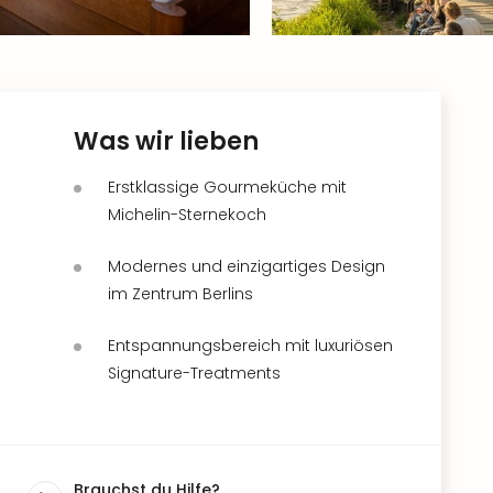
Was wir lieben
Erstklassige Gourmeküche mit
Michelin-Sternekoch
Modernes und einzigartiges Design
im Zentrum Berlins
Entspannungsbereich mit luxuriösen
Signature-Treatments
Brauchst du Hilfe?