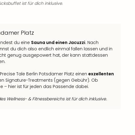
ksbuffet ist für dich inklusive.
tsdamer Platz
indest du eine
Sauna und einen Jacuzzi
. Nach
nst du dich also endlich einmal fallen lassen und in
nicht genug ausgepowert hat, der kann stattdessen
en.
Precise Tale Berlin Potsdamer Platz einen
exzellenten
elen Signature-Treatments (gegen Gebühr). Ob
– hier ist für jeden das Passende dabei.
s Wellness- & Fitnessbereichs ist für dich inklusive.