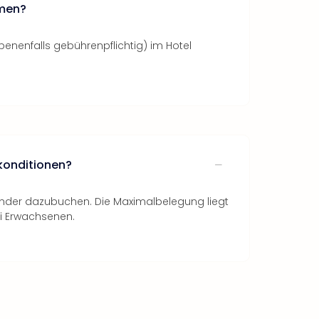
hmen?
benenfalls gebührenpflichtig) im Hotel
rkonditionen?
Kinder dazubuchen. Die Maximalbelegung liegt
ei Erwachsenen.