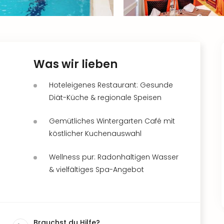
Was wir lieben
Hoteleigenes Restaurant: Gesunde
Diät-Küche & regionale Speisen
Gemütliches Wintergarten Café mit
köstlicher Kuchenauswahl
Wellness pur: Radonhaltigen Wasser
& vielfältiges Spa-Angebot
Brauchst du Hilfe?