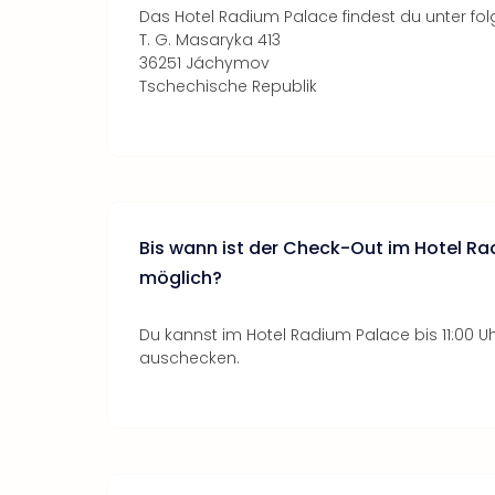
Das Hotel Radium Palace findest du unter fo
T. G. Masaryka 413
36251 Jáchymov
Tschechische Republik
Bis wann ist der Check-Out im Hotel R
möglich?
Du kannst im Hotel Radium Palace bis 11:00 
auschecken.