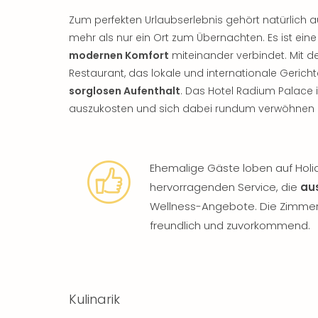
Zum perfekten Urlaubserlebnis gehört natürlich au
mehr als nur ein Ort zum Übernachten. Es ist eine
modernen Komfort
miteinander verbindet. Mit 
Restaurant, das lokale und internationale Gericht
sorglosen Aufenthalt
. Das Hotel Radium Palace 
auszukosten und sich dabei rundum verwöhnen zu
Ehemalige Gäste loben auf Holi
hervorragenden Service, die
au
Wellness-Angebote. Die Zimmer 
freundlich und zuvorkommend.
Kulinarik