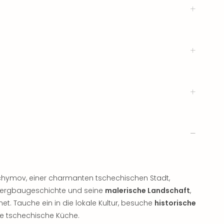
Jáchymov, einer charmanten tschechischen Stadt,
 Bergbaugeschichte und seine
malerische Landschaft
,
t. Tauche ein in die lokale Kultur, besuche
historische
le tschechische Küche.