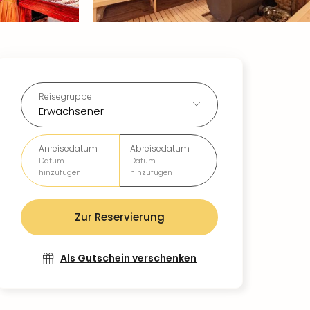
Reisegruppe
Erwachsener
Anreisedatum
Abreisedatum
Datum
Datum
hinzufügen
hinzufügen
Zur Reservierung
Als Gutschein verschenken