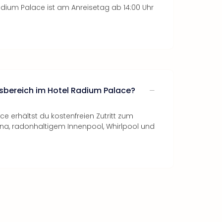
adium Palace ist am Anreisetag ab 14:00 Uhr
ssbereich im Hotel Radium Palace?
ce erhältst du kostenfreien Zutritt zum
na, radonhaltigem Innenpool, Whirlpool und