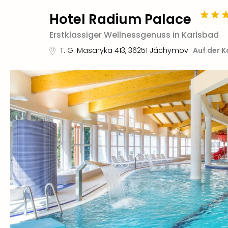
Hotel Radium Palace
Erstklassiger Wellnessgenuss in Karlsbad
T. G. Masaryka 413
,
36251
Jáchymov
Auf der K