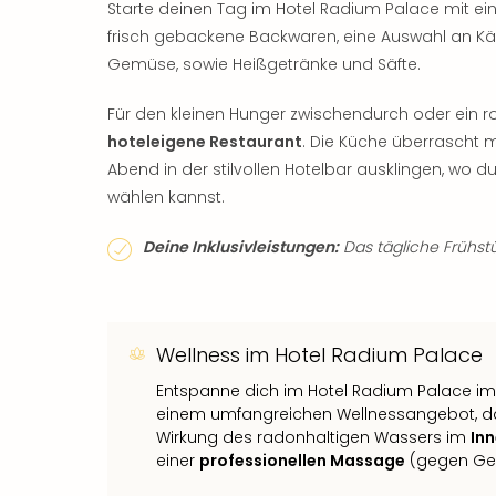
Starte deinen Tag im Hotel Radium Palace mit e
frisch gebackene Backwaren, eine Auswahl an Käs
Gemüse, sowie Heißgetränke und Säfte.
Für den kleinen Hunger zwischendurch oder ein 
hoteleigene Restaurant
. Die Küche überrascht m
Abend in der stilvollen Hotelbar ausklingen, wo d
wählen kannst.
Deine Inklusivleistungen:
Das tägliche Frühstüc
Wellness im Hotel Radium Palace
Entspanne dich im Hotel Radium Palace im 
einem umfangreichen Wellnessangebot, das
Wirkung des radonhaltigen Wassers im
In
einer
professionellen Massage
(gegen Ge