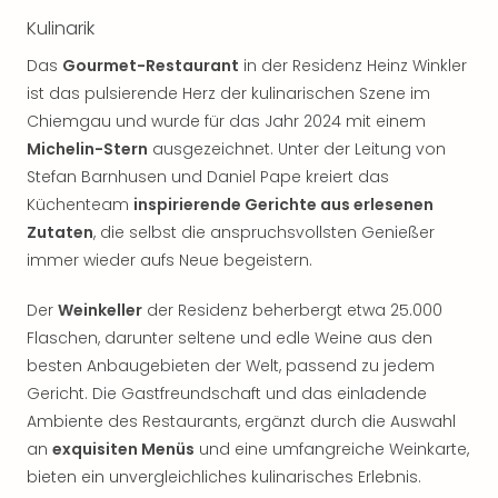
Kulinarik
Das
Gourmet-Restaurant
in der Residenz Heinz Winkler
ist das pulsierende Herz der kulinarischen Szene im
Chiemgau und wurde für das Jahr 2024 mit einem
Michelin-Stern
ausgezeichnet. Unter der Leitung von
Stefan Barnhusen und Daniel Pape kreiert das
Küchenteam
inspirierende Gerichte aus erlesenen
Zutaten
, die selbst die anspruchsvollsten Genießer
immer wieder aufs Neue begeistern.
Der
Weinkeller
der Residenz beherbergt etwa 25.000
Flaschen, darunter seltene und edle Weine aus den
besten Anbaugebieten der Welt, passend zu jedem
Gericht. Die Gastfreundschaft und das einladende
Ambiente des Restaurants, ergänzt durch die Auswahl
an
exquisiten Menüs
und eine umfangreiche Weinkarte,
bieten ein unvergleichliches kulinarisches Erlebnis.