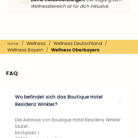
Wellnessbereich ist für dich inklusive.
/
Wellness
/
Wellness Deutschland
/
Home
Wellness Bayern
/
Wellness Oberbayern
FAQ
Wo befindet sich das Boutique Hotel
Residenz Winkler?
Die Adresse von Boutique Hotel Residenz Winkler
lautet:
Kirchplatz 1