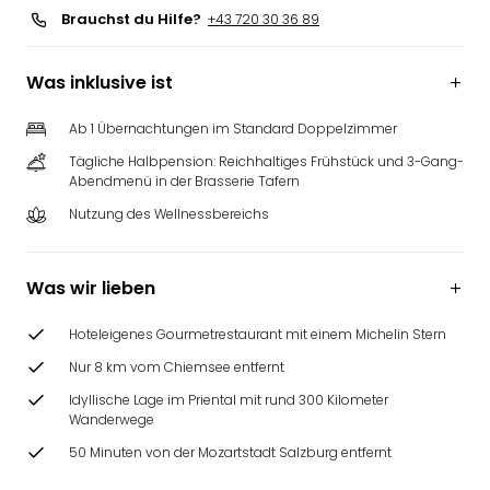
Brauchst du Hilfe?
+43 720 30 36 89
Was inklusive ist
Ab 1 Übernachtungen im Standard Doppelzimmer
Tägliche Halbpension: Reichhaltiges Frühstück und 3-Gang-
Abendmenü in der Brasserie Tafern
Nutzung des Wellnessbereichs
Was wir lieben
Hoteleigenes Gourmetrestaurant mit einem Michelin Stern
Nur 8 km vom Chiemsee entfernt
Idyllische Lage im Priental mit rund 300 Kilometer
Wanderwege
50 Minuten von der Mozartstadt Salzburg entfernt