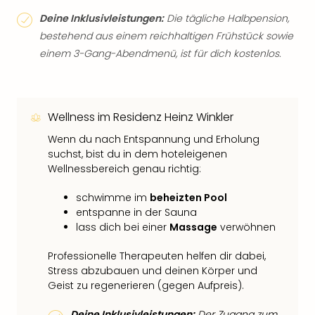
Deine Inklusivleistungen:
Die tägliche Halbpension,
bestehend aus einem reichhaltigen Frühstück sowie
einem 3-Gang-Abendmenü, ist für dich kostenlos.
Wellness im Residenz Heinz Winkler
Wenn du nach Entspannung und Erholung
suchst, bist du in dem hoteleigenen
Wellnessbereich genau richtig:
schwimme im
beheizten Pool
entspanne in der Sauna
lass dich bei einer
Massage
verwöhnen
Professionelle Therapeuten helfen dir dabei,
Stress abzubauen und deinen Körper und
Geist zu regenerieren (gegen Aufpreis).
Deine Inklusivleistungen:
Der Zugang zum