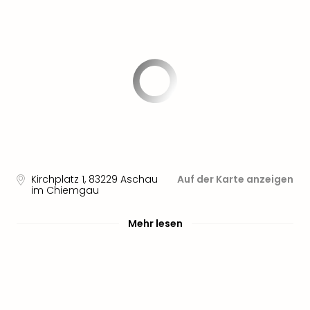
Kirchplatz 1
,
83229
Aschau
Auf der Karte anzeigen
im Chiemgau
Mehr lesen