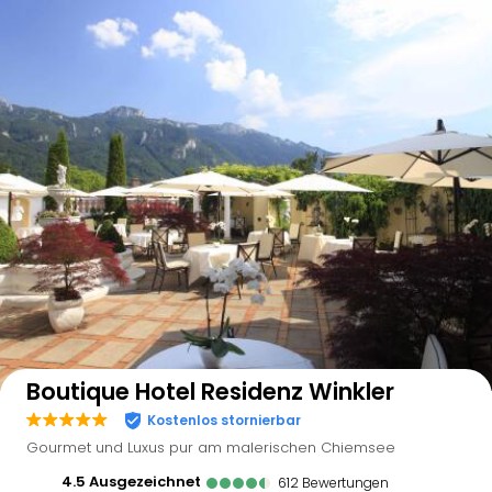
Auf der Karte anzeigen
Boutique Hotel Residenz Winkler
Kostenlos stornierbar
Gourmet und Luxus pur am malerischen Chiemsee
4.5
ausgezeichnet
612
Bewertungen