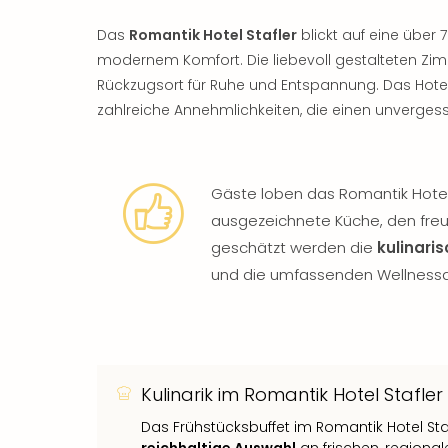
Das
Romantik Hotel Stafler
blickt auf eine über 
modernem Komfort. Die liebevoll gestalteten Zim
Rückzugsort für Ruhe und Entspannung. Das Hote
zahlreiche Annehmlichkeiten, die einen unvergess
Gäste loben das Romantik Hotel 
ausgezeichnete Küche, den freun
geschätzt werden die
kulinari
und die umfassenden Wellness
Kulinarik im Romantik Hotel Stafler
Das Frühstücksbuffet im Romantik Hotel Staf
reichhaltige Auswahl
an frischen, regiona