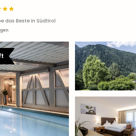
e das Beste in Südtirol
igen
ft