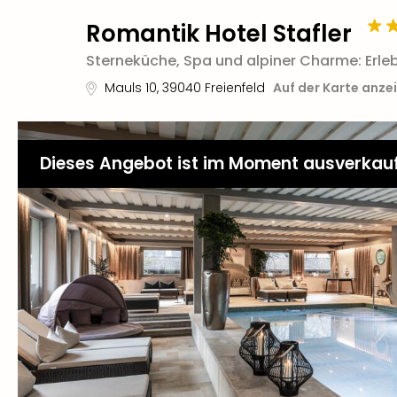
Romantik Hotel Stafler
Sterneküche, Spa und alpiner Charme: Erleb
Mauls 10
,
39040
Freienfeld
Auf der Karte anze
Dieses Angebot ist im Moment ausverkau