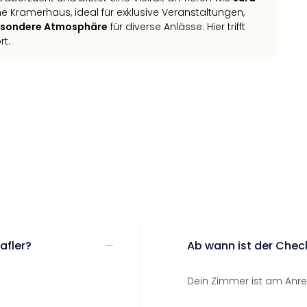
he Kramerhaus, ideal für exklusive Veranstaltungen,
sondere Atmosphäre
für diverse Anlässe. Hier trifft
rt.
afler?
Ab wann ist der Chec
Dein Zimmer ist am Anrei