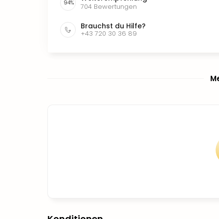
94
%
704
Bewertungen
Brauchst du Hilfe?
+43 720 30 36 89
Me
Konditionen