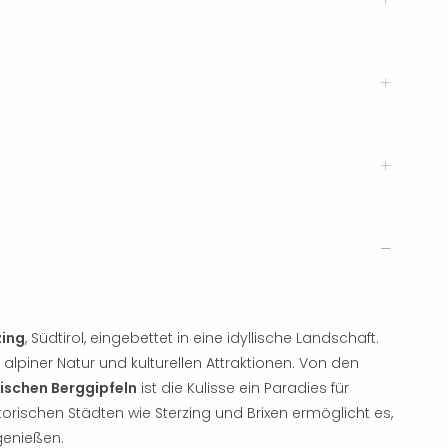
zing
, Südtirol, eingebettet in eine idyllische Landschaft.
alpiner Natur und kulturellen Attraktionen. Von den
ischen Berggipfeln
ist die Kulisse ein Paradies für
storischen Städten wie Sterzing und Brixen ermöglicht es,
genießen.