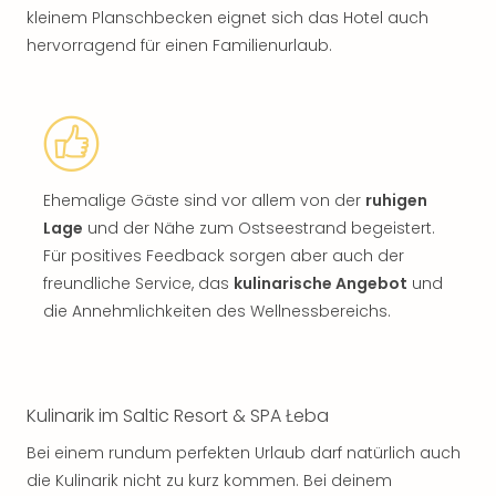
kleinem Planschbecken eignet sich das Hotel auch
hervorragend für einen Familienurlaub.
Ehemalige Gäste sind vor allem von der
ruhigen
Lage
und der Nähe zum Ostseestrand begeistert.
Für positives Feedback sorgen aber auch der
freundliche Service, das
kulinarische Angebot
und
die Annehmlichkeiten des Wellnessbereichs.
Kulinarik im Saltic Resort & SPA Łeba
Bei einem rundum perfekten Urlaub darf natürlich auch
die Kulinarik nicht zu kurz kommen. Bei deinem