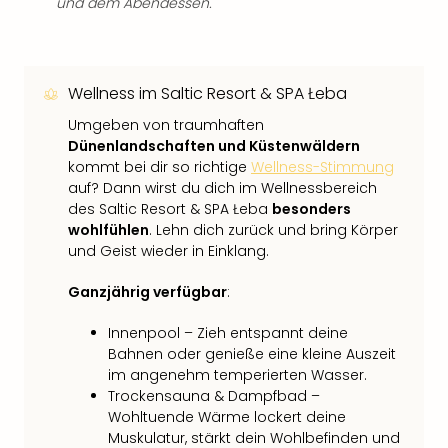
und dem Abendessen.
Wellness im Saltic Resort & SPA Łeba
Umgeben von traumhaften
Dünenlandschaften und Küstenwäldern
kommt bei dir so richtige
Wellness-Stimmung
auf? Dann wirst du dich im Wellnessbereich
des Saltic Resort & SPA Łeba
besonders
wohlfühlen
. Lehn dich zurück und bring Körper
und Geist wieder in Einklang.
Ganzjährig verfügbar
:
Innenpool – Zieh entspannt deine
Bahnen oder genieße eine kleine Auszeit
im angenehm temperierten Wasser.
Trockensauna & Dampfbad –
Wohltuende Wärme lockert deine
Muskulatur, stärkt dein Wohlbefinden und