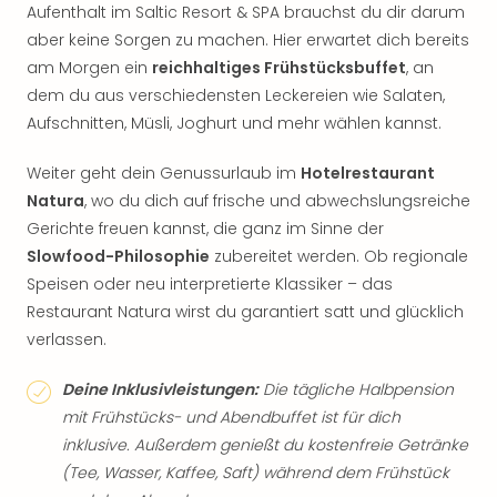
Aufenthalt im Saltic Resort & SPA brauchst du dir darum
aber keine Sorgen zu machen. Hier erwartet dich bereits
am Morgen ein
reichhaltiges Frühstücksbuffet
, an
dem du aus verschiedensten Leckereien wie Salaten,
Aufschnitten, Müsli, Joghurt und mehr wählen kannst.
Weiter geht dein Genussurlaub im
Hotelrestaurant
Natura
, wo du dich auf frische und abwechslungsreiche
Gerichte freuen kannst, die ganz im Sinne der
Slowfood-Philosophie
zubereitet werden. Ob regionale
Speisen oder neu interpretierte Klassiker – das
Restaurant Natura wirst du garantiert satt und glücklich
verlassen.
Deine Inklusivleistungen:
Die tägliche Halbpension
mit Frühstücks- und Abendbuffet ist für dich
inklusive. Außerdem genießt du kostenfreie Getränke
(Tee, Wasser, Kaffee, Saft) während dem Frühstück