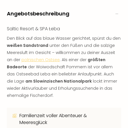
Angebotsbeschreibung
Saltic Resort & SPA Łeba
Den Blick auf das blaue Wasser gerichtet, spürst du den
weißen Sandstrand
unter den Füßen und die salzige
Meeresluft im Gesicht – willkommen zu deiner Auszeit
an der
polnischen Ostsee
. Als einer der
größten
Badeorte
der Woiwodschaft Pommern ist vor allem
das Ostseebad Łeba ein beliebter Anlaufpunkt. Auch
die Lage
am Slowinzischen Nationalpark
lockt immer
wieder Aktivurlauber und Erholungssuchende in das
ehemalige Fischerdorf.
Familienzeit voller Abenteuer &
Meeresglück