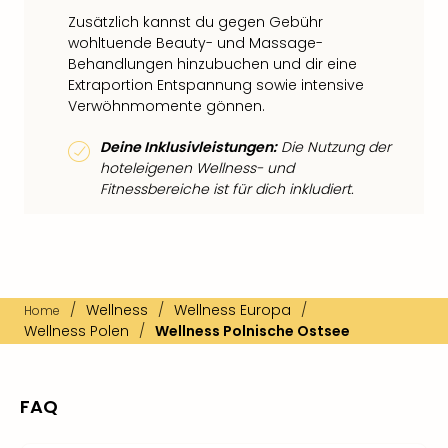
Zusätzlich kannst du gegen Gebühr
wohltuende Beauty- und Massage-
Behandlungen hinzubuchen und dir eine
Extraportion Entspannung sowie intensive
Verwöhnmomente gönnen.
Deine Inklusivleistungen:
Die Nutzung der
hoteleigenen Wellness- und
Fitnessbereiche ist für dich inkludiert.
/
Wellness
/
Wellness Europa
/
Home
Wellness Polen
/
Wellness Polnische Ostsee
FAQ