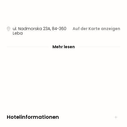
ul. Nadmorska 23A
,
84-360
Auf der Karte anzeigen
Leba
Mehr lesen
Hotelinformationen