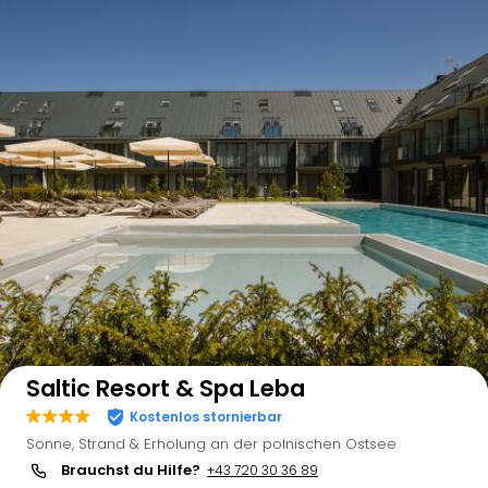
Auf der Karte anzeigen
Saltic Resort & Spa Leba
Kostenlos stornierbar
Sonne, Strand & Erholung an der polnischen Ostsee
Brauchst du Hilfe?
+43 720 30 36 89