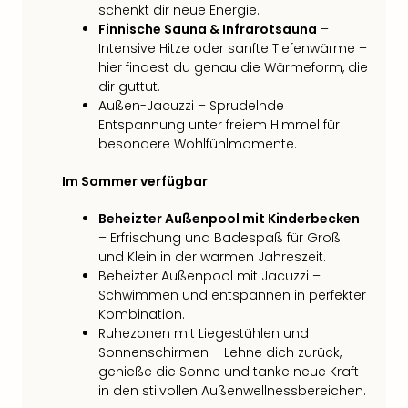
schenkt dir neue Energie.
Finnische Sauna & Infrarotsauna
–
Intensive Hitze oder sanfte Tiefenwärme –
hier findest du genau die Wärmeform, die
dir guttut.
Außen-Jacuzzi – Sprudelnde
Entspannung unter freiem Himmel für
besondere Wohlfühlmomente.
Im Sommer verfügbar
:
Beheizter Außenpool mit Kinderbecken
– Erfrischung und Badespaß für Groß
und Klein in der warmen Jahreszeit.
Beheizter Außenpool mit Jacuzzi –
Schwimmen und entspannen in perfekter
Kombination.
Ruhezonen mit Liegestühlen und
Sonnenschirmen – Lehne dich zurück,
genieße die Sonne und tanke neue Kraft
in den stilvollen Außenwellnessbereichen.