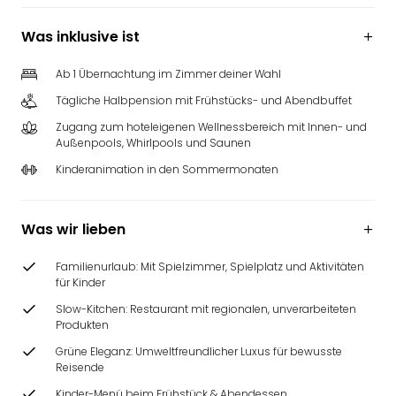
Was inklusive ist
Ab 1 Übernachtung im Zimmer deiner Wahl
Tägliche Halbpension mit Frühstücks- und Abendbuffet
Zugang zum hoteleigenen Wellnessbereich mit Innen- und
Außenpools, Whirlpools und Saunen
Kinderanimation in den Sommermonaten
Was wir lieben
Familienurlaub: Mit Spielzimmer, Spielplatz und Aktivitäten
für Kinder
Slow-Kitchen: Restaurant mit regionalen, unverarbeiteten
Produkten
Grüne Eleganz: Umweltfreundlicher Luxus für bewusste
Reisende
Kinder-Menü beim Frühstück & Abendessen