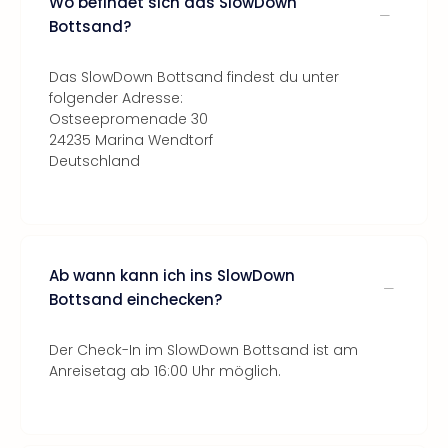
Wo befindet sich das SlowDown
Bottsand?
Das SlowDown Bottsand findest du unter
folgender Adresse:
Ostseepromenade 30
24235 Marina Wendtorf
Deutschland
Ab wann kann ich ins SlowDown
Bottsand einchecken?
Der Check-In im SlowDown Bottsand ist am
Anreisetag ab 16:00 Uhr möglich.