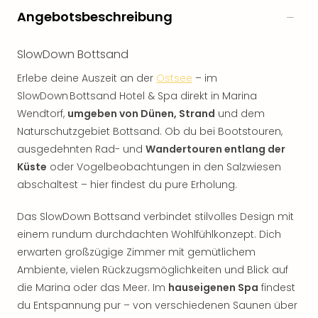
Angebotsbeschreibung
SlowDown Bottsand
Erlebe deine Auszeit an der
Ostsee
– im
SlowDown Bottsand Hotel & Spa direkt in Marina
Wendtorf,
umgeben von Dünen, Strand
und dem
Naturschutzgebiet Bottsand. Ob du bei Bootstouren,
ausgedehnten Rad- und
Wandertouren entlang der
Küste
oder Vogelbeobachtungen in den Salzwiesen
abschaltest – hier findest du pure Erholung.
Das SlowDown Bottsand verbindet stilvolles Design mit
einem rundum durchdachten Wohlfühlkonzept. Dich
erwarten großzügige Zimmer mit gemütlichem
Ambiente, vielen Rückzugsmöglichkeiten und Blick auf
die Marina oder das Meer. Im
hauseigenen Spa
findest
du Entspannung pur – von verschiedenen Saunen über