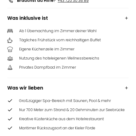
Brauchst du Hilfe?
+43 720 30 36 89
Was inklusive ist
Ab 1 Übernachtung im Zimmer deiner Wahl
Tägliches Frühstück vom reichhaltigen Buffet
Eigene Küchenzeile im Zimmer
Nutzung des hoteleigenen Wellnessbereichs
Privates Dampfbad im Zimmer
Was wir lieben
Großzügiger Spa-Bereich mit Saunen, Pool & mehr
Nur 700 Meter zum Strand & 20 Gehminuten zur Seebrücke
Kreative Küstenküche aus dem Hotelrestaurant
Maritimer Rückszugsort an der Kieler Förde