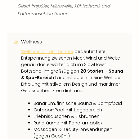
Geschirrspüler, Mikrowelle, Kühlschrank und
Kaffeemaschine freuen.
Wellness
Wellness an der Ostsee
bedeutet tiefe
Entspannung zwischen Meer, Wind und Weite –
genau das erwartet dich im SlowDown
Bottsand. Im großzügigen
20 Stories – Sauna
& Spa-Bereich
tauchst du ein in eine Welt der
Erholung mit stilvollem Design und maritimer
Gelassenheit. Freu dich auf:
Sanarium, finnische Sauna & Dampfbad
Outdoor-Pool mit Liegebereich
Erlebnisduschen & Eisbrunnen
Ruheräume mit Panoramablick
Massagen & Beauty-Anwendungen
(gegen Gebühr)