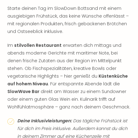
Starte deinen Tag im SlowDown Bottsand mit einem
ausgiebigen Frühstück, das keine Wünsche offenlässt –
mit regionalen Produkten, frisch gebackenen Brötchen
und Ostseeblick inklusive.
Im
stilvollen Restaurant
erwarten dich mittags und
abends moderne Gerichte mit maritimer Note, bei
denen frische Zutaten aus der Region im Mittelpunkt
stehen. Ob Fischspezialitäten, kreative Bowls oder
vegetarische Highlights – hier genießt du
Küstenküche
auf hohem Niveau
. Für entspannte Abende lädt die
SlowWave Bar
direkt am Wasser zu einem Sundowner
oder einem guten Glas Wein ein. Kulinarik trifft auf
Wohlfühlatmosphäre – ganz nach deinem Geschmack.
Deine Inklusivleistungen:
Das tägliche Frühstück ist
für dich im Preis inklusive. Außerdem kannst du dich
in deinem Zimmer auf eine Küchenzeile mit