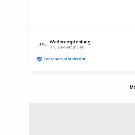
Weiterempfehlung
87
%
470
Bewertungen
Kostenlos stornierbar
Me