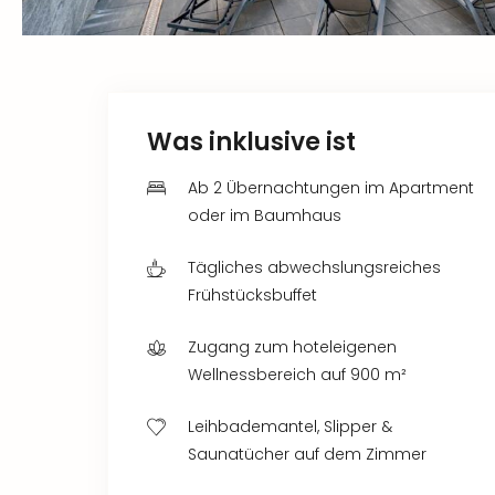
Was inklusive ist
Ab 2 Übernachtungen im Apartment
oder im Baumhaus
Tägliches abwechslungsreiches
Frühstücksbuffet
Zugang zum hoteleigenen
Wellnessbereich auf 900 m²
Leihbademantel, Slipper &
Saunatücher auf dem Zimmer