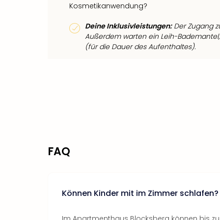
Kosmetikanwendung?
Deine Inklusivleistungen:
Der Zugang zum
Außerdem warten ein Leih-Bademantel,
(für die Dauer des Aufenthaltes).
FAQ
Können Kinder mit im Zimmer schlafen?
Im Apartmenthaus Blocksberg können bis zu