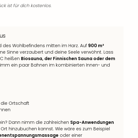
k ist für dich kostenlos.
us
d des Wohlbefindens mitten im Harz. Auf
900 m²
ine Sinne verzaubert und deine Seele verwöhnt. Lass
 °C heißen
Biosauna, der Finnischen Sauna oder dem
imm ein paar Bahnen im kombinierten Innen- und
 die Ortschaft
unnen
in? Dann nimm die zahlreichen
Spa-Anwendungen
 Ort hinzubuchen kannst. Wie wäre es zum Beispiel
fenentspannungsmassage
oder einer