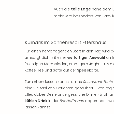
Auch die
tolle Lage
nahe dem B
mehr wird besonders von Famili
Kulinarik im Sonnenresort Ettershaus
Für einen hervorragenden Start in den Tag wird 
umsorgt dich mit einer
vielfältigen Auswahl
an f
fruchtigen Marmeladen, cremigem Joghurt u.v.m.
Kaffee, Tee und Säfte auf der Speisekarte.
Zum Abendessen kannst du ins
Restaurant Tauts
eine Vielzahl von Gerichten gezaubert – von regio
alles dabei. Deine unvergessliche Dinner-Erfahr
kühlen Drink
in der
Bar Hoffmann
abgerundet, wo 
lassen kannst.