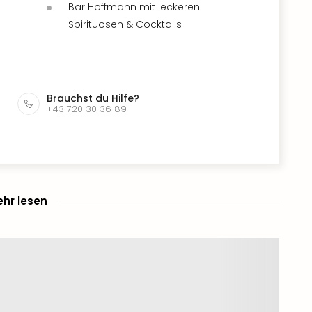
Bar Hoffmann mit leckeren
Spirituosen & Cocktails
Brauchst du Hilfe?
+43 720 30 36 89
hr lesen