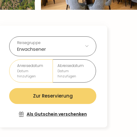
Reisegruppe
Erwachsener
Anreisedatum
Abreisedatum
Datum
Datum
hinzufügen
hinzufügen
Zur Reservierung
Als Gutschein verschenken