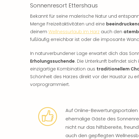
Sonnenresort Ettershaus
Bekannt für seine malerische Natur und entspan
Menge Freizeitaktivitäten und eine
beeindrucken
deinem
Wellnessurlaub im Harz
auch den
atemb
fußläufig erreichbar ist oder die imposante Wand
In naturverbundener Lage erwartet dich das Son
Erholungssuchende
. Die Unterkunft befindet sich
einzigartige Kombination aus
traditionellem C
Schönheit des Harzes direkt vor der Haustür zu er
vorprogrammiert.
Auf Online-Bewertungsportalen w
ehemalige Gäste des Sonnenre
nicht nur das hilfsbereite, freu
auch den gepflegten Wellnessb