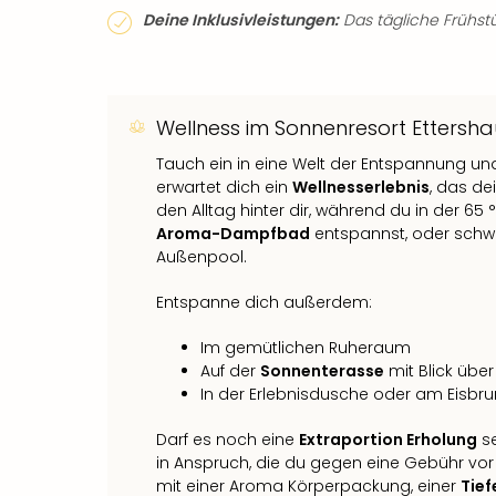
Deine Inklusivleistungen:
Das tägliche Frühstüc
Wellness im Sonnenresort Ettersha
Tauch ein in eine Welt der Entspannung un
erwartet dich ein
Wellnesserlebnis
, das de
den Alltag hinter dir, während du in der 65
Aroma-Dampfbad
entspannst, oder schw
Außenpool.
Entspanne dich außerdem:
Im gemütlichen Ruheraum
Auf der
Sonnenterasse
mit Blick über
In der Erlebnisdusche oder am Eisbr
Darf es noch eine
Extraportion Erholung
se
in Anspruch, die du gegen eine Gebühr vor
mit einer Aroma Körperpackung, einer
Tie