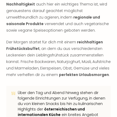
Nachhaltigkeit
auch hier ein wichtiges Thema ist, wird
genauestens darauf geachtet möglichst
umweltfreundlich zu agieren, indem
regionale und
saisonale Produkte
verwendet und auch vegetarische
sowie vegane Speiseoptionen geboten werden.
Der Morgen startet für dich mit einem
reichhaltigen
Frühstücksbuffet
, an dem du aus verschiedensten
Leckereien dein Lieblingsfrühstück zusammenstellen
kannst. Frische Backwaren, Naturjoghurt, Müsli, Aufstriche
und Marmeladen, Eierspeisen, Obst, Gemüse und vieles
mehr verhelfen dir zu einem
perfekten Urlaubsmorgen
.
Über den Tag und Abend hinweg stehen dir
folgende Einrichtungen zur Verfügung, in denen
du von kleinen Snacks bis hin zu kulinarischen
Highlights der
österreichischen und
internationalen Küche
ein breites Angebot