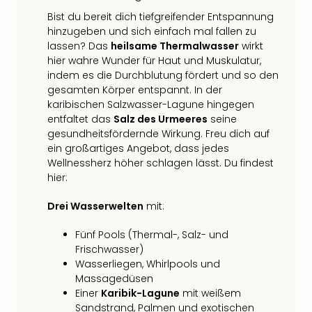
Bist du bereit dich tiefgreifender Entspannung
hinzugeben und sich einfach mal fallen zu
lassen? Das
heilsame Thermalwasser
wirkt
hier wahre Wunder für Haut und Muskulatur,
indem es die Durchblutung fördert und so den
gesamten Körper entspannt. In der
karibischen Salzwasser-Lagune hingegen
entfaltet das
Salz des Urmeeres
seine
gesundheitsfördernde Wirkung. Freu dich auf
ein großartiges Angebot, dass jedes
Wellnessherz höher schlagen lässt. Du findest
hier:
Drei Wasserwelten
mit:
Fünf Pools (Thermal-, Salz- und
Frischwasser)
Wasserliegen, Whirlpools und
Massagedüsen
Einer
Karibik-Lagune
mit weißem
Sandstrand, Palmen und exotischen