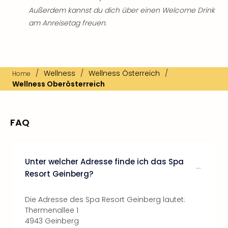
Außerdem kannst du dich über einen Welcome Drink
am Anreisetag freuen.
/
Wellness
/
Wellness Österreich
/
Home
Wellness Oberösterreich
FAQ
Unter welcher Adresse finde ich das Spa
Resort Geinberg?
Die Adresse des Spa Resort Geinberg lautet:
Thermenallee 1
4943 Geinberg