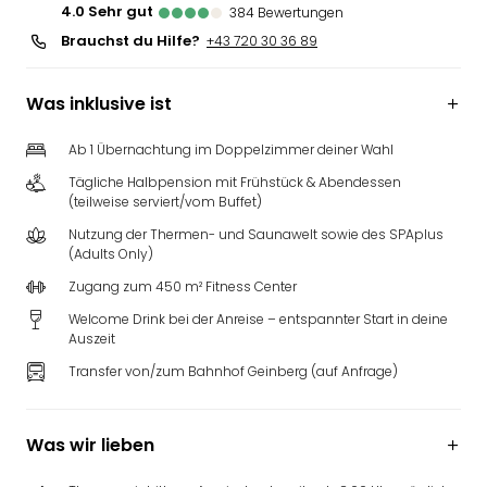
4.0
sehr gut
384
Bewertungen
Brauchst du Hilfe?
+43 720 30 36 89
Was inklusive ist
Ab 1 Übernachtung im Doppelzimmer deiner Wahl
Tägliche Halbpension mit Frühstück & Abendessen
(teilweise serviert/vom Buffet)
Nutzung der Thermen- und Saunawelt sowie des SPAplus
(Adults Only)
Zugang zum 450 m² Fitness Center
Welcome Drink bei der Anreise – entspannter Start in deine
Auszeit
Transfer von/zum Bahnhof Geinberg (auf Anfrage)
Was wir lieben