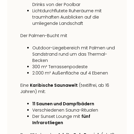
Drinks von der Poolbar
Lichtdurchflutete Ruheräume mit
traumhaften Ausblicken auf die
umliegende Landschaft
Der Palmen-Bucht mit
Outdoor-Liegebereich mit Palmen und
Sandstrand rund um das Thermal-
Becken
300 m² Terrassenpodeste
2.000 m² Außenfläche auf 4 Ebenen
Eine
Karibische Saunawelt
(textilfrei, ab 16
Jahren) mit:
11 Saunen und Dampfbädern
Verschiedenen Sauna-Ritualen
Der Sunset Lounge mit
fünf
Infrarotliegen