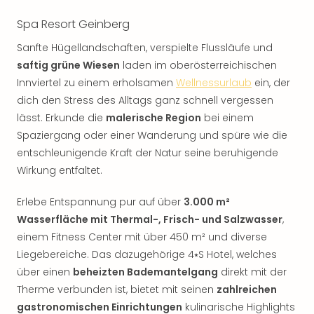
Spa Resort Geinberg
Sanfte Hügellandschaften, verspielte Flussläufe und
saftig grüne Wiesen
laden im oberösterreichischen
Innviertel zu einem erholsamen
Wellnessurlaub
ein, der
dich den Stress des Alltags ganz schnell vergessen
lässt. Erkunde die
malerische Region
bei einem
Spaziergang oder einer Wanderung und spüre wie die
entschleunigende Kraft der Natur seine beruhigende
Wirkung entfaltet.
Erlebe Entspannung pur auf über
3.000 m²
Wasserfläche mit Thermal-, Frisch- und Salzwasser
,
einem Fitness Center mit über 450 m² und diverse
Liegebereiche. Das dazugehörige 4⭑S Hotel, welches
über einen
beheizten Bademantelgang
direkt mit der
Therme verbunden ist, bietet mit seinen
zahlreichen
gastronomischen Einrichtungen
kulinarische Highlights