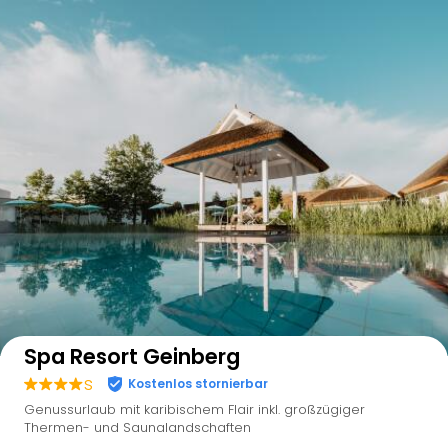
Auf der Karte anzeigen
Spa Resort Geinberg
s
Kostenlos stornierbar
Genussurlaub mit karibischem Flair inkl. großzügiger
Thermen- und Saunalandschaften