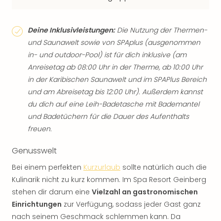
Deine Inklusivleistungen:
Die Nutzung der Thermen-
und Saunawelt sowie von SPAplus (ausgenommen
in- und outdoor-Pool) ist für dich inklusive (am
Anreisetag ab 08:00 Uhr in der Therme, ab 10:00 Uhr
in der Karibischen Saunawelt und im SPAPlus Bereich
und am Abreisetag bis 12:00 Uhr). Außerdem kannst
du dich auf eine Leih-Badetasche mit Bademantel
und Badetüchern für die Dauer des Aufenthalts
freuen.
Genusswelt
Bei einem perfekten
Kurzurlaub
sollte natürlich auch die
Kulinarik nicht zu kurz kommen. Im Spa Resort Geinberg
stehen dir darum eine
Vielzahl an gastronomischen
Einrichtungen
zur Verfügung, sodass jeder Gast ganz
nach seinem Geschmack schlemmen kann. Da