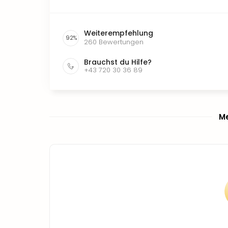
Weiterempfehlung
92
%
260
Bewertungen
Brauchst du Hilfe?
+43 720 30 36 89
Me