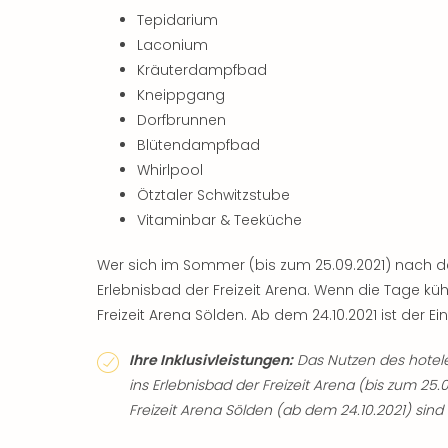
Tepidarium
Laconium
Kräuterdampfbad
Kneippgang
Dorfbrunnen
Blütendampfbad
Whirlpool
Ötztaler Schwitzstube
Vitaminbar & Teeküche
Wer sich im Sommer (bis zum 25.09.2021) nach dem 
Erlebnisbad der Freizeit Arena. Wenn die Tage k
Freizeit Arena Sölden. Ab dem 24.10.2021 ist der Eintri
Ihre Inklusivleistungen:
Das Nutzen des hotelei
ins Erlebnisbad der Freizeit Arena (bis zum 25.0
Freizeit Arena Sölden (ab dem 24.10.2021) sind f