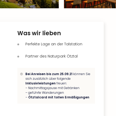
Was wir lieben
Perfekte Lage an der Talstation
Partner des Naturpark Ötztal
Bei Anreisen bis zum 25.09.21
können Sie
sich zusätzlich über folgende
Inklusivleistungen
freuen:
– Nachmittagsjause mit Getränken
– geführte Wanderungen
–
Ötztalcard mit tollen Ermäßigungen