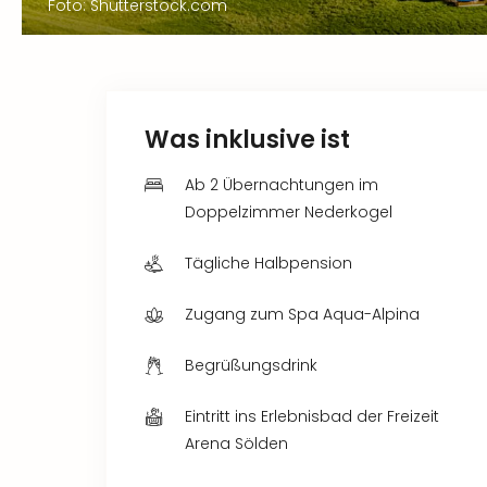
Foto: Shutterstock.com
Was inklusive ist
Ab 2 Übernachtungen im
Doppelzimmer Nederkogel
Tägliche Halbpension
Zugang zum Spa Aqua-Alpina
Begrüßungsdrink
Eintritt ins Erlebnisbad der Freizeit
Arena Sölden