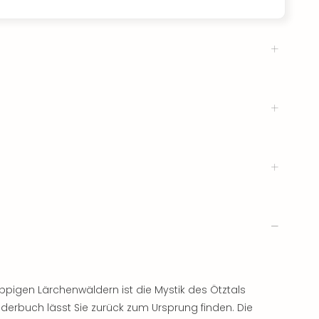
pigen Lärchenwäldern ist die Mystik des Ötztals
lderbuch lässt Sie zurück zum Ursprung finden. Die