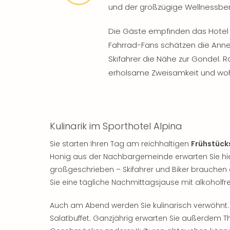
und der großzügige Wellnessber
Die Gäste empfinden das Hotel 
Fahrrad-Fans schätzen die Anneh
Skifahrer die Nähe zur Gondel.
erholsame Zweisamkeit und woh
Kulinarik im Sporthotel Alpina
Sie starten Ihren Tag am reichhaltigen
Frühstück
Honig aus der Nachbargemeinde erwarten Sie hier
großgeschrieben – Skifahrer und Biker brauchen e
Sie eine tägliche Nachmittagsjause mit alkoholfr
Auch am Abend werden Sie kulinarisch verwöhnt. 
Salatbuffet. Ganzjährig erwarten Sie außerdem T