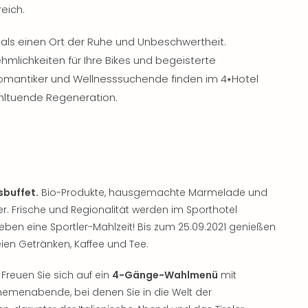
eich.
als einen Ort der Ruhe und Unbeschwertheit.
mlichkeiten für Ihre Bikes und begeisterte
 Romantiker und Wellnesssuchende finden im 4⭑Hotel
ltuende Regeneration.
sbuffet.
Bio-Produkte, hausgemachte Marmelade und
. Frische und Regionalität werden im Sporthotel
ben eine Sportler-Mahlzeit! Bis zum 25.09.2021 genießen
eien Getränken, Kaffee und Tee.
Freuen Sie sich auf ein
4-Gänge-Wahlmenü
mit
hemenabende, bei denen Sie in die Welt der