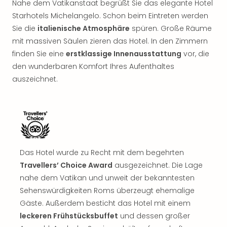
Nahe dem Vatikanstaat begrüßt Sie das elegante Hotel
Starhotels Michelangelo. Schon beim Eintreten werden
Sie die
italienische Atmosphäre
spüren. Große Räume
mit massiven Säulen zieren das Hotel. In den Zimmern
finden Sie eine
erstklassige Innenausstattung
vor, die
den wunderbaren Komfort Ihres Aufenthaltes
auszeichnet.
Das Hotel wurde zu Recht mit dem begehrten
Travellers’ Choice Award
ausgezeichnet. Die Lage
nahe dem Vatikan und unweit der bekanntesten
Sehenswürdigkeiten Roms überzeugt ehemalige
Gäste. Außerdem besticht das Hotel mit einem
leckeren Frühstücksbuffet
und dessen großer