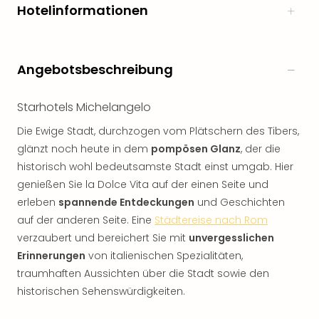
Hotelinformationen
Angebotsbeschreibung
Starhotels Michelangelo
Die Ewige Stadt, durchzogen vom Plätschern des Tibers,
glänzt noch heute in dem
pompösen Glanz
, der die
historisch wohl bedeutsamste Stadt einst umgab. Hier
genießen Sie la Dolce Vita auf der einen Seite und
erleben
spannende Entdeckungen
und Geschichten
auf der anderen Seite. Eine
Städtereise nach Rom
verzaubert und bereichert Sie mit
unvergesslichen
Erinnerungen
von italienischen Spezialitäten,
traumhaften Aussichten über die Stadt sowie den
historischen Sehenswürdigkeiten.