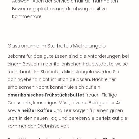
Auswahl. Auch der Service erhält auf namhaften
Bewertungsplattformen durchweg positive
Kommentare.
Gastronomie im Starhotels Michelangelo
Bekannt für das gute Essen sind die Anforderungen bei
einem Besuch in der italienischen Hauptstadt teilweise
recht hoch. Im Starhotels Michelangelo werden Sie
dahingehend nicht im Stich gelassen. Nach einer
erholsamen Nacht können Sie sich auf ein
amerikanisches Frühstücksbuffet
freuen. Fluffige
Croissants, knuspriges Müsli, diverse Beläge aller Art
sowie
heißer Kaffee
und Tee sorgen für einen guten
Start in den neuen Tag und bereiten Sie perfekt auf die
kommenden Erlebnisse vor.