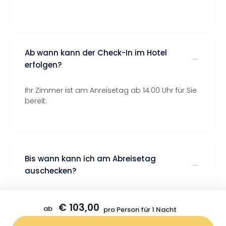
Ab wann kann der Check-In im Hotel
erfolgen?
Ihr Zimmer ist am Anreisetag ab 14:00 Uhr für Sie
bereit.
Bis wann kann ich am Abreisetag
auschecken?
Der Check-Out sollte bis 12:00 Uhr am Abreisetag
€ 103,00
erfolgen.
ab
pro Person für 1 Nacht