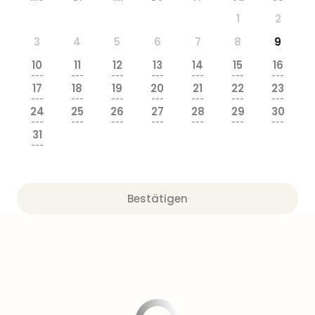
1
2
3
4
5
6
7
8
9
10
11
12
13
14
15
16
---
---
---
---
---
---
---
17
18
19
20
21
22
23
---
---
---
---
---
---
---
24
25
26
27
28
29
30
---
---
---
---
---
---
---
31
---
Bestätigen