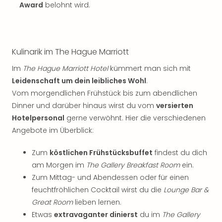
Award
belohnt wird.
Kulinarik im The Hague Marriott
Im
The Hague Marriott Hotel
kümmert man sich mit
Leidenschaft um dein leibliches Wohl
.
Vom morgendlichen Frühstück bis zum abendlichen
Dinner und darüber hinaus wirst du vom
versierten
Hotelpersonal
gerne verwöhnt. Hier die verschiedenen
Angebote im Überblick:
Zum
köstlichen Frühstücksbuffet
findest du dich
am Morgen im
The Gallery Breakfast Room
ein.
Zum Mittag- und Abendessen oder für einen
feuchtfröhlichen Cocktail wirst du die
Lounge Bar &
Great Room
lieben lernen.
Etwas
extravaganter dinierst
du im
The Gallery