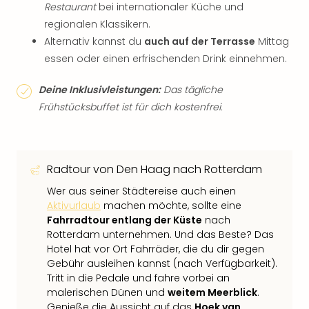
Restaurant
bei internationaler Küche und
regionalen Klassikern.
Alternativ kannst du
auch auf der Terrasse
Mittag
essen oder einen erfrischenden Drink einnehmen.
Deine Inklusivleistungen:
Das tägliche
Frühstücksbuffet ist für dich kostenfrei.
Radtour von Den Haag nach Rotterdam
Wer aus seiner Städtereise auch einen
Aktivurlaub
machen möchte, sollte eine
Fahrradtour entlang der Küste
nach
Rotterdam unternehmen. Und das Beste? Das
Hotel hat vor Ort Fahrräder, die du dir gegen
Gebühr ausleihen kannst (nach Verfügbarkeit).
Tritt in die Pedale und fahre vorbei an
malerischen Dünen und
weitem Meerblick
.
Genieße die Aussicht auf das
Hoek van