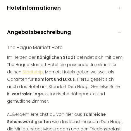
Hotelinformationen
Angebotsbeschreibung
The Hague Marriott Hotel
Im Herzen der
Königlichen Stadt
befindet sich mit dem
The Hague Marriott Hotel die passende Unterkunft für
deinen
Städtetrip
. Marriott Hotels gelten weltweit als
Garanten für
Komfort und Luxus
. Hierzu gesellt sich
auch das Hotel am Standort Den Haag: Genieße Ruhe
in
zentraler Lage
, kulinarische Höhepunkte und
gemütliche Zimmer.
Außerdem erreichst du von hier aus
zahlreiche
Sehenswürdigkeiten
wie das Kunstmuseum Den Haag,
die Miniaturstadt Madurodam und den Friedenspalast