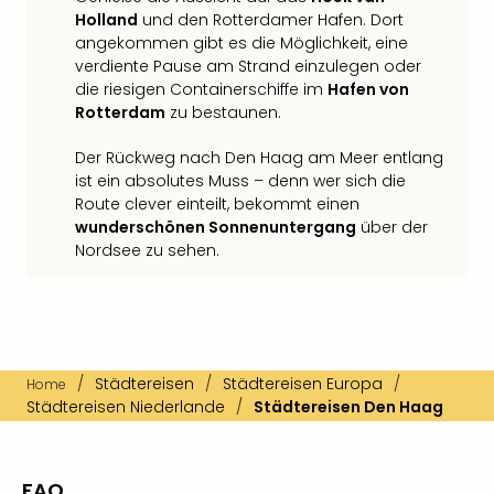
Holland
und den Rotterdamer Hafen. Dort
angekommen gibt es die Möglichkeit, eine
verdiente Pause am Strand einzulegen oder
die riesigen Containerschiffe im
Hafen von
Rotterdam
zu bestaunen.
Der Rückweg nach Den Haag am Meer entlang
ist ein absolutes Muss – denn wer sich die
Route clever einteilt, bekommt einen
wunderschönen Sonnenuntergang
über der
Nordsee zu sehen.
/
Städtereisen
/
Städtereisen Europa
/
Home
Städtereisen Niederlande
/
Städtereisen Den Haag
FAQ