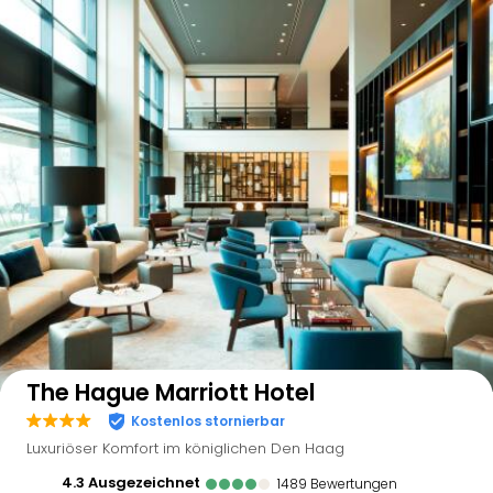
Auf der Karte anzeigen
The Hague Marriott Hotel
Kostenlos stornierbar
Luxuriöser Komfort im königlichen Den Haag
4.3
ausgezeichnet
1489
Bewertungen