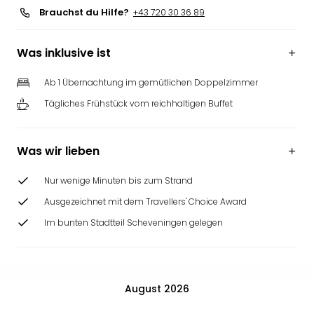
Brauchst du Hilfe?
+43 720 30 36 89
Was inklusive ist
Ab 1 Übernachtung im gemütlichen Doppelzimmer
Tägliches Frühstück vom reichhaltigen Buffet
Was wir lieben
Nur wenige Minuten bis zum Strand
Ausgezeichnet mit dem Travellers' Choice Award
Im bunten Stadtteil Scheveningen gelegen
August 2026