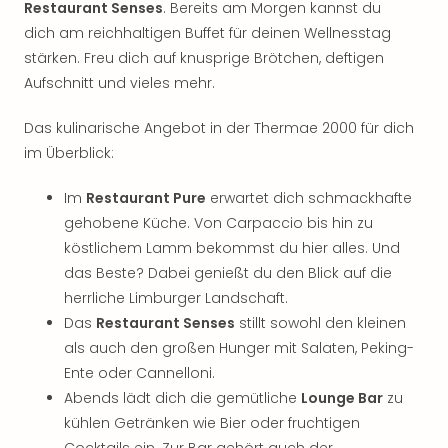
Restaurant Senses
. Bereits am Morgen kannst du
dich am reichhaltigen Buffet für deinen Wellnesstag
stärken. Freu dich auf knusprige Brötchen, deftigen
Aufschnitt und vieles mehr.
Das kulinarische Angebot in der Thermae 2000 für dich
im Überblick:
Im
Restaurant Pure
erwartet dich schmackhafte
gehobene Küche. Von Carpaccio bis hin zu
köstlichem Lamm bekommst du hier alles. Und
das Beste? Dabei genießt du den Blick auf die
herrliche Limburger Landschaft.
Das
Restaurant Senses
stillt sowohl den kleinen
als auch den großen Hunger mit Salaten, Peking-
Ente oder Cannelloni.
Abends lädt dich die gemütliche
Lounge Bar
zu
kühlen Getränken wie Bier oder fruchtigen