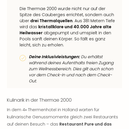
Die Thermae 2000 wurde nicht nur auf der
Spitze des Cauberges errichtet, sondern auch
über
drei Thermalquellen
. Aus 381 Metern Tiefe
wird das
kristallklare und 40.000 Jahre alte
Heilwasser
abgepumpt und umspielt in den
Pools sanft deinen Körper. So fällt es ganz
leicht, sich zu erholen.
Deine Inklusivleistungen:
Du erhältst
während deines Aufenthalts freien Zugang
zum Wellnessbereich. Dies gilt auch schon
vor dem Check-In und nach dem Check-
Out.
Kulinarik in der Thermae 2000
In dem 4⭑ Thermenhotel in Holland warten für
kulinarische Genussmomente gleich zwei Restaurants
auf deinen Besuch – das
Restaurant Pure und das