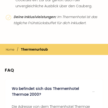
Cocktails ein. Zur Bar gehört auch der
unvergleichliche Ausblick über den Cauberg.
Deine Inklusivleistungen:
Im Thermenhotel ist das
tägliche Frühstücksbuffet für dich inkludiert.
/
Thermenurlaub
Home
FAQ
Wo befindet sich das Thermenhotel
Thermae 2000?
Die Adresse von dem Thermenhotel Thermae