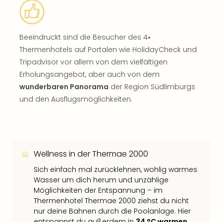
Beeindruckt sind die Besucher des 4⭑
Thermenhotels auf Portalen wie HolidayCheck und
Tripadvisor vor allem von dem vielfältigen
Erholungsangebot, aber auch von dem
wunderbaren Panorama
der Region Südlimburgs
und den Ausflugsmöglichkeiten.
Wellness in der Thermae 2000
Sich einfach mal zurücklehnen, wohlig warmes
Wasser um dich herum und unzählige
Möglichkeiten der Entspannung – im
Thermenhotel Thermae 2000 ziehst du nicht
nur deine Bahnen durch die Poolanlage. Hier
entspannst du außerdem in
34 °C warmen