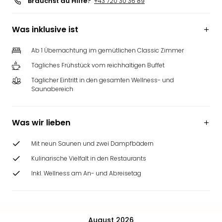
Brauchst du Hilfe?
+43 720 30 36 89
Was inklusive ist
Ab 1 Übernachtung im gemütlichen Classic Zimmer
Tägliches Frühstück vom reichhaltigen Buffet
Täglicher Eintritt in den gesamten Wellness- und
Saunabereich
Was wir lieben
Mit neun Saunen und zwei Dampfbädern
Kulinarische Vielfalt in den Restaurants
Inkl. Wellness am An- und Abreisetag
August 2026