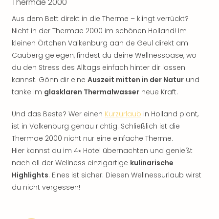
Thermae 2000
Aus dem Bett direkt in die Therme – klingt verrückt?
Nicht in der Thermae 2000 im schönen Holland! Im
kleinen Örtchen Valkenburg aan de Geul direkt am
Cauberg gelegen, findest du deine Wellnessoase, wo
du den Stress des Alltags einfach hinter dir lassen
kannst. Gönn dir eine
Auszeit mitten in der Natur
und
tanke im
glasklaren Thermalwasser
neue Kraft.
Und das Beste? Wer einen
Kurzurlaub
in Holland plant,
ist in Valkenburg genau richtig. Schließlich ist die
Thermae 2000 nicht nur eine einfache Therme.
Hier kannst du im 4⭑ Hotel übernachten und genießt
nach all der Wellness einzigartige
kulinarische
Highlights
. Eines ist sicher: Diesen Wellnessurlaub wirst
du nicht vergessen!