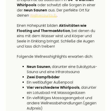
Whirlpools
oder schwitzt alle Sorgen in einer
der
neun Saunen
aus. Der perfekte Ort für
deinen
Wellnessurlaub
.
Einen Höhepunkt bilden
Aktivitäten wie
Floating und ThermaeMotion
, bei denen du
eins mit dem Wasser wirst und Körper und
Seele in Einklang bringst. Schließe die Augen
und lass dich treiben!
Folgende Wellnesshighlights erwarten dich:
Neun Saunen
, darunter eine Eukalyptus-
Sauna und eine Infrarotsauna
Zwei Dampfbäder
Ein weitläufiger Außenpool
Vier verschiedene Whirlpools
, darunter
ein Lotusbad mit Massagedüsen
Ein vielfältiges Massageangebot und
andere Wellnessbehandlungen (gegen
Aufpreis)