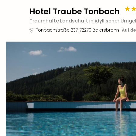
Hotel Traube Tonbach
Traumhafte Landschaft in idyllischer Umg
Tonbachstraße 237
,
72270
Baiersbronn
Auf de