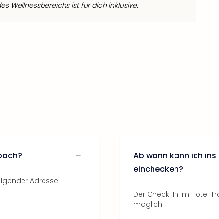
s Wellnessbereichs ist für dich inklusive.
nbach?
Ab wann kann ich ins
einchecken?
olgender Adresse:
Der Check-In im Hotel T
möglich.