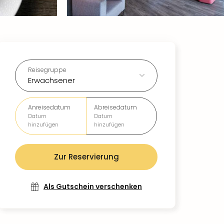
Reisegruppe
Erwachsener
Anreisedatum
Abreisedatum
Datum
Datum
hinzufügen
hinzufügen
Zur Reservierung
Als Gutschein verschenken