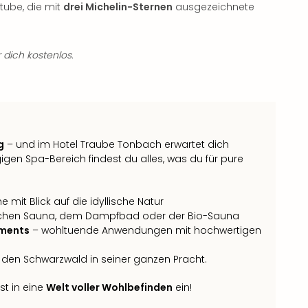
stube, die mit
drei Michelin-Sternen
ausgezeichnete
 dich kostenlos.
g
– und im Hotel Traube Tonbach erwartet dich
en Spa-Bereich findest du alles, was du für pure
mit Blick auf die idyllische Natur
ischen Sauna, dem Dampfbad oder der Bio-Sauna
tments
– wohltuende Anwendungen mit hochwertigen
den Schwarzwald in seiner ganzen Pracht.
st in eine
Welt voller Wohlbefinden
ein!