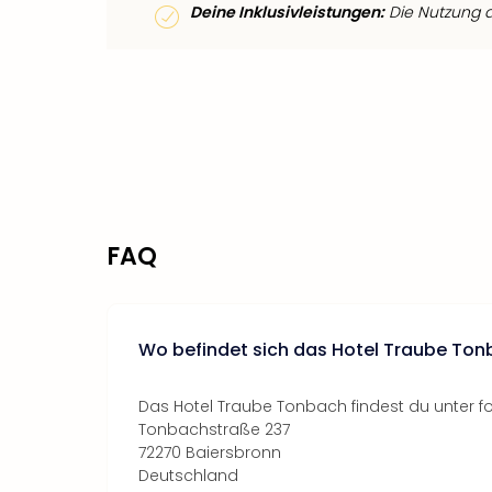
Deine Inklusivleistungen:
Die Nutzung de
FAQ
Wo befindet sich das Hotel Traube To
Das Hotel Traube Tonbach findest du unter f
Tonbachstraße 237
72270 Baiersbronn
Deutschland