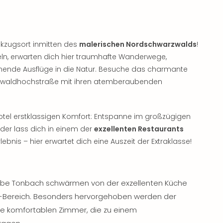
kzugsort inmitten des
malerischen Nordschwarzwalds
!
n, erwarten dich hier traumhafte Wanderwege,
ende Ausflüge in die Natur. Besuche das charmante
zwaldhochstraße mit ihren atemberaubenden
otel erstklassigen Komfort: Entspanne im großzügigen
oder lass dich in einem der
exzellenten Restaurants
bnis – hier erwartet dich eine Auszeit der Extraklasse!
ube Tonbach schwärmen von der exzellenten Küche
Bereich. Besonders hervorgehoben werden der
e komfortablen Zimmer, die zu einem