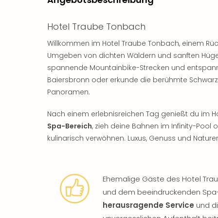
Hotel Traube Tonbach
Willkommen im Hotel Traube Tonbach, einem Rüc
Umgeben von dichten Wäldern und sanften Hügel
spannende Mountainbike-Strecken und entspann
Baiersbronn oder erkunde die berühmte Schwar
Panoramen.
Nach einem erlebnisreichen Tag genießt du im H
Spa-Bereich
, zieh deine Bahnen im Infinity-Pool 
kulinarisch verwöhnen. Luxus, Genuss und Naturerle
Ehemalige Gäste des Hotel Tra
und dem beeindruckenden Spa-
herausragende Service
und di