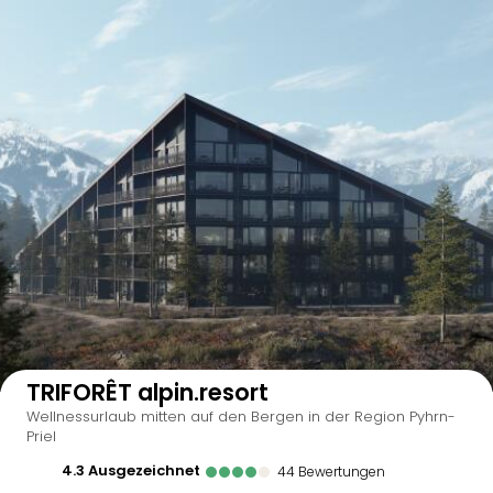
Auf der Karte anzeigen
TRIFORÊT alpin.resort
Wellnessurlaub mitten auf den Bergen in der Region Pyhrn-
Priel
4.3
ausgezeichnet
44
Bewertungen