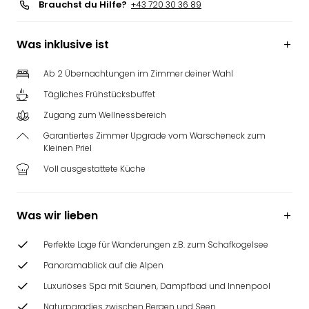
Brauchst du Hilfe?
+43 720 30 36 89
Was inklusive ist
Ab 2 Übernachtungen im Zimmer deiner Wahl
Tägliches Frühstücksbuffet
Zugang zum Wellnessbereich
Garantiertes Zimmer Upgrade vom Warscheneck zum
Kleinen Priel
Voll ausgestattete Küche
Was wir lieben
Perfekte Lage für Wanderungen z.B. zum Schafkogelsee
Panoramablick auf die Alpen
Luxuriöses Spa mit Saunen, Dampfbad und Innenpool
Naturparadies zwischen Bergen und Seen