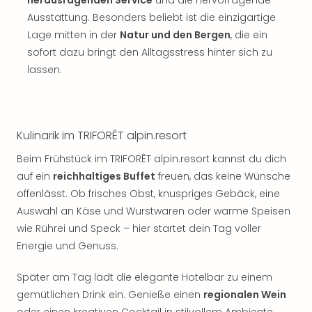
herausragenden Service
und die hervorragende
Ausstattung. Besonders beliebt ist die einzigartige
Lage mitten in der
Natur und den Bergen
, die ein
sofort dazu bringt den Alltagsstress hinter sich zu
lassen.
Kulinarik im TRIFORÊT alpin.resort
Beim Frühstück im TRIFORÊT alpin.resort kannst du dich
auf ein
reichhaltiges Buffet
freuen, das keine Wünsche
offenlässt. Ob frisches Obst, knuspriges Gebäck, eine
Auswahl an Käse und Wurstwaren oder warme Speisen
wie Rührei und Speck – hier startet dein Tag voller
Energie und Genuss.
Später am Tag lädt die elegante Hotelbar zu einem
gemütlichen Drink ein. Genieße einen
regionalen Wein