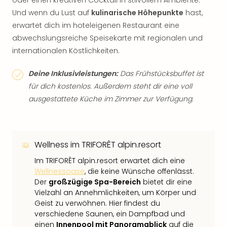
oder einen kreativen Cocktail in stilvollem Ambiente.
Und wenn du Lust auf
kulinarische Höhepunkte
hast,
erwartet dich im hoteleigenen Restaurant eine
abwechslungsreiche Speisekarte mit regionalen und
internationalen Köstlichkeiten.
Deine Inklusivleistungen:
Das Frühstücksbuffet ist
für dich kostenlos. Außerdem steht dir eine voll
ausgestattete Küche im Zimmer zur Verfügung.
Wellness im TRIFORÊT alpin.resort
Im TRIFORÊT alpin.resort erwartet dich eine
Wellnessoase
, die keine Wünsche offenlässt.
Der
großzügige Spa-Bereich
bietet dir eine
Vielzahl an Annehmlichkeiten, um Körper und
Geist zu verwöhnen. Hier findest du
verschiedene Saunen, ein Dampfbad und
einen
Innenpool mit Panoramablick
auf die