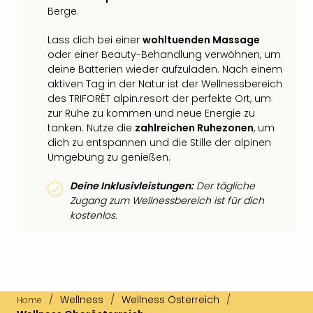
Berge.
Lass dich bei einer
wohltuenden Massage
oder einer Beauty-Behandlung verwöhnen, um
deine Batterien wieder aufzuladen. Nach einem
aktiven Tag in der Natur ist der Wellnessbereich
des TRIFORÊT alpin.resort der perfekte Ort, um
zur Ruhe zu kommen und neue Energie zu
tanken. Nutze die
zahlreichen Ruhezonen
, um
dich zu entspannen und die Stille der alpinen
Umgebung zu genießen.
Deine Inklusivleistungen:
Der tägliche
Zugang zum Wellnessbereich ist für dich
kostenlos.
/
Wellness
/
Wellness Österreich
/
Home