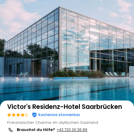
Auf der Karte anzeigen
Victor's Residenz-Hotel Saarbrücken
s
Kostenlos stornierbar
Französischer Charme im idyllischen Saarland
Brauchst du Hilfe?
+43 720 30 36 89