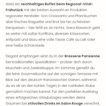
stets ein
reichhaltiges Buffet beim Regional-Vital-
Frühstück
mit der besten Auswahl an Produkten
regionaler Hersteller: Von Croissants und Pfannkuchen
über frisches Baguette und Brot bis hin zu feinsten
Eierspeisen – hier fehlt es an nichts. Ganz klassisch geht
es weiter mit süßer Konfitüre, diversen Käsesorten,
Antipasti und dazu eine volle Tasse Café au Lait oder
eine heiße Schokolade.
Elegant empfangen wirst du in der
Brasserie Parisienne
bei traditionellen Spezialitäten – probier dich durch
Muscheln und Zwiebelsuppe. Im Sommer genießt du
die feine Gourmetküche auf der sonnigen Terrasse mit
Blick auf den deutsch-französischen Garten, während
du es dir an den kühlen Tagen in der rustikalen Stube
gemütlich machen kannst. Für den perfekten Ausklang
eines erfolgreichen Urlaubstages werden deine
Gaumen bei
stilvollen Drinks im Salon Rouge
verwöhnt.