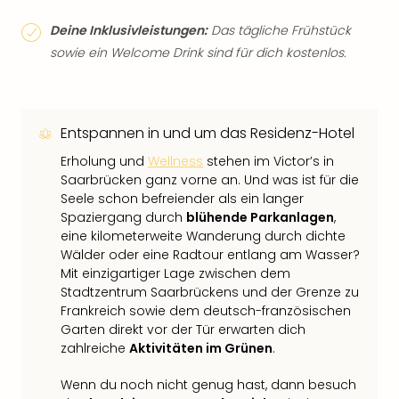
Deine Inklusivleistungen:
Das tägliche Frühstück
sowie ein Welcome Drink sind für dich kostenlos.
Entspannen in und um das Residenz-Hotel
Erholung und
Wellness
stehen im Victor’s in
Saarbrücken ganz vorne an. Und was ist für die
Seele schon befreiender als ein langer
Spaziergang durch
blühende Parkanlagen
,
eine kilometerweite Wanderung durch dichte
Wälder oder eine Radtour entlang am Wasser?
Mit einzigartiger Lage zwischen dem
Stadtzentrum Saarbrückens und der Grenze zu
Frankreich sowie dem deutsch-französischen
Garten direkt vor der Tür erwarten dich
zahlreiche
Aktivitäten im Grünen
.
Wenn du noch nicht genug hast, dann besuch