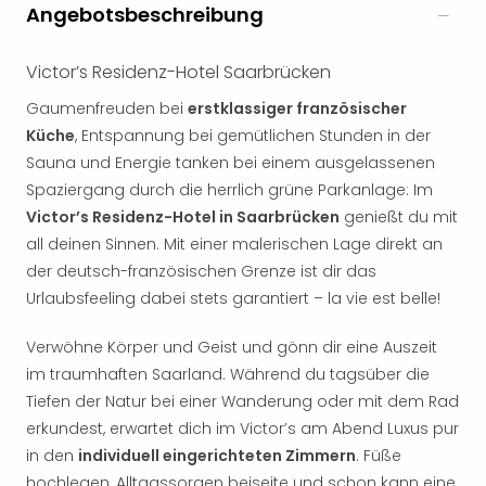
Angebotsbeschreibung
Victor’s Residenz-Hotel Saarbrücken
Gaumenfreuden bei
erstklassiger französischer
Küche
, Entspannung bei gemütlichen Stunden in der
Sauna und Energie tanken bei einem ausgelassenen
Spaziergang durch die herrlich grüne Parkanlage: Im
Victor’s Residenz-Hotel in Saarbrücken
genießt du mit
all deinen Sinnen. Mit einer malerischen Lage direkt an
der deutsch-französischen Grenze ist dir das
Urlaubsfeeling dabei stets garantiert – la vie est belle!
Verwöhne Körper und Geist und gönn dir eine Auszeit
im traumhaften Saarland. Während du tagsüber die
Tiefen der Natur bei einer Wanderung oder mit dem Rad
erkundest, erwartet dich im Victor’s am Abend Luxus pur
in den
individuell eingerichteten Zimmern
. Füße
hochlegen, Alltagssorgen beiseite und schon kann eine