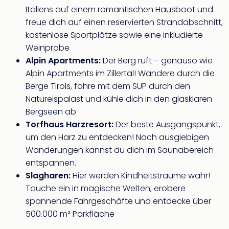
Italiens auf einem romantischen Hausboot und
freue dich auf einen reservierten Strandabschnitt,
kostenlose Sportplätze sowie eine inkludierte
Weinprobe
Alpin Apartments:
Der Berg ruft – genauso wie
Alpin Apartments im Zillertal! Wandere durch die
Berge Tirols, fahre mit dem SUP durch den
Natureispalast und kühle dich in den glasklaren
Bergseen ab
Torfhaus Harzresort:
Der beste Ausgangspunkt,
um den Harz zu entdecken! Nach ausgiebigen
Wanderungen kannst du dich im Saunabereich
entspannen.
Slagharen:
Hier werden Kindheitsträume wahr!
Tauche ein in magische Welten, erobere
spannende Fahrgeschäfte und entdecke über
500.000 m² Parkfläche