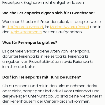
Freizeitpark Slagharen nicht entgehen lassen.
Welche Ferienparks eignen sich für Erwachsene?
Wer einen Urlaub mit Freunden plant, ist beispielsweise
im
Torfhaus Harzresort
, im
Marina Azzurra Resort
und in
den
Alpin Apartments
bestens aufgehoben.
Was für Ferienparks gibt es?
Es gibt viele verschiedene Arten von Ferienparks,
darunter Ferienparks in Freizeitparks, Ferienparks
umgeben von Freizeitaktivitäten sowie Ferienparks
inmitten der Natur.
Darf ich Ferienparks mit Hund besuchen?
Ob du deinen Hund mit in den Urlaub nehmen darfst
oder nicht, hängt ganz individuell vom Feriendorf und
der jeweiligen Unterkunft ab. So sind deine Vierbeiner in
den Ferienhäusern der Center Parcs willkommen,