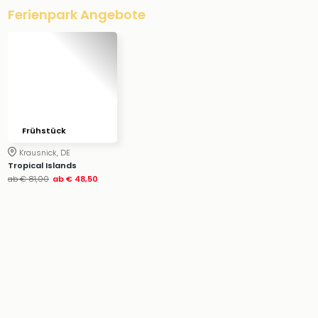
Ferienpark Angebote
Frühstück
Krausnick, DE
Tropical Islands
ab
€ 81,00
ab
€ 48,50