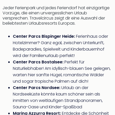
Jeder Ferienpark und jedes Feriendorf hat einzigartige
Vorzüge, die einen unvergesslichen Urlaub
versprechen. Travelcircus zeigt dir eine Auswahl der
beliebtesten Urlaubsresorts Europas.
Center Parcs Bispinger Heide:
Ferienhaus oder
Hotelzimmer? Ganz egal, zwischen Unterkunft,
Badeparadies, Spielwelt und Kinderbauernhof
wird der Familienurlaub perfekt!
Center Parcs Bostalsee:
Perfekt für
Naturliebhaber! Am idyllisch-blauen See gelegen,
warten hier sanfte Hügel, romantische Wälder
und sogar tropische Palmen auf dich!
Center Parcs Nordsee:
Urlaub an der
Nordseeküste könnte kaum schöner sein als
inmitten von weitläufigen Strandpanoramen,
Sauna-Oase und Kinder-Spaßbad
Marina Azzurra Resort:
Entdecke die Schönheit